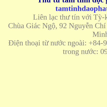
tamtinhdaoph
Liên lạc thư tín với Tỳ
Chùa Giác Ngộ, 92 Nguyễn Chí 
Minh
Điện thoại từ nước ngoài: +84
trong nước: 0