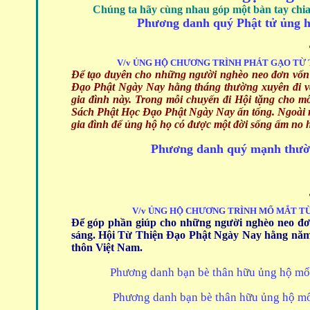
Chúng ta hãy cùng nhau góp một bàn tay chi
Phương danh quý Phật tử ủng h
V/v ỦNG HỘ CHƯƠNG TRÌNH PHÁT GẠO TỪ
Để tạo duyên cho những người nghèo neo đơn vốn 
Đạo Phật Ngày Nay hằng tháng thường xuyên đi và
gia đình này. Trong mỗi chuyến đi Hội tặng cho m
Sách Phật Học Đạo Phật Ngày Nay ấn tống. Ngoài r
gia đình để ủng hộ họ có được một đời sống ấm no 
Phương danh quý mạnh thườn
V/v ỦNG HỘ CHƯƠNG TRÌNH MỔ MẮT T
Để góp phần giúp cho những người nghèo neo đơ
sáng. Hội Từ Thiện Đạo Phật Ngày Nay hằng năm
thôn Việt Nam.
Phương danh bạn bè thân hữu ủng hộ mổ m
Phương danh bạn bè thân hữu ủng hộ mổ m