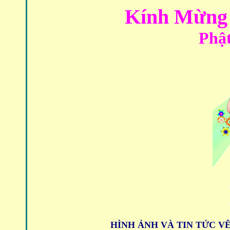
Kính Mừng 
Phật
HÌNH ẢNH VÀ TIN TỨC VÊ