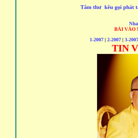
Tâm thư kêu gọi phát 
Nhac
BÀI VÀO
1-2007
|
2-2007
|
3-200
TIN 