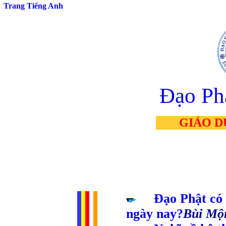
Trang Tiếng Anh
Đạo Ph
GIÁO D
.....
Đạo Phật có 
ngày nay?
Bùi Mộ