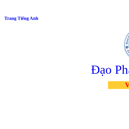
Trang Tiếng Anh
Đạo Ph