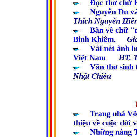
.....
Đọc thơ chữ 
.....
Nguyễn Du v
Thích Nguyên Hiề
.....
Bàn về chữ "
Bỉnh Khiêm
. Giá
.....
Vài nét ảnh h
Việt Nam
HT. Th
.....
Vần thơ sinh
Nhật Chiêu
.............................
.....
Trang nhà Võ
thiệu về cuộc đời
.....
Những nàng T