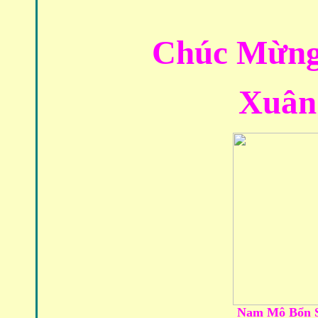
Chúc Mừng
Xuân
Nam Mô Bổn S