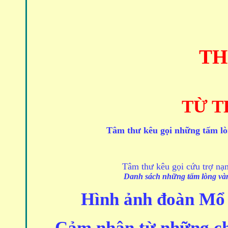
TH
TỪ T
Tâm thư kêu gọi những tấm lò
Tâm thư kêu gọi cứu trợ nạ
Danh sách những tấm lòng và
Hình ảnh đoàn Mổ 
Cảm nhận từ những ch