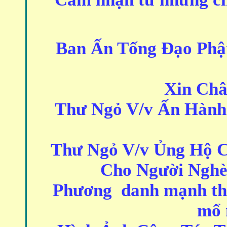
Ban Ấn Tống Đạo Phậ
Xin Ch
Thư Ngỏ V/v Ấn Hành
Thư Ngỏ V/v Ủng Hộ 
Cho Người Nghè
Phương danh mạnh thư
mổ 