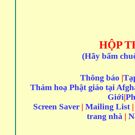
HỘP T
(Hãy bấm chuột
Thông báo
|
Tạp
Thảm hoạ Phật giáo tại Afgh
Giới
|
Ph
Screen Saver
|
Mailing List
trang nhà
|
N