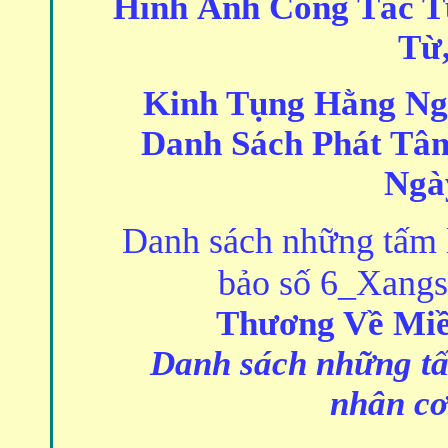
Hình Ảnh Công Tác T
Từ
Kinh Tụng Hằng Ng
Danh Sách Phát Tâ
Ngà
Danh sách những tấm 
bảo số 6_Xangs
Thương Về Miề
Danh sách những tấ
nhân cơ