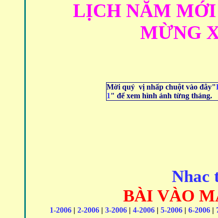
LỊCH
NĂM MỚI 
MỪNG X
Mời quý vị nhấp chuột vào đây
"
1
"
để xem hình ảnh từng tháng.
Nhac t
BÀI VÀO 
1-2006
|
2-2006
|
3-2006
|
4-2006
|
5-2006
|
6-2006
|