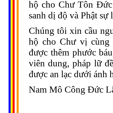
hộ cho Chư Tôn Đức 
sanh dị độ và Phật sự 
Chúng tôi xin cầu ng
hộ cho Chư vị cùng 
được thêm phước báu,
viên dung, pháp lữ đề
được an lạc dưới ánh 
Nam Mô Công Đức Lâm