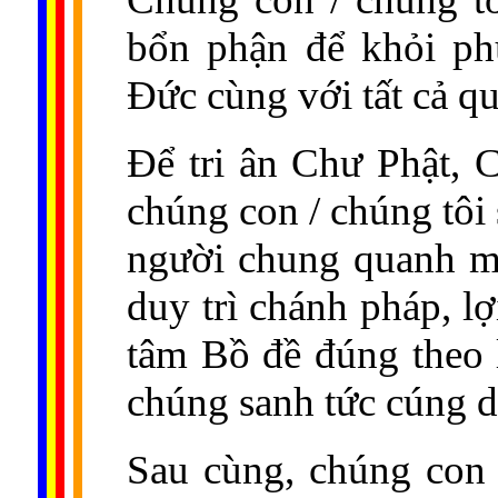
bổn phận để khỏi ph
Đức cùng với tất cả qu
Để tri ân Chư Phật, 
chúng con / chúng tôi 
người chung quanh mỗ
duy trì chánh pháp, lợ
tâm Bồ đề đúng theo 
chúng sanh tức cúng 
Sau cùng, chúng con 