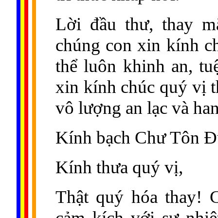
Lời đầu thư, thay 
chúng con xin kính 
thể luôn khinh an, t
xin kính chúc quý vị t
vô lượng an lạc và ha
Kính bạch Chư Tôn Đ
Kính thưa quý vị,
Thật quý hóa thay! 
cảm kích với sự nhi