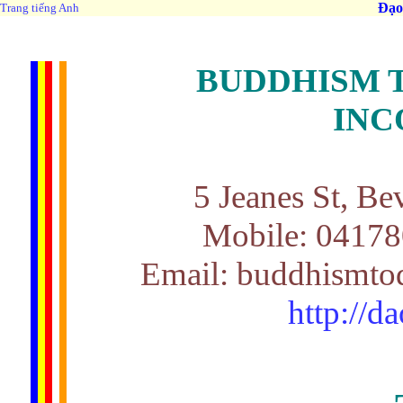
Đạo
Trang tiếng Anh
BUDDHISM 
INC
5 Jeanes St, Be
Mobile: 0417
Email: buddhismto
http://