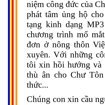
niệm công đức của Ch
phát tâm ủng hộ cho 
tạng kinh dạng MP3
chương trình mổ mắt
đơn ở nông thôn Việ
xuyên. Với những cô
tôi xin hồi hướng v
thù ân cho Chư Tôn 
thức...
Chúng con xin cầu ng