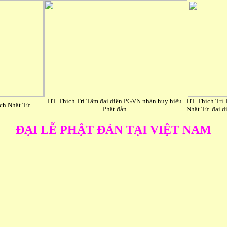
HT. Thích Trí Tâm đại diện PGVN nhận huy hiệu
HT. Thích Trí
ch Nhật Từ
Phật đản
Nhật Từ đại d
ĐẠI LỄ PHẬT ĐẢN TẠI VIỆT NAM