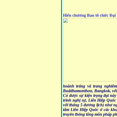
Hiến chương Ban tổ chức Đại
hoành tráng và trang nghiê
Buddhamonthon, Bangkok, với s
Có được sự kiện trọng đại này
trình nghị sự, Liên Hiệp Quốc
với tháng 5 dương lịch) như ng
tâm Liên Hiệp Quốc ở các khu
truyền thống tông môn pháp phá