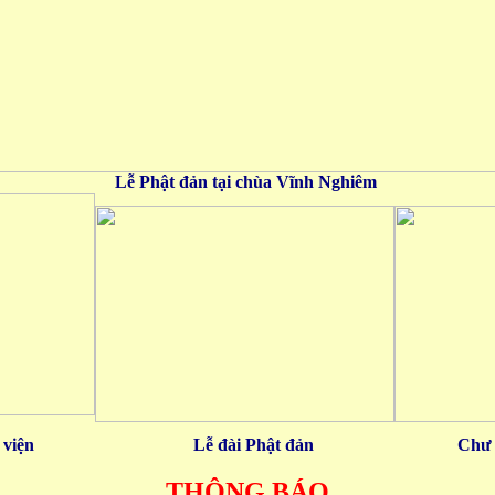
Lễ Phật đản tại chùa Vĩnh Nghiêm
 viện
Lễ đài Phật đản
Chư 
THÔNG BÁO