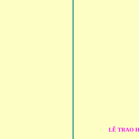
LỄ TRAO H