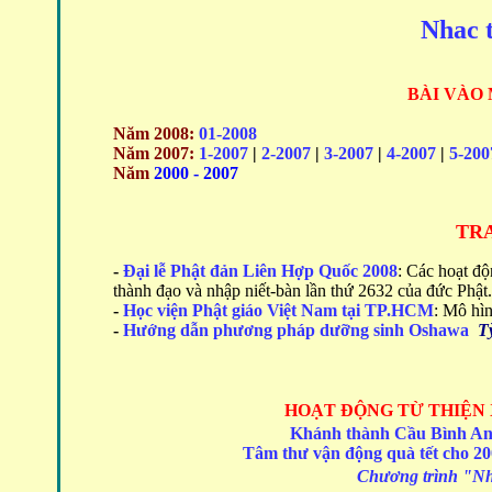
Nhac t
BÀI VÀO
Năm 2008:
01-2008
Năm 2007:
1-2007
|
2-2007
|
3-2007
|
4-2007
|
5-200
Năm
2000 - 2007
TRA
-
Đại lễ Phật đản Liên Hợp Quốc 2008
:
Các hoạt độn
thành đạo và nhập niết-bàn lần thứ 2632 của đức Phật.
-
Học viện Phật giáo Việt Nam tại TP.HCM
: Mô hìn
-
Hướng dẫn phương pháp dưỡng sinh Oshawa
T
HOẠT ĐỘNG
TỪ THIỆN
Khánh thành Cầu Bình An 
Tâm thư vận động quà tết cho 20
Chương trình "Nhữ