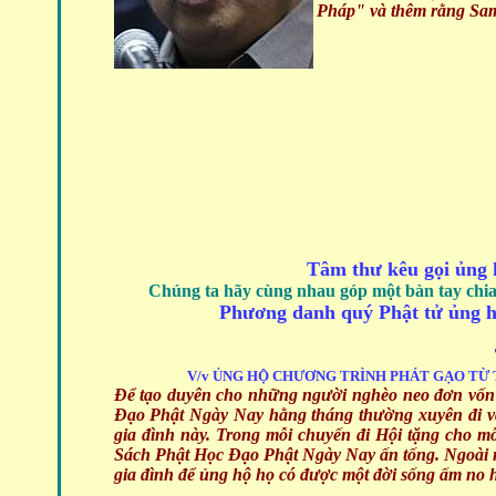
Pháp" và thêm rằng Sama
Tâm thư kêu gọi ủng 
Chúng ta hãy cùng nhau góp một bàn tay chi
Phương danh quý Phật tử ủng h
V/v ỦNG HỘ CHƯƠNG TRÌNH PHÁT GẠO TỪ
Để tạo duyên cho những người nghèo neo đơn vốn 
Đạo Phật Ngày Nay hằng tháng thường xuyên đi và
gia đình này. Trong mỗi chuyến đi Hội tặng cho m
Sách Phật Học Đạo Phật Ngày Nay ấn tống. Ngoài r
gia đình để ủng hộ họ có được một đời sống ấm no 