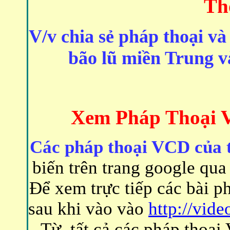
Th
V/v chia sẻ pháp thoại và
bão lũ miền Trung v
Xem Pháp Thoại 
Các pháp thoại VCD của
biến trên trang google qua
Để xem trực tiếp các bài p
sau khi vào vào
http://vid
Từ, tất cả các pháp thoại