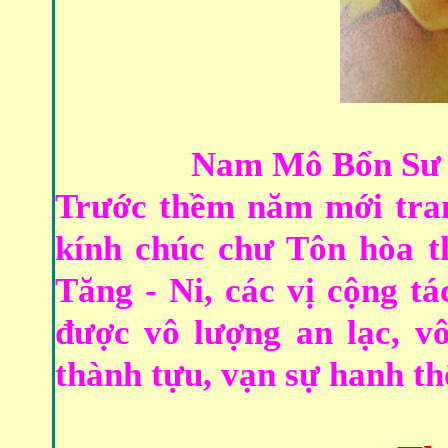
Nam Mô Bổn Sư 
Trước thềm năm mới tra
kính chúc chư Tôn hòa t
Tăng - Ni, các vị cộng t
được vô lượng an lạc, v
thành tựu, vạn sự hanh th