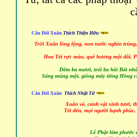
c
Câu Đối Xuân
Thích Thiện Hữu
Trời Xuân lồng lộng, non nước nghìn trùng,
Hoa Tết rực màu, quê hương một dãi, Ph
Đêm ba mươi, trổi ba hồi Bát nh
Sáng mùng một, gióng mấy tiếng Hồng c
Câu Đối Xuân
Thích Nhật Từ
Xuân về, cảnh vật xinh tươi, 
Tết đến, mọi người hạnh phúc,
Lễ Phật làm phước 