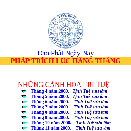
...
Đạo Phật Ngày Nay
PHÁP TRÍCH LỤC HẰNG THÁNG
NHỮNG CÁNH HOA TRÍ TUỆ
................
...................
...
Tháng 4 năm 2000
.
Tịnh Tuệ sưu tầm
...................
...
Tháng 5 năm 2000
.
Tịnh Tuệ sưu tầm
...................
...
Tháng 6 năm 2000
. Tịnh Tuệ sưu tầm
...................
...
Tháng 7 năm 2000
.
Tịnh Tuệ sưu tầm
...................
...
Tháng 8 năm 2000
.
Tịnh Tuệ sưu tầm
...................
...
Tháng 9 năm 2000
.
Tịnh Tuệ sưu tầm
...................
...
Tháng 10 năm 2000
.
Tịnh Tuệ sưu tầm
...................
...
Tháng 11 năm 2000
.
Tịnh Tuệ sưu tầm