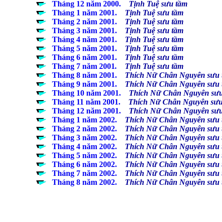
...................
...
Tháng 12 năm 2000
.
Tịnh Tuệ sưu tầm
...................
...
Tháng 1 năm 2001
.
Tịnh Tuệ sưu tầm
...................
...
Tháng 2 năm 2001
.
Tịnh Tuệ sưu tầm
...................
...
Tháng 3 năm 2001
.
Tịnh Tuệ sưu tầm
...................
...
Tháng 4 năm 2001
.
Tịnh Tuệ sưu tầm
...................
...
Tháng 5 năm 2001
.
Tịnh Tuệ sưu tầm
...................
...
Tháng 6 năm 2001
.
Tịnh Tuệ sưu tầm
...................
...
Tháng 7 năm 2001
.
Tịnh Tuệ sưu tầm
...................
...
Tháng 8 năm 2001
.
Thích Nữ Chân Nguyên sưu 
...................
...
Tháng 9 năm 2001
.
Thích Nữ Chân Nguyên sưu 
...................
...
Tháng 10 năm 2001
.
Thích Nữ Chân Nguyên sưu
...................
...
Tháng 11 năm 2001
.
Thích Nữ Chân Nguyên sưu
...................
...
Tháng 12 năm 2001
.
Thích Nữ Chân Nguyên sưu
...................
...
Tháng 1 năm 2002
.
Thích Nữ Chân Nguyên sưu 
...................
...
Tháng 2 năm 2002
.
Thích Nữ Chân Nguyên sưu 
...................
...
Tháng 3 năm 2002
.
Thích Nữ Chân Nguyên sưu 
...................
...
Tháng 4 năm 2002
.
Thích Nữ Chân Nguyên sưu 
...................
...
Tháng 5 năm 2002
.
Thích Nữ Chân Nguyên sưu 
...................
...
Tháng 6 năm 2002
.
Thích Nữ Chân Nguyên sưu 
...................
...
Tháng 7 năm 2002
.
Thích Nữ Chân Nguyên sưu 
...................
...
Tháng 8 năm 2002
.
Thích Nữ Chân Nguyên sưu 
...