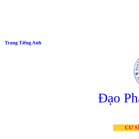
Trang Tiếng Anh
Đạo Ph
CƯ S