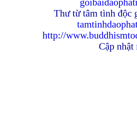
goibaidaopha
Thư từ tâm tình độc g
tamtinhdaoph
http://www.buddhismto
Cập nhật