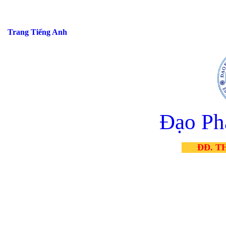
Trang Tiếng Anh
Đạo Ph
ĐĐ. T