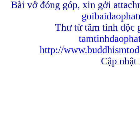
Bài vở đóng góp, xin gởi attach
goibaidaopha
Thư từ tâm tình độc g
tamtinhdaoph
http://www.buddhismtod
Cập nhật