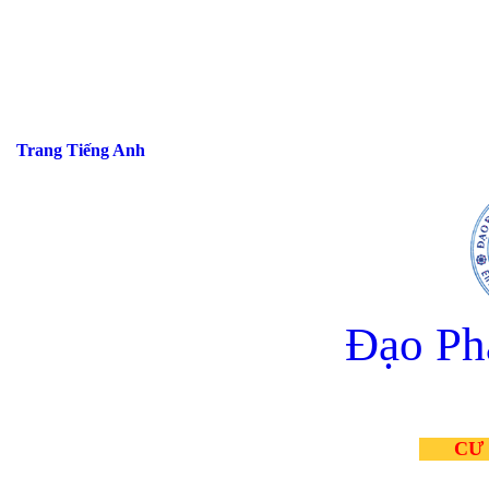
Trang Tiếng Anh
Đạo Ph
CƯ 