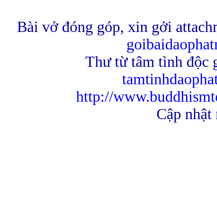
Bài vở đóng góp, xin gởi attach
goibaidaopha
Thư từ tâm tình độc g
tamtinhdaoph
http://www.buddhismt
Cập nhật