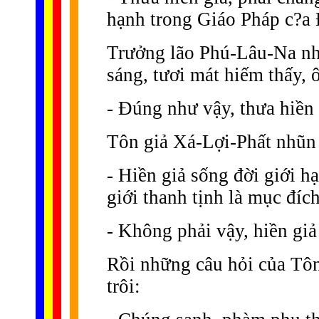
hạnh trong Giáo Pháp c?a
Trưởng lão Phú-Lâu-Na nhì
sáng, tươi mát hiếm thấy, 
- Ðúng như vậy, thưa hiền 
Tôn giả Xá-Lợi-Phất nhũn
- Hiền giả sống đời giới h
giới thanh tịnh là mục đí
- Không phải vậy, hiền giả
Rồi những câu hỏi của Tô
trôi: