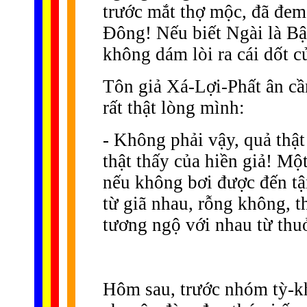
trước mắt thợ mộc, đã đem
Ðông! Nếu biết Ngài là B
không dám lòi ra cái dốt c
Tôn giả Xá-Lợi-Phất ân cầ
rất thật lòng mình:
- Không phải vậy, quả thật
thật thấy của hiền giả! Mộ
nếu không bơi được đến tận
từ giã nhau, rỗng không, t
tương ngộ với nhau từ thu
Hôm sau, trước nhóm tỳ-kh