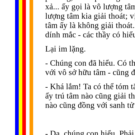
xả... ấy gọi là vô lượng tâ
lượng tâm kia giải thoát; v
tâm ấy là không giải thoá
dính mắc - các thầy có hi
Lại im lặng.
- Chúng con đã hiểu. Có t
với vô sở hữu tâm - cũng 
- Khá lắm! Ta có thể tóm tắ
ấy trú tâm nào cũng giải th
nào cũng đồng với sanh tử
- Dạ, chúng con hiểu. Phải