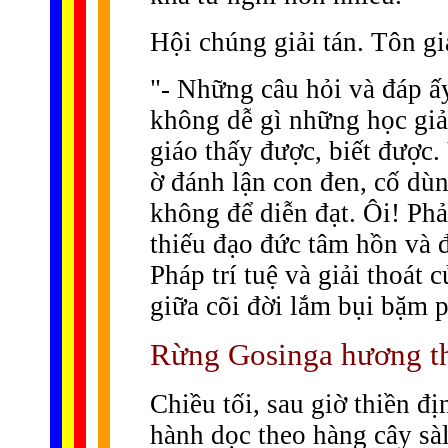
Hội chúng giải tán. Tôn gi
"- Những câu hỏi và đáp ấy 
không dễ gì những học giả,
giáo thấy được, biết được
ờ đánh lận con đen, cố dù
không để diễn đạt. Ôi! Phả
thiếu đạo đức tâm hồn và 
Pháp trí tuệ và giải thoát
giữa cõi đời lắm bụi bặm 
Rừng Gosinga hương th
Chiều tối, sau giờ thiền đ
hành dọc theo hàng cây sà