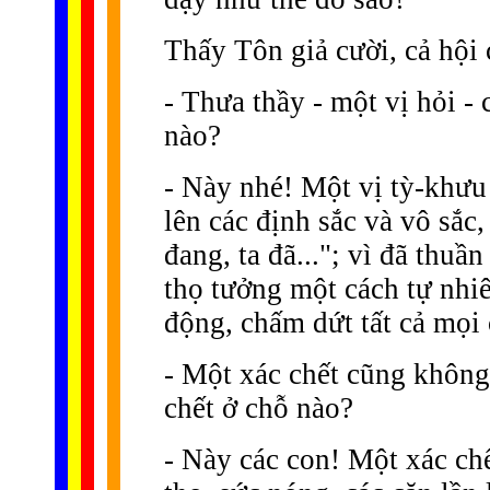
Thấy Tôn giả cười, cả hội
- Thưa thầy - một vị hỏi -
nào?
- Này nhé! Một vị tỳ-khưu 
lên các định sắc và vô sắc,
đang, ta đã..."; vì đã thuần
thọ tưởng một cách tự nhiê
động, chấm dứt tất cả mọi 
- Một xác chết cũng không
chết ở chỗ nào?
- Này các con! Một xác ch