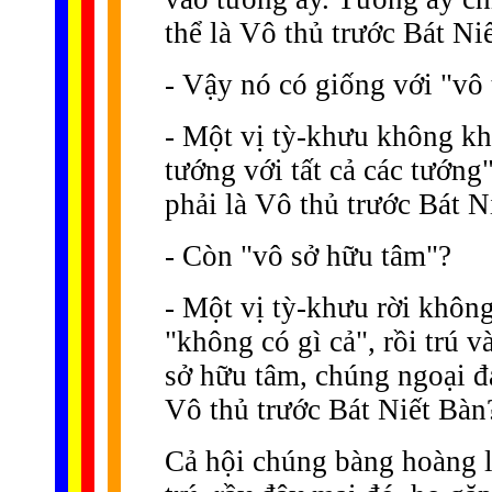
thể là Vô thủ trước Bát Ni
- Vậy nó có giống với "vô
- Một vị tỳ-khưu không khở
tướng với tất cả các tướng
phải là Vô thủ trước Bát N
- Còn "vô sở hữu tâm"?
- Một vị tỳ-khưu rời không
"không có gì cả", rồi trú 
sở hữu tâm, chúng ngoại đ
Vô thủ trước Bát Niết Bàn
Cả hội chúng bàng hoàng l