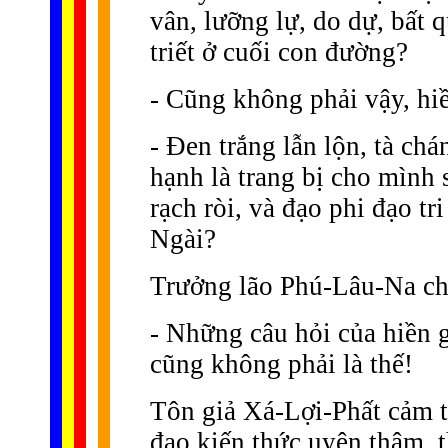
vân, lưỡng lự, do dự, bất q
triết ở cuối con đường?
- Cũng không phải vậy, hiề
- Ðen trắng lẫn lộn, tà c
hạnh là trang bị cho mình 
rạch ròi, và đạo phi đạo tr
Ngài?
Trưởng lão Phú-Lâu-Na ch
- Những câu hỏi của hiền g
cũng không phải là thế!
Tôn giả Xá-Lợi-Phất cảm t
đạo kiến thức uyên thâm, t