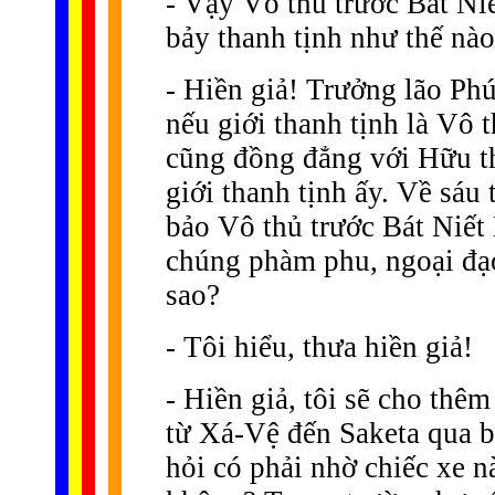
- Vậy Vô thủ trước Bát Niế
bảy thanh tịnh như thế nào
- Hiền giả! Trưởng lão Ph
nếu giới thanh tịnh là Vô 
cũng đồng đẳng với Hữu t
giới thanh tịnh ấy. Về sáu
bảo Vô thủ trước Bát Niết 
chúng phàm phu, ngoại đạo
sao?
- Tôi hiểu, thưa hiền giả!
- Hiền giả, tôi sẽ cho thê
từ Xá-Vệ đến Saketa qua bả
hỏi có phải nhờ chiếc xe 