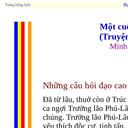
Đạ
Trang tiếng Anh
Một cuộ
(Truyệ
Minh
Những câu hỏi đạo cao
Ðã từ lâu, thuở còn ở Trúc
ca ngợi Trưởng lão Phú-Lâ
chúng. Trưởng lão Phú-Lâu-
yêu thích độc cư, tinh tấn,