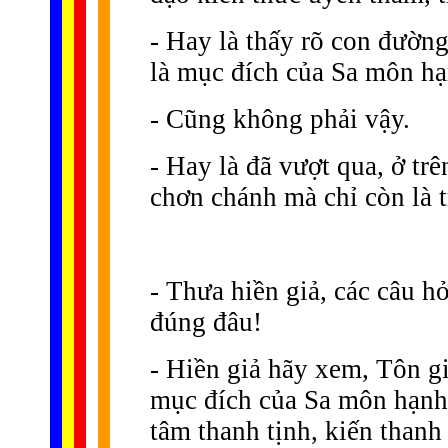
- Hay là thấy rõ con đường
là mục đích của Sa môn h
- Cũng không phải vậy.
- Hay là đã vượt qua, ở tr
chơn chánh mà chỉ còn là t
- Thưa hiền giả, các câu hỏ
đúng đâu!
- Hiền giả hãy xem, Tôn gi
mục đích của Sa môn hạnh, v
tâm thanh tịnh, kiến thanh