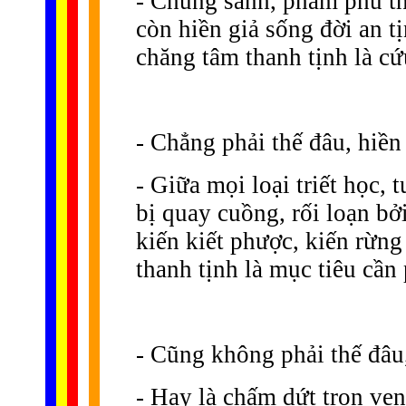
- Chúng sanh, phàm phu th
còn hiền giả sống đời an t
chăng tâm thanh tịnh là cứ
- Chẳng phải thế đâu, hiền
- Giữa mọi loại triết học, 
bị quay cuồng, rối loạn bở
kiến kiết phược, kiến rừng
thanh tịnh là mục tiêu cần 
- Cũng không phải thế đâu,
- Hay là chấm dứt trọn vẹn