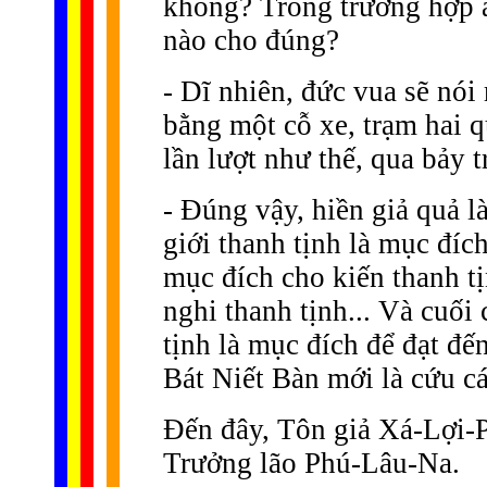
không? Trong trường hợp ấy
nào cho đúng?
- Dĩ nhiên, đức vua sẽ nói
bằng một cỗ xe, trạm hai q
lần lượt như thế, qua bảy 
- Ðúng vậy, hiền giả quả l
giới thanh tịnh là mục đíc
mục đích cho kiến thanh tị
nghi thanh tịnh... Và cuối 
tịnh là mục đích để đạt đế
Bát Niết Bàn mới là cứu c
Ðến đây, Tôn giả Xá-Lợi-P
Trưởng lão Phú-Lâu-Na.