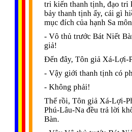
tri kiến thanh tịnh, đạo tri
bảy thanh tịnh ấy, cái gì h
mục đích của hạnh Sa môn,
- Vô thủ trước Bát Niết Bà
giả!
Ðến đây, Tôn giả Xá-Lợi-Ph
- Vậy giới thanh tịnh có p
- Không phải!
Thế rồi, Tôn giả Xá-Lợi-Ph
Phú-Lâu-Na đều trả lời kh
Bàn.