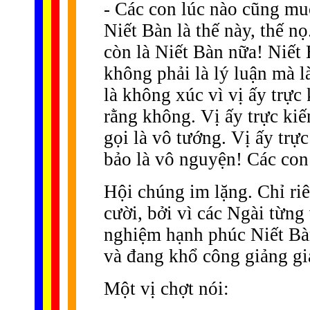
- Các con lúc nào cũng mu
Niết Bàn là thế này, thế n
còn là Niết Bàn nữa! Niết 
không phải là lý luận mà l
là không xúc vì vị ấy trực
rằng không. Vị ấy trực ki
gọi là vô tướng. Vị ấy tr
bảo là vô nguyện! Các con
Hội chúng im lặng. Chỉ ri
cười, bởi vì các Ngài từng
nghiệm hạnh phúc Niết Bàn
và đang khổ công giảng gi
Một vị chợt nói: