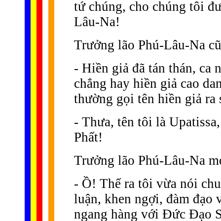
tứ chúng, cho chúng tôi đ
Lâu-Na!
Trưởng lão Phú-Lâu-Na cũ
- Hiền giả đã tán thán, ca
chẳng hay hiền giả cao da
thường gọi tên hiền giả ra
- Thưa, tên tôi là Upatissa
Phất!
Trưởng lão Phú-Lâu-Na mở
- Ồ! Thế ra tôi vừa nói ch
luận, khen ngợi, đàm đạo v
ngang hàng với Ðức Ðạo S