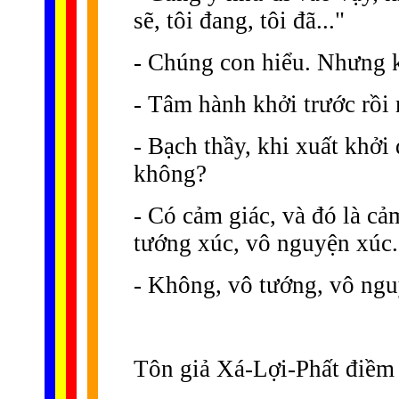
sẽ, tôi đang, tôi đã..."
- Chúng con hiểu. Nhưng kh
- Tâm hành khởi trước rồi
- Bạch thầy, khi xuất khởi 
không?
- Có cảm giác, và đó là cả
tướng xúc, vô nguyện xúc.
- Không, vô tướng, vô ngu
Tôn giả Xá-Lợi-Phất điềm 