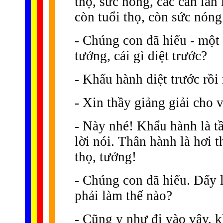
thọ, sức nóng, các căn lần
còn tuổi thọ, còn sức nóng
- Chúng con đã hiểu - một 
tưởng, cái gì diệt trước?
- Khẩu hành diệt trước rồi
- Xin thầy giảng giải cho 
- Này nhé! Khẩu hành là tầ
lời nói. Thân hành là hơi t
thọ, tưởng!
- Chúng con đã hiểu. Ðấy là
phải làm thế nào?
- Cũng y như đi vào vậy, k