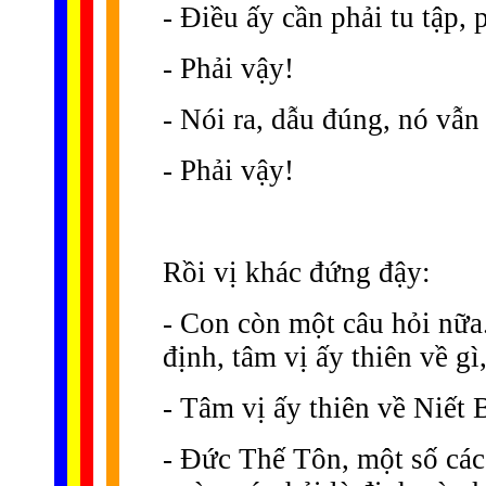
- Ðiều ấy cần phải tu tập,
- Phải vậy!
- Nói ra, dẫu đúng, nó vẫn 
- Phải vậy!
Rồi vị khác đứng đậy:
- Con còn một câu hỏi nữa.
định, tâm vị ấy thiên về g
- Tâm vị ấy thiên về Niết
- Ðức Thế Tôn, một số các