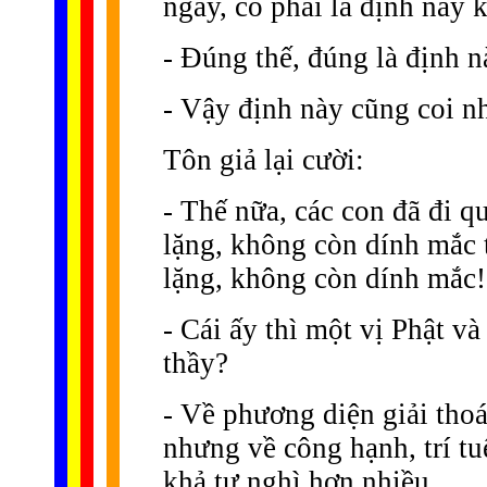
ngày, có phải là định này 
- Ðúng thế, đúng là định n
- Vậy định này cũng coi n
Tôn giả lại cười:
- Thế nữa, các con đã đi qu
lặng, không còn dính mắc t
lặng, không còn dính mắc! 
- Cái ấy thì một vị Phật 
thầy?
- Về phương diện giải thoá
nhưng về công hạnh, trí t
khả tư nghì hơn nhiều.