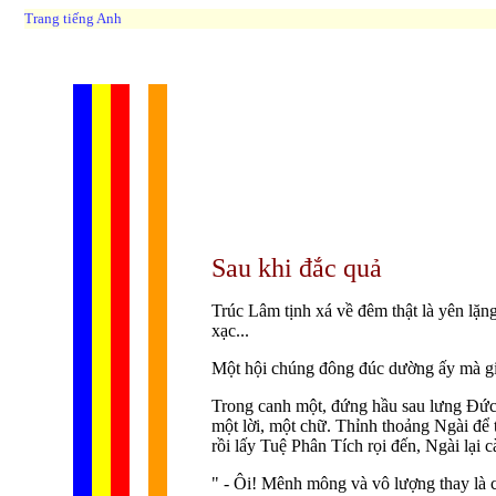
Trang tiếng Anh
Sau khi đắc quả
Trúc Lâm tịnh xá về đêm thật là yên lặn
xạc...
Một hội chúng đông đúc dường ấy mà giờ
Trong canh một, đứng hầu sau lưng Ðức
một lời, một chữ. Thỉnh thoảng Ngài để t
rồi lấy Tuệ Phân Tích rọi đến, Ngài lại
" - Ôi! Mênh mông và vô lượng thay là