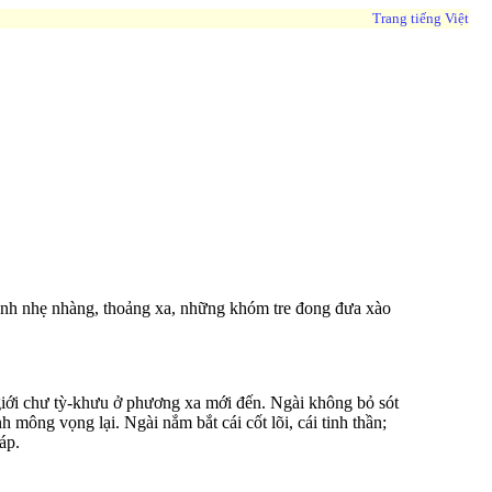
Trang tiếng Việt
cánh nhẹ nhàng, thoảng xa, những khóm tre đong đưa xào
ới chư tỳ-khưu ở phương xa mới đến. Ngài không bỏ sót
 mông vọng lại. Ngài nắm bắt cái cốt lõi, cái tinh thần;
áp.