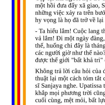
một hồi đưa đẩy xã giao, S
những việc xảy ra trên bư
hy vọng là họ đã trở về lại
- Ta hiểu lắm! Cuộc lang t
vả lắm! Ði một ngày đàng,
thế, huống chi đây là thán
các người giờ như thế nào
được thế giới "bất khả tri"
Không trả lời câu hỏi của 
thuật lại một cách tóm tắt
sĩ Sanjaya nghe. Upatissa 
khắp mọi phương trời cũng 
cuối cùng, mệt mỏi, bất lự