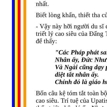
nhất.
Biết lòng khẩn, thiết tha 
- Vậy này hỡi người du sĩ
triết lý cao siêu của Ðấng 
để thấy:
"Các Pháp phát sa
Nhân ấy, Ðức Như 
Và Ngài cũng dạy 
diệt tắt nhân ấy.
Chính đó là giáo 
Bốn câu kệ tóm tắt toàn b
cao siêu. Trí tuệ của Upati