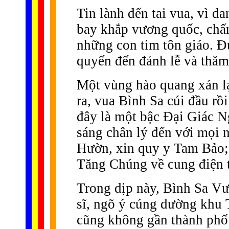
Tin lành đến tai vua, vì d
bay khắp vương quốc, chấn
những con tim tôn giáo. Ð
quyến đến đảnh lễ và thăm
Một vùng hào quang xán lạ
ra, vua Bình Sa cúi đầu rồ
đây là một bậc Ðại Giác Ng
sáng chân lý đến với mọi
Hườn, xin quy y Tam Bảo; 
Tăng Chúng về cung điện t
Trong dịp này, Bình Sa Vư
sĩ, ngõ ý cúng dường khu 
cũng không gần thành phố