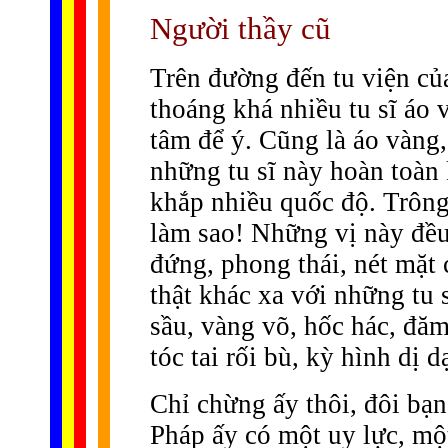
Người thầy cũ
Trên đường đến tu viện của
thoáng khá nhiều tu sĩ áo
tâm để ý. Cũng là áo vàng,
những tu sĩ này hoàn toàn
khắp nhiều quốc độ. Trông
làm sao! Những vị này đều 
đứng, phong thái, nét mặt c
thật khác xa với những tu 
sầu, vàng võ, hốc hác, đăm 
tóc tai rối bù, kỳ hình dị d
Chỉ chừng ấy thôi, đôi bạn
Pháp ấy có một uy lực, mộ