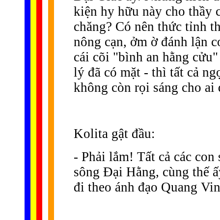
kiện hy hữu này cho thầy c
chăng? Có nên thức tỉnh th
nông cạn, ởm ờ đánh lận con
cái cõi "bình an hằng cửu"
lý đã có mặt - thì tất cả ng
không còn rọi sáng cho ai
Kolita gật đầu:
- Phải lắm! Tất cả các con
sông Ðại Hằng, cùng thế ấ
đi theo ánh đạo Quang Vin