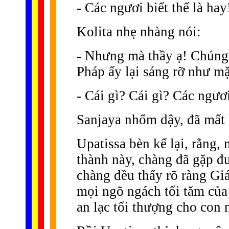
- Các ngươi biết thế là hay
Kolita nhẹ nhàng nói:
- Nhưng mà thầy ạ! Chúng
Pháp ấy lại sáng rỡ như mặt
- Cái gì? Cái gì? Các ngươi
Sanjaya nhổm dậy, đã mất 
Upatissa bèn kể lại, rằng,
thành này, chàng đã gặp đư
chàng đều thấy rõ ràng Giáo
mọi ngõ ngách tối tăm của 
an lạc tối thượng cho con 