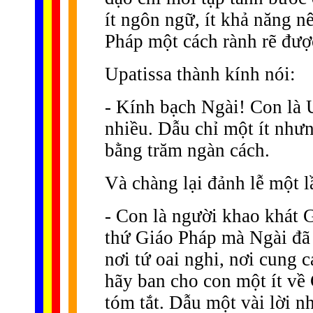
ít ngôn ngữ, ít khả năng n
Pháp một cách rành rẽ đượ
Upatissa thành kính nói:
- Kính bạch Ngài! Con là U
nhiều. Dẫu chỉ một ít như
bằng trăm ngàn cách.
Và chàng lại đảnh lễ một l
- Con là người khao khát 
thứ Giáo Pháp mà Ngài đã 
nơi tứ oai nghi, nơi cung 
hãy ban cho con một ít về 
tóm tắt. Dẫu một vài lời nh