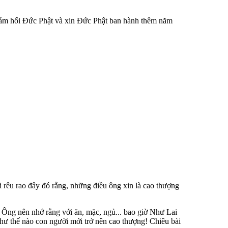
 sám hối Ðức Phật và xin Ðức Phật ban hành thêm năm
 rêu rao đây đó rằng, những điều ông xin là cao thượng
 Ông nên nhớ rằng với ăn, mặc, ngủ... bao giờ Như Lai
 như thế nào con người mới trở nên cao thượng! Chiêu bài