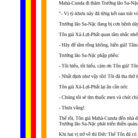
Mahà-Cunda đi thăm Trưởng lão Sa-Nặc (
"- Vị tỳ-khưu này đã từng kết oan trái 
Trưởng lão Sa-Nặc đang bị cơn bệnh dày
Tôn giả Xá-Lợi-Phất quan tâm nhắc nhở
- Hãy để tâm rỗng không, hiền giả! Tâm 
Trưởng lão Sa-Nặc phập phều:
- Tôi hiểu, tôi hiểu, cảm ơn Tôn giả! Tô
- Nhất định như vậy rồi! Tôi đã tha thứ
Tôn giả Xá-Lợi-Phất lại ân cần nói:
- Chúng tôi sẽ tìm thuốc men và chút ch
- Thưa vâng!
Thế rồi, Tôn giả Mahà-Cunda đến nhà đại
Trưởng lão Sa-Nặc phát triển thiền quán
Khi hai vị trở về thì Ðức Thế Tôn đã có