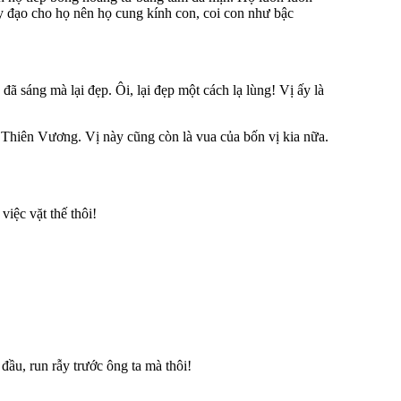
 đạo cho họ nên họ cung kính con, coi con như bậc
ã sáng mà lại đẹp. Ôi, lại đẹp một cách lạ lùng! Vị ấy là
 Thiên Vương. Vị này cũng còn là vua của bốn vị kia nữa.
iệc vặt thế thôi!
đầu, run rẫy trước ông ta mà thôi!