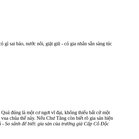
gì sai bảo, nước nôi, giặt giũ - có gia nhân sẵn sàng túc
 Quả đúng là một cơ ngơi vĩ đại, không thiếu bất cứ một
 vua chúa thế này. Nếu Chư Tăng còn biết rõ gia sản hiện
 - So sánh để biết: gia sản của trưởng giả Cấp Cô Ðộc