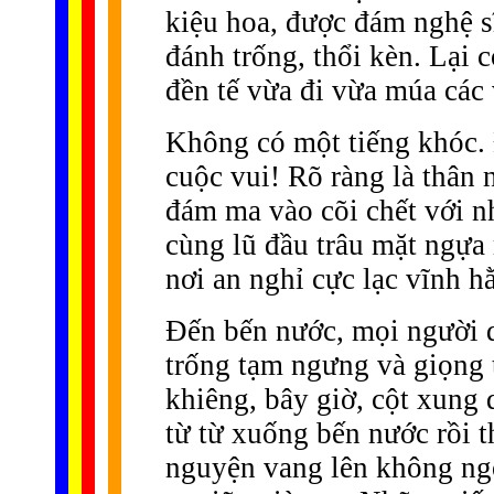
kiệu hoa, được đám nghệ sĩ
đánh trống, thổi kèn. Lại 
đền tế vừa đi vừa múa các 
Không có một tiếng khóc.
cuộc vui! Rõ ràng là thân
đám ma vào cõi chết với 
cùng lũ đầu trâu mặt ngựa
nơi an nghỉ cực lạc vĩnh h
Ðến bến nước, mọi người dạ
trống tạm ngưng và giọng
khiêng, bây giờ, cột xung
từ từ xuống bến nước rồi t
nguyện vang lên không ngớt