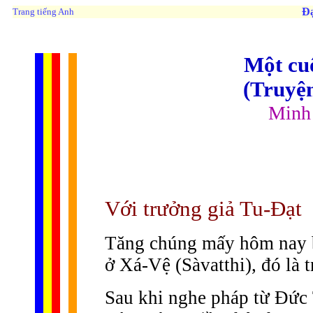
Đạ
Trang tiếng Anh
Một cuộ
(Truyệ
Minh
Với trưởng giả Tu-Ðạt
Tăng chúng mấy hôm nay b
ở Xá-Vệ (Sàvatthi), đó là 
Sau khi nghe pháp từ Ðức 