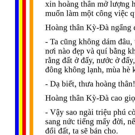
xin hoàng thân mở lượng h
muốn làm một công việc qu
Hoàng thân Kỳ-Ðà ngẩng đầ
- Ta cũng không dám đâu, 
nơi nào đẹp và quí bằng kh
rằng đất ở đấy, nước ở đấy
đông không lạnh, mùa hè k
- Dạ biết, thưa hoàng thân
Hoàng thân Kỳ-Ðà cao giọ
- Vậy sao ngài triệu phú c
sang nức tiếng mấy đời, nế
đổi đất, ta sẽ bán cho.