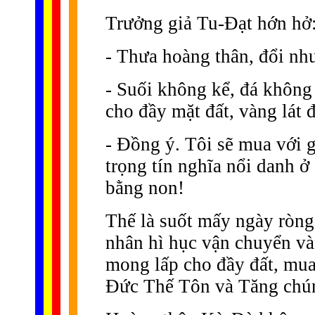
Trưởng giả Tu-Ðạt hớn hở
- Thưa hoàng thân, đổi như
- Suối không kể, đá không k
cho đầy mặt đất, vàng lát 
- Ðồng ý. Tôi sẽ mua với g
trọng tín nghĩa nổi danh ở
bằng non!
Thế là suốt mấy ngày ròng 
nhân hì hục vận chuyển và
mong lấp cho đầy đất, mua
Ðức Thế Tôn và Tăng chú