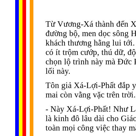
Từ Vương-Xá thành đến Xá-
đường bộ, men dọc sông H
khách thương hằng lui tới
có ít trộm cướp, thú dữ, đ
chọn lộ trình này mà Ðức 
lối này.
Tôn giả Xá-Lợi-Phất đắp y
mai còn vằng vặc trên trời.
- Này Xá-Lợi-Phất! Như La
là kinh đô lâu dài cho Gi
toàn mọi công việc thay m