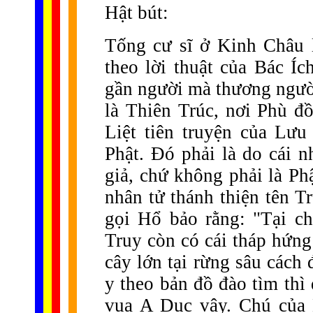
Hật bút:
Tống cư sĩ ở Kinh Châu 
theo lời thuật của Bác Í
gần người mà thương người
là Thiên Trúc, nơi Phù đồ
Liệt tiên truyện của Lưu
Phật. Đó phải là do cái 
giả, chứ không phải là Ph
nhân tử thánh thiện tên 
gọi Hổ bảo rằng: "Tại c
Truy còn có cái tháp hứn
cây lớn tại rừng sâu cách
y theo bản đồ đào tìm thì
vua A Dục vậy. Chú của