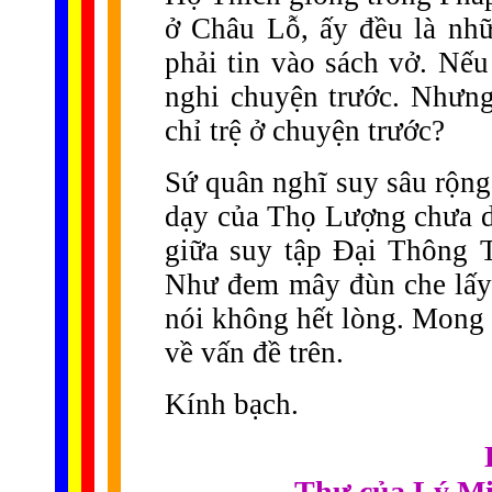
ở Châu Lỗ, ấy đều là nhữ
phải tin vào sách vở. Nếu
nghi chuyện trước. Nhưng 
chỉ trệ ở chuyện trước?
Sứ quân nghĩ suy sâu rộng,
dạy của Thọ Lượng chưa 
giữa suy tập Đại Thông T
Như đem mây đùn che lấy 
nói không hết lòng. Mong 
về vấn đề trên.
Kính bạch.
Thư của Lý Mi