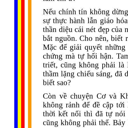
Nếu chính tín không dừng 
sự thực hành lẫn giáo hóa
thần diệu cái nét đẹp của 
bắt nguồn. Cho nên, biết 
Mặc để giải quyết những 
chứng mà tự hối hận. Ta
triết, cũng không phải là
thầm lặng chiếu sáng, đã 
biết sao?
Còn về chuyện Cơ và Khổ
không rảnh để đề cập tới 
thời kết nối thì đã tự nó
cũng không phải thế. Bảy 