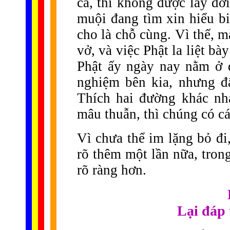
cả, thì không được lấy đờ
muội đang tìm xin hiểu bi
cho là chỗ cùng. Vì thế, 
vở, và việc Phật la liệt bà
Phật ấy ngày nay nằm ở 
nghiệm bên kia, nhưng đ
Thích hai đường khác nh
mâu thuẫn, thì chúng có c
Vì chưa thể im lặng bỏ đi,
rõ thêm một lần nữa, tron
rõ ràng hơn.
Lại đáp