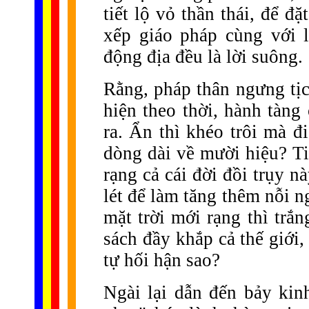
tiết lộ vỏ thần thái, để 
xếp giáo pháp cùng với 
động địa đều là lời suông.
Rằng, pháp thân ngưng tịc
hiện theo thời, hành tàng
ra. Ẩn thì khéo trôi mà đi
dòng dài về mười hiệu? Ti
rạng cả cái đời đồi trụy n
lét để làm tăng thêm nỗi 
mặt trời mới rạng thì trắ
sách đầy khắp cả thế giới,
tự hối hận sao?
Ngài lại dẫn đến bảy kin