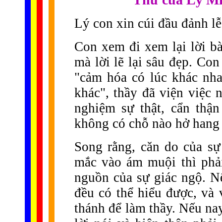
Lý con xin cúi đầu đảnh lễ
Con xem đi xem lại lời bà
mà lời lẽ lại sâu đẹp. Co
"cảm hóa có lúc khác nha
khác", thầy đã viện việc 
nghiệm sự thật, cẩn thận
không có chỗ nào hở hang 
Song rằng, căn do của sự 
mắc vào ám muội thì phải
nguồn của sự giác ngộ. N
đều có thể hiểu được, và 
thánh để làm thầy. Nếu nay