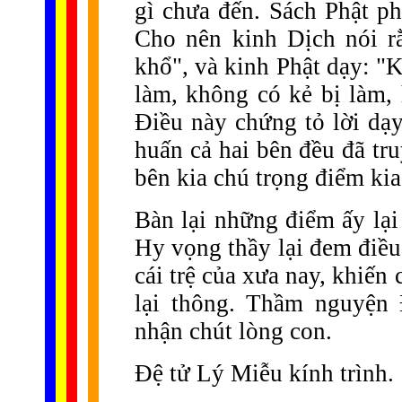
gì chưa đến. Sách Phật ph
Cho nên kinh Dịch nói r
khổ", và kinh Phật dạy: "
làm, không có kẻ bị làm,
Điều này chứng tỏ lời dạ
huấn cả hai bên đều đã tr
bên kia chú trọng điểm kia
Bàn lại những điểm ấy lại
Hy vọng thầy lại đem điều
cái trệ của xưa nay, khiế
lại thông. Thầm nguyện 
nhận chút lòng con.
Đệ tử Lý Miễu kính trình.