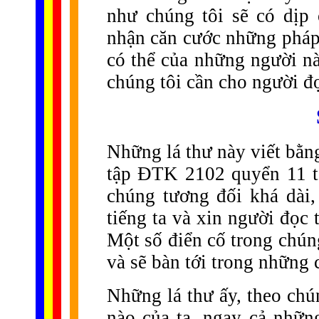
như chúng tôi sẽ có dịp 
nhận căn cước những pháp 
có thể của những người nà
chúng tôi cần cho người đọ
Những lá thư này viết bằn
tập ĐTK 2102 quyển 11 t
chúng tương đối khá dài,
tiếng ta và xin người đọc
Một số điển cố trong chún
và sẽ bàn tới trong những 
Những lá thư ấy, theo chú
nào của ta, ngay cả nhữ