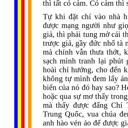
thì tất có cảm. Có cảm thì 
Tự khi đặt chí vào nhà h
được mạng người như giọ
giả, thì phải tung mở cái 
trược giả, gầy đức nhổ tà
mà chính vẫn thưa thớt, k
sạch mình tranh lại phút 
hoài chí hướng, cho đến k
không tự mình đem lấy án
biến của nó đó hay sao? H
hoặc qua sự mơ thấy tro
mà thấy được đấng Chí 
Trung Quốc, vua chúa đem
anh hào vén áo để được gi