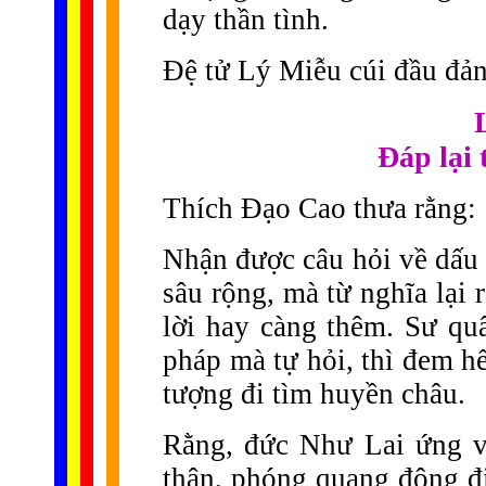
dạy thần tình.
Đệ tử Lý Miễu cúi đầu đản
Đáp lại
Thích Đạo Cao thưa rằng:
Nhận được câu hỏi về dấu 
sâu rộng, mà từ nghĩa lại r
lời hay càng thêm. Sư qu
pháp mà tự hỏi, thì đem h
tượng đi tìm huyền châu.
Rằng, đức Như Lai ứng vậ
thân, phóng quang động đị