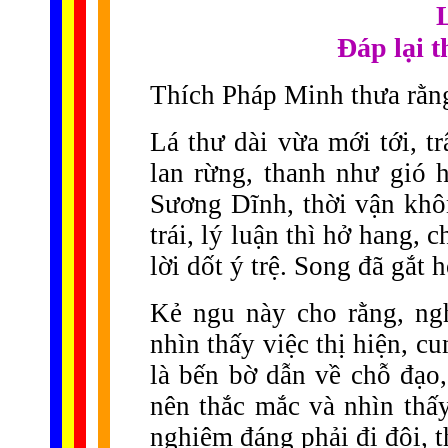
Đáp lại 
Thích Pháp Minh thưa rằn
Lá thư dài vừa mới tới, t
lan rừng, thanh như gió 
Sương Dĩnh, thời vận khôn
trái, lý luận thì hở hang, 
lời dốt ý trệ. Song đã gắt 
Kẻ ngu này cho rằng, ng
nhìn thấy việc thị hiện, c
là bến bờ dẫn về chỗ đạo,
nên thắc mắc và nhìn thấ
nghiệm đáng phải đi đôi, t