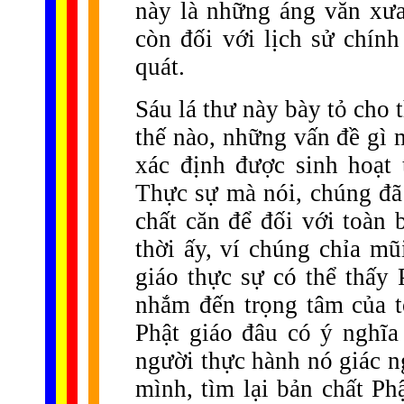
này là những áng văn xưa
còn đối với lịch sử chín
quát.
Sáu lá thư này bày tỏ cho 
thế nào, những vấn đề gì 
xác định được sinh hoạt 
Thực sự mà nói, chúng đã
chất căn để đối với toàn 
thời ấy, ví chúng chỉa mũ
giáo thực sự có thể thấy
nhắm đến trọng tâm của to
Phật giáo đâu có ý nghĩ
người thực hành nó giác ng
mình, tìm lại bản chất Ph