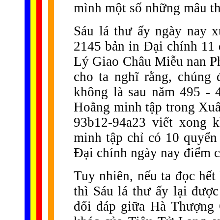
mình một số những mâu thu
Sáu lá thư ấy ngày nay 
2145 bản in Đại chính 11
Lý Giao Châu Miễu nan Phậ
cho ta nghĩ rằng, chúng
không là sau năm 495 - 4
Hoằng minh tập trong Xuấ
93b12-94a23 viết xong 
minh tập chỉ có 10 quyển
Đại chính ngày nay điểm c
Tuy nhiên, nếu ta đọc hết 
thì Sáu lá thư ấy lại đư
đối đáp giữa Hà Thượng 