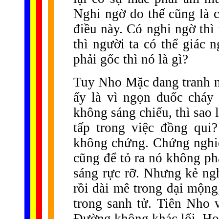
Nghi ngờ do thế cũng là c
điều này. Có nghi ngờ thì 
thì người ta có thể giác 
phải gốc thì nó là gì?
Tuy Nho Mặc đang tranh nha
ấy là vì ngọn đuốc cháy 
không sáng chiếu, thì sao l
tấp trong việc đồng qui
không chứng. Chứng nghiệ
cũng để tỏ ra nó không ph
sáng rực rỡ. Nhưng kẻ ngh
rồi dài mê trong đại mộng
trong sanh tử. Tiên Nho v
Đường không khác lối. Họ 