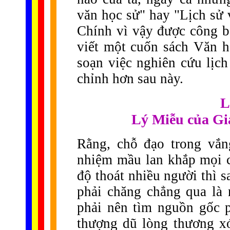
văn học sử" hay "Lịch sử 
Chính vì vậy được công bố
viết một cuốn sách Văn 
soạn việc nghiên cứu lịc
chỉnh hơn sau này.
L
Lý Miễu của Gi
Rằng, chỗ đạo trong vắn
nhiệm mầu lan khắp mọi cõ
độ thoát nhiều người thì 
phải chăng chẳng qua là 
phải nên tìm nguồn gốc 
thượng dũ lòng thương xó