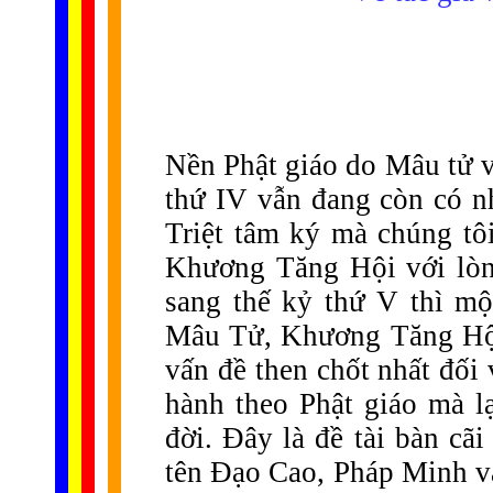
Nền Phật giáo do Mâu tử 
thứ IV vẫn đang còn có 
Triệt tâm ký mà chúng tôi
Khương Tăng Hội với lòn
sang thế kỷ thứ V thì mộ
Mâu Tử, Khương Tăng Hội đ
vấn đề then chốt nhất đối 
hành theo Phật giáo mà l
đời. Đây là đề tài bàn cãi
tên Đạo Cao, Pháp Minh v