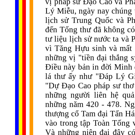
vị pháp sư Đạo Cao và Ph
Lý Miễu, ngày nay chúng t
lịch sử Trung Quốc và P
đến Tống thư đã không có
tư liệu lịch sử nước ta và
vì Tăng Hựu sinh và mất 
những vị "tiền đại thắng 
Điều này bản in đời Minh 
lá thư ấy như "Đáp Lý G
"Dự Đạo Cao pháp sư thơ L
những người liên hệ quả
những năm 420 - 478. Ng
thượng cổ Tam đại Tấn Há
vào trong tập Toàn Tống
Và những niên đại đây c