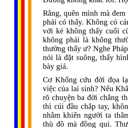
Rằng, quên mình mà đem hế
phải có thấy. Không có cả
với kẻ không thấy cuối c
không phải là không thư
thường thấy ư? Nghe Pháp 
nói là đặt suông, thấy hì
bày giả.
Cơ Khổng cứu đời đọa lạ
việc của lai sinh? Nếu Khâ
rõ chuyện ba đời chẳng th
thì cúi đầu chắp tay, khô
nhằm khiến người ta thâ
thù đồ mà đồng qui. Thư