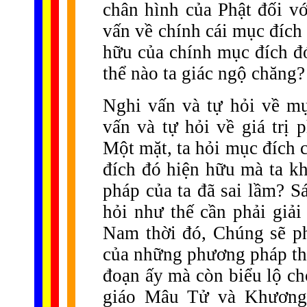
chân hình của Phật đối vớ
vấn về chính cái mục đích 
hữu của chính mục đích đó
thể nào ta giác ngộ chăng?
Nghi vấn và tự hỏi về m
vấn và tự hỏi về giá trị
Một mặt, ta hỏi mục đích 
đích đó hiện hữu mà ta k
pháp của ta đã sai lầm? S
hỏi như thế cần phải giải
Nam thời đó, Chúng sẽ ph
của những phương pháp thự
đoạn ấy mà còn biểu lộ ch
giáo Mâu Tử và Khương 