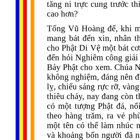
tăng ni trực cung trước th
cao hơn?
Tống Vũ Hoàng đế, khi m
mang bát đến xin, nhân th
cho Phật Di Vệ một bát cơ
đến hỏi Nghiêm công giải 
Bảy Phật cho xem. Chúa N
không nghiệm, đáng nên đì
lỵ, chiếu sáng rực rỡ, vàn
thiêu cháy, nay đang còn 
có một tượng Phật đá, nổi
theo hàng trăm, ra vẻ p
một tên có thể làm nhúc 
và khoảng bốn người đã n