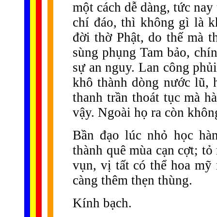
một cách dễ dàng, tức nay
chí đáo, thì không gì là
đời thờ Phật, do thế mà
sùng phụng Tam bảo, chính
sự an nguy. Lan công phủi
khô thành dòng nước lũ, 
thanh trần thoát tục mà h
vậy. Ngoài họ ra còn không
Bần đạo lúc nhỏ học hàn
thành quê mùa cạn cợt; tỏ 
vụn, vị tất có thể hoa mỹ
càng thêm thẹn thùng.
Kính bạch.