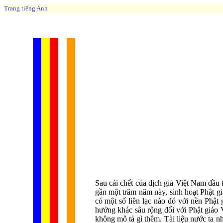
Trang tiếng Anh
Sau cái chết của dịch giả Việt Nam đầu
gần một trăm năm này, sinh hoạt Phật gi
có một số liên lạc nào đó với nền Phậ
hưởng khác sâu rộng đối với Phật giáo 
không mô tả gì thêm. Tài liệu nước ta