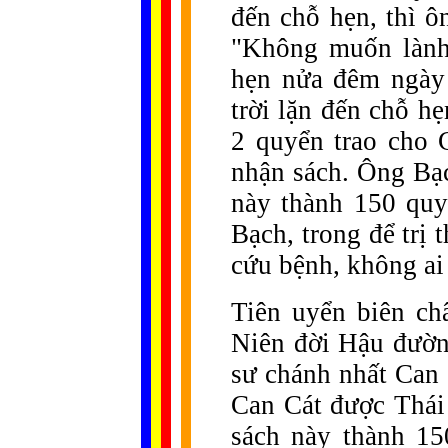
đến chỗ hẹn, thì ô
"Không muốn lành 
hẹn nửa đêm ngày 
trời lặn đến chỗ h
2 quyển trao cho 
nhận sách. Ông Bạc
này thành 150 quy
Bạch, trong để trị 
cứu bệnh, không ai 
Tiên uyển biên c
Niên đời Hậu đườn
sư chánh nhất Can 
Can Cát được Thái
sách này thành 15