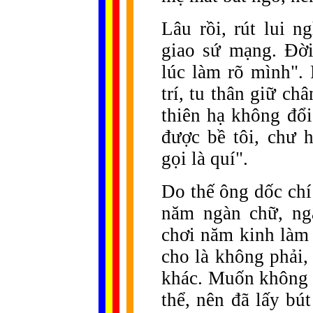
Lâu rồi, rút lui n
giao sứ mạng. Đời
lúc làm rõ mình".
trí, tu thân giữ c
thiên hạ không đổi
được bề tôi, chư 
gọi là quí".
Do thế ông dốc ch
năm ngàn chữ, ng
chơi năm kinh làm 
cho là không phải,
khác. Muốn không 
thể, nên đã lấy bú