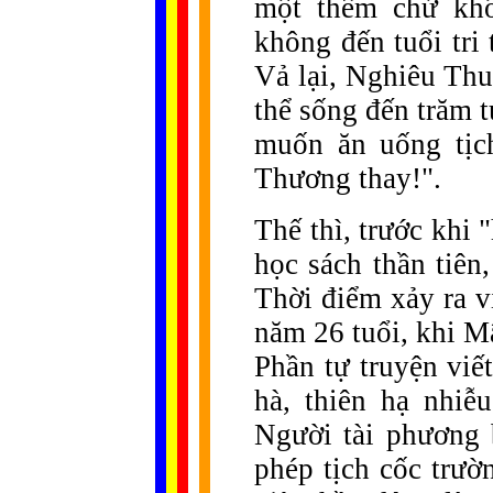
một thêm chứ khô
không đến tuổi tri
Vả lại, Nghiêu Th
thể sống đến trăm t
muốn ăn uống tịch
Thương thay!".
Thế thì, trước khi
học sách thần tiên,
Thời điểm xảy ra v
năm 26 tuổi, khi M
Phần tự truyện viế
hà, thiên hạ nhiễ
Người tài phương 
phép tịch cốc trườ