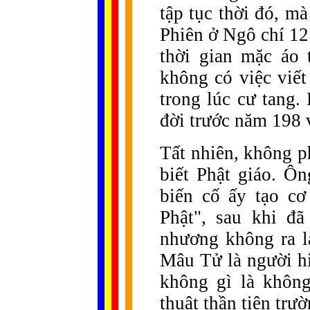
tập tục thời đó, m
Phiên ở Ngô chí 12
thời gian mặc áo 
không có việc viết
trong lúc cư tang.
đời trước năm 198 
Tất nhiên, không 
biết Phật giáo. Ôn
biến cố ấy tạo cơ
Phật", sau khi đã
nhương không ra l
Mâu Tử là người hi
không gì là không
thuật thần tiên trườ