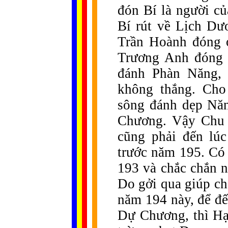
đón Bí là người củ
Bí rút về Lịch Dư
Trần Hoành đóng 
Trương Anh đóng 
đánh Phàn Năng,
không thắng. Cho
sông đánh dẹp Nă
Chương. Vậy Chu 
cũng phải đến lú
trước năm 195. Có 
193 và chắc chắn 
Do gởi qua giúp c
năm 194 này, để đ
Dự Chương, thì Hạ