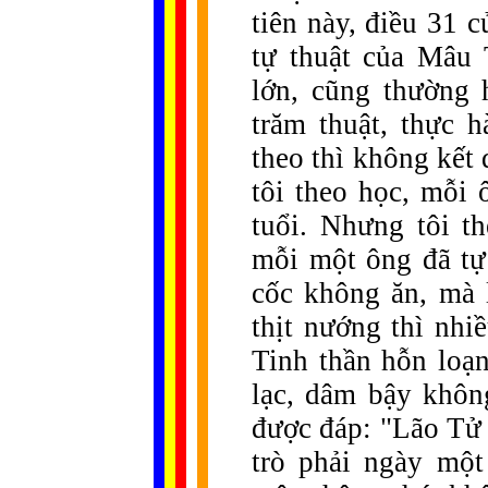
tiên này, điều 31 c
tự thuật của Mâu 
lớn, cũng thường 
trăm thuật, thực 
theo thì không kết
tôi theo học, mỗi
tuổi. Nhưng tôi t
mỗi một ông đã tự 
cốc không ăn, mà l
thịt nướng thì nhi
Tinh thần hỗn loạn
lạc, dâm bậy không
được đáp: "Lão Tử b
trò phải ngày một