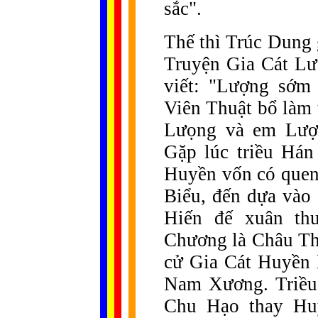
sắc".
Thế thì Trúc Dung 
Truyện Gia Cát Lư
viết: "Lượng sớm
Viên Thuật bổ làm
Lưọng và em Lượn
Gặp lúc triều Hán
Huyền vốn có quen
Biểu, đến dựa vào
Hiến đế xuân thu
Chương là Châu Th
cử Gia Cát Huyền 
Nam Xương. Triều 
Chu Hạo thay Huy