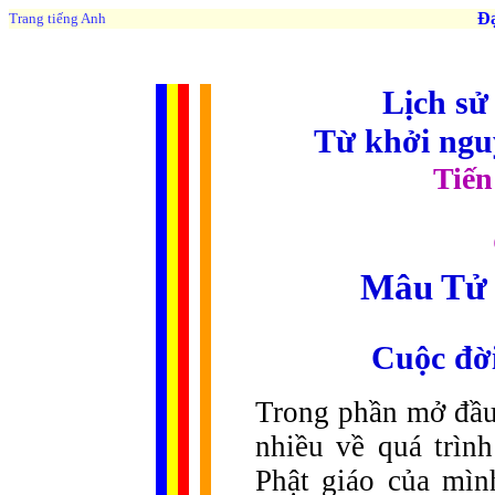
Đạo 
Trang tiếng Anh
Lịch sử
Từ khởi ngu
Tiến
Mâu Tử 
Cuộc đời
Trong phần mở đầu
nhiều về quá trìn
Phật giáo của mình