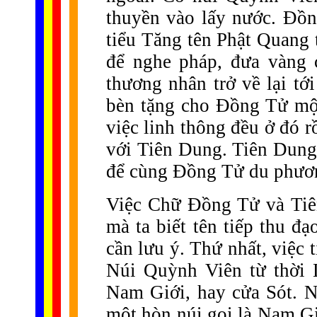
thuyền vào lấy nước. Đồ
tiểu Tăng tên Phật Quang
để nghe pháp, đưa vàng 
thương nhân trở về lại t
bèn tặng cho Đồng Tử một
việc linh thông đều ở đó r
với Tiên Dung. Tiên Dung
để cùng Đồng Tử du phươn
Việc Chữ Đồng Tử và Tiê
mà ta biết tên tiếp thu đ
cần lưu ý. Thứ nhất, việc 
Núi Quỳnh Viên từ thời 
Nam Giới, hay cửa Sót. N
một hòn núi gọi là Nam Gi