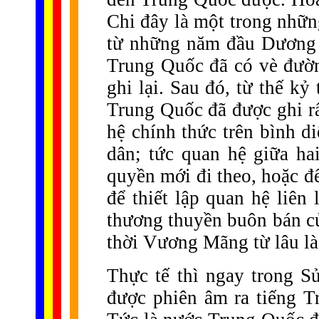
Chi đây là một trong nhữn
từ những năm đầu Dương 
Trung Quốc đã có vè đườ
ghi lại. Sau đó, từ thế kỷ
Trung Quốc đã được ghi rấ
hệ chính thức trên bình d
dân; tức quan hệ giữa hai
quyền mới đi theo, hoặc đ
để thiết lập quan hệ liên
thương thuyền buôn bán c
thời Vương Mãng từ lâu là
Thực tế thì ngay trong S
được phiên âm ra tiếng Tr