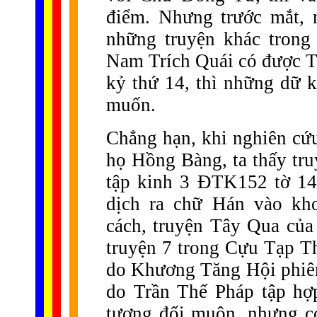
điểm. Nhưng trước mắt, 
những truyện khác trong
Nam Trích Quái có được Tr
kỷ thứ 14, thì những dữ k
muốn.
Chẳng hạn, khi nghiên cứu
họ Hồng Bàng, ta thấy tru
tập kinh 3 ĐTK152 tờ 14
dịch ra chữ Hán vào k
cách, truyện Tây Qua của
truyện 7 trong Cựu Tạp 
do Khương Tăng Hội phiên 
do Trần Thế Pháp tập hợ
tương đối muộn, nhưng c