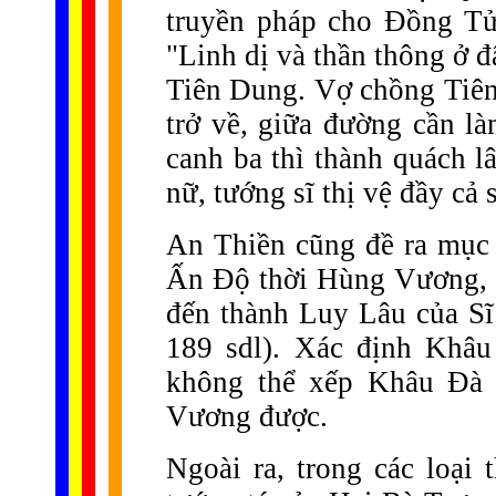
truyền pháp cho Đồng Tử
"Linh dị và thần thông ở 
Tiên Dung. Vợ chồng Tiên
trở về, giữa đường cần là
canh ba thì thành quách 
nữ, tướng sĩ thị vệ đầy cả 
An Thiền cũng đề ra mục
Ấn Độ thời Hùng Vương, ở
đến thành Luy Lâu của Sĩ
189 sdl). Xác định Khâu
không thể xếp Khâu Đà 
Vương được.
Ngoài ra, trong các loại 