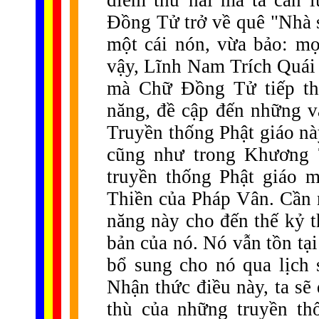
điểm thứ hai mà ta cần 
Đồng Tử trở về quê "Nhà 
một cái nón, vừa bảo: mọ
vậy, Lĩnh Nam Trích Quái 
mà Chữ Đồng Tử tiếp thu
năng, đề cập đến những vấ
Truyền thống Phật giáo nà
cũng như trong Khương T
truyền thống Phật giáo m
Thiền của Pháp Vân. Cần 
năng này cho đến thế kỷ 
bản của nó. Nó vẫn tồn tạ
bổ sung cho nó qua lịch 
Nhận thức điều này, ta sẽ
thù của những truyền th