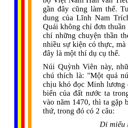
bộ Việt Nam Hán văn Tiểu
gần đây cũng làm thế. Tu
dung của Lĩnh Nam Trích
Quái không chỉ đơn thuần 
chí những chuyện thần th
nhiều sự kiện có thực, mà
đây là một thí dụ cụ thể.
Núi Quỳnh Viên này, nhữ
chú thích là: "Một quả nú
chịu khó đọc Minh lương 
biển của đất nước ta tro
vào năm 1470, thì ta gặp 
thứ, trong đó có 2 câu:
Di miếu