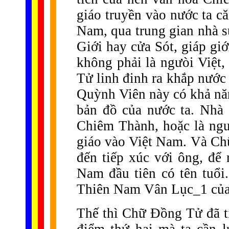
giáo truyền vào nước ta c
Nam, qua trung gian nhà 
Giới hay cửa Sót, giáp gi
không phải là ngưòi Việt
Tử linh đinh ra khắp nước
Quỳnh Viên này có khả nă
bản đồ của nước ta. Nhà
Chiêm Thành, hoặc là ngư
giáo vào Việt Nam. Và Ch
đến tiếp xúc với ông, để 
Nam đầu tiên có tên tuổ
Thiên Nam Vân Lục_1 của m
Thế thì Chữ Đồng Tử đã ti