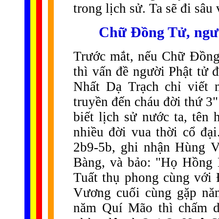
trong lịch sử. Ta sẽ đi sâu
C
hữ Đồng Tử, ngườ
Trước mắt, nếu Chữ Đồng 
thì vấn đề người Phật tử 
Nhất Dạ Trạch chỉ viết 
truyền đến cháu đời thứ 3
biết lịch sử nước ta, tê
nhiều đời vua thời cổ đại
2b9-5b, ghi nhận Hùng V
Bàng, và bảo: "Họ Hồn
Tuất thụ phong cùng với 
Vương cuối cùng gặp nă
năm Quí Mão thì chấm d