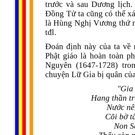
trước và sau Dương lịch
Đồng Tử ta cũng có thể xá
là Hùng Nghị Vương thứ nh
tđl.
Đoán định này của ta về 
Phật giáo là hoàn toàn p
Nguyên (1647-1728) tr
chuyện Lữ Gia bị quân củ
"Gia
Hang thần tr
Nước nê
Cõi bờ t
Non Sà