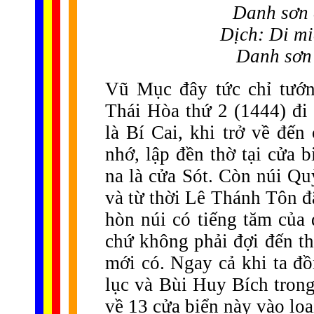
Danh sơn 
Dịch: Di mi
Danh sơn
Vũ Mục đây tức chỉ tướn
Thái Hòa thứ 2 (1444) đ
là Bí Cai, khi trở về đế
nhớ, lập đền thờ tại cửa 
na là cửa Sót. Còn núi Q
và từ thời Lê Thánh Tôn đ
hòn núi có tiếng tăm của 
chứ không phải đợi đến th
mới có. Ngay cả khi ta đồ
lục và Bùi Huy Bích trong
về 13 cửa biển này vào loạ