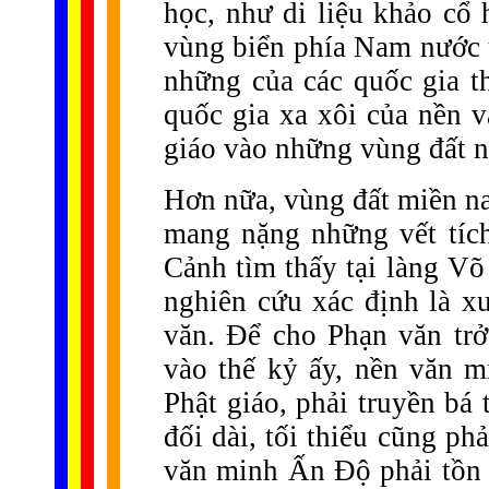
học, như di liệu khảo cổ 
vùng biển phía Nam nước 
những của các quốc gia 
quốc gia xa xôi của nền 
giáo vào những vùng đất nà
Hơn nữa, vùng đất miền na
mang nặng những vết tíc
Cảnh tìm thấy tại làng V
nghiên cứu xác định là xu
văn. Để cho Phạn văn tr
vào thế kỷ ấy, nền văn 
Phật giáo, phải truyền bá
đối dài, tối thiểu cũng ph
văn minh Ấn Độ phải tồn 