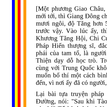
[Một phương Giao Châu, 
mới tới, thì Giang Đông c
mươi ngôi, độ Tăng hơn 5
trước vậy. Vào lúc ấy, 
Khương Tăng Hội, Chi Cư
Pháp Hiển thượng sĩ, đắc
phái của tam tố, là ngườ
Thiện dạy dỗ học trò. T
cùng với Trung Quốc khôn
muốn bố thí một cách bình
đến, vì nơi ấy đã có người
Lại bài tựa truyện phá
Đường, nói: "Sau khi Tà