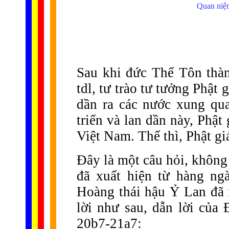
Quan niệm
Sau khi đức Thế Tôn thà
tdl, tư trào tư tưởng Phật 
dần ra các nước xung qua
triển và lan dần này, Phật
Việt Nam. Thế thì, Phật gi
Đây là một câu hỏi, không 
đã xuất hiện từ hàng ng
Hoàng thái hậu Ỷ Lan đã 
lời như sau, dẫn lời của
20b7-21a7: