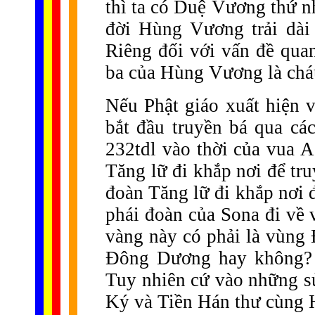
thì ta có Duệ Vương thứ nhấ
đời Hùng Vương trải dài 
Riêng đối với vấn đề quan
ba của Hùng Vương là ch
Nếu Phật giáo xuất hiện 
bắt đầu truyền bá qua c
232tdl vào thời của vua A
Tăng lữ đi khắp nơi để tru
đoàn Tăng lữ đi khắp nơi đ
phái đoàn của Sona đi về
vàng này có phải là vùng
Đông Dương hay không? Đ
Tuy nhiên cứ vào những sử
Ký và Tiền Hán thư cùng H