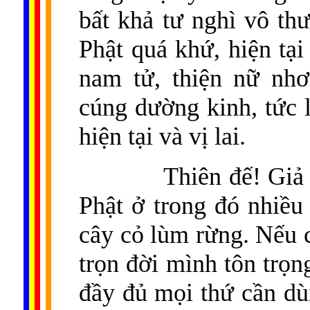
bất khả tư nghì vô th
Phật quá khứ, hiện tại
nam tử, thiện nữ nhơ
cúng dường kinh, tức 
hiện tại và vị lai.
Thiên đế! Giả 
Phật ở trong đó nhiều 
cây cỏ lùm rừng. Nếu 
trọn đời mình tôn trọn
đầy đủ mọi thứ cần d