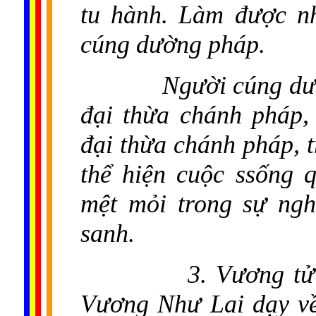
tu hành. Làm được nh
cúng dường pháp.
Người cúng dư
đại thừa chánh pháp,
đại thừa chánh pháp, 
thể hiện cuộc ssống 
mệt mỏi trong sự ngh
sanh.
3. Vương tử
Vương Như Lai dạy v