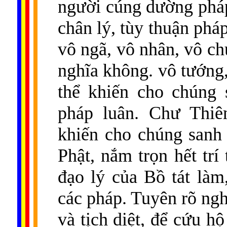
người cúng dường pháp
chân lý, tùy thuận phá
vô ngã, vô nhân, vô ch
nghĩa không. vô tướng,
thể khiến cho chúng 
pháp luân. Chư Thiên
khiến cho chúng sanh
Phật, nắm trọn hết trí
đạo lý của Bồ tát làm
các pháp. Tuyên rõ ngh
và tịch diệt, để cứu h