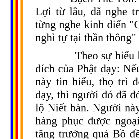
Lợi từ lâu, đã nghe 
từng nghe kinh điển "Q
nghì tự tại thần thông"
Theo sự hiểu 
đích của Phật dạy: Nế
này tin hiểu, thọ trì
dạy, thì người đó đã đ
lộ Niết bàn. Người nà
hàng phục được ngoại
tăng trưởng quả Bồ đề