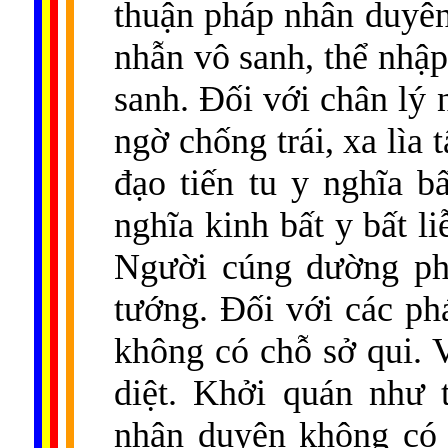
thuận pháp nhân duyên,
nhẫn vô sanh, thể nhập
sanh. Đối với chân lý
ngờ chống trái, xa lìa
đạo tiến tu y nghĩa bấ
nghĩa kinh bất y bất l
Người cúng dường phá
tướng. Đối với các p
không có chỗ sở qui. V
diệt. Khởi quán như 
nhân duyên không có 