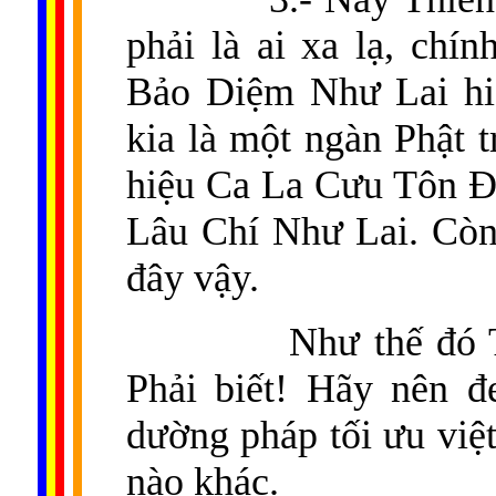
phải là ai xa lạ, chí
Bảo Diệm Như Lai hi
kia là một ngàn Phật t
hiệu Ca La Cưu Tôn Đà 
Lâu Chí Như Lai. Còn
đây vậy.
Như thế đó 
Phải biết! Hãy nên 
dường pháp tối ưu việ
nào khác.