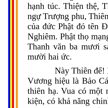
hạnh túc. Thiện thệ, T
ngự Trượng phu, Thiên
của đức Phật đó tên Đ
Nghiêm. Phật thọ mạng
Thanh văn ba mươi sá
mười hai ức.
Này Thiên đế!
Vương hiệu là Bảo Cái
thiên hạ. Vua có một
kiện, có khả năng chin