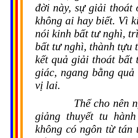
đời này, sự giải thoá
không ai hay biết. Vì 
nói kinh bất tư nghì, t
bất tư nghì, thành tựu 
kết quả giải thoát bất
giác, ngang bằng quả 
vị lai.
Thế cho nên ng
giảng thuyết tu hành
không có ngôn từ tán 