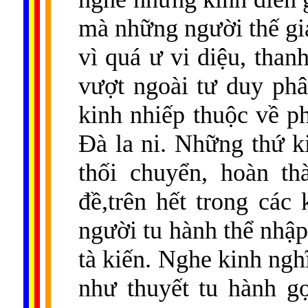
mà những người thế gia
vì quá ư vi diệu, thanh
vượt ngoài tư duy ph
kinh nhiếp thuộc về ph
Đà la ni. Những thứ k
thối chuyển, hoàn th
đề,trên hết trong các
người tu hành thể nhập 
tà kiến. Nghe kinh ngh
như thuyết tu hành g