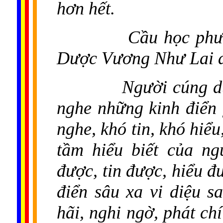
hơn hết.
Cầu học phư
Dược Vương Như Lai 
Người cúng d
nghe những kinh điển 
nghe, khó tin, khó hiể
tầm hiểu biết của n
được, tin được, hiểu 
điển sâu xa vi diệu 
hãi, nghi ngờ, phát ch