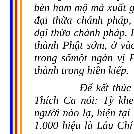
bèn ham mộ mà xuất gi
đại thừa chánh pháp,
đại thừa chánh pháp. 
thành Phật sớm, ở vào 
trong sốmột ngàn vị 
thành trong hiền kiếp.
Để kết thúc
Thích Ca nói: Tỳ khe
người nào lạ, hiện tại
1.000 hiệu là Lâu Chí