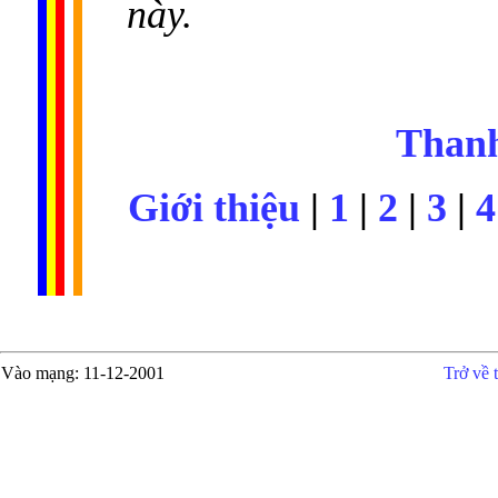
này.
Than
Giới thiệu
|
1
|
2
|
3
|
4
Vào mạng
: 11-12-2001
Trở về 