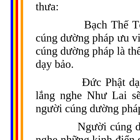
thưa:
Bạch Thế Tô
cúng dường pháp ưu việ
cúng dường pháp là th
dạy bảo.
Đức Phật dạ
lắng nghe Như Lai sẽ
người cúng dường pháp
Người cúng d
nghe những kinh điển g