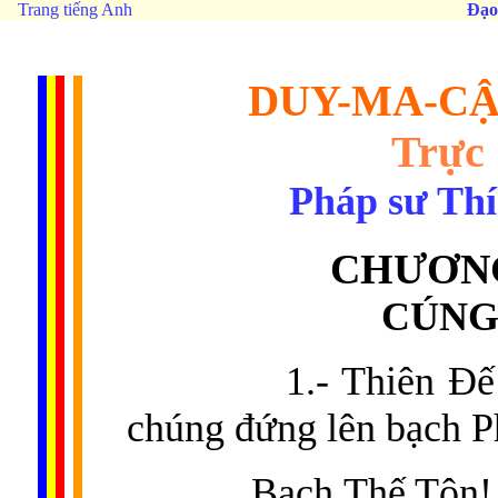
Trang tiếng Anh
Đạo
DUY-MA-CẬ
Trực
Pháp sư Th
CHƯƠNG
CÚNG
1.- Thiên Đ
chúng đứng lên bạch P
Bạch Thế Tôn!