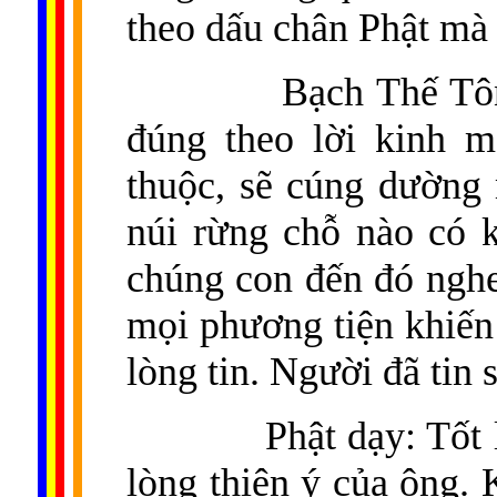
theo dấu chân Phật mà 
Bạch Thế Tôn
đúng theo lời kinh m
thuộc, sẽ cúng dường 
núi rừng chỗ nào có 
chúng con đến đó nghe
mọi phương tiện khiến 
lòng tin. Người đã tin 
Phật dạy: Tốt
lòng thiện ý của ông. 