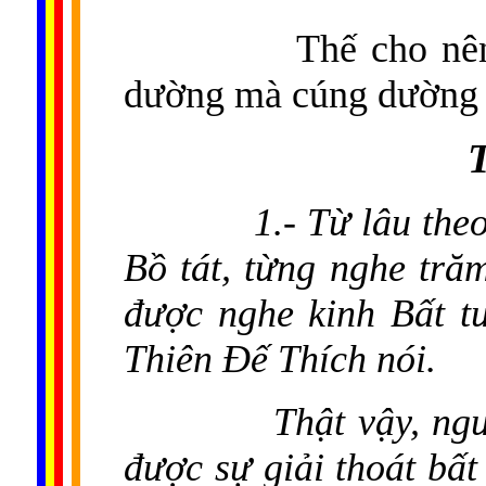
Thế cho nê
dường mà cúng dường 
1.- Từ lâu the
Bồ tát, từng nghe tră
được nghe kinh Bất tư
Thiên Đế Thích nói.
Thật vậy, ng
được sự giải thoát bất