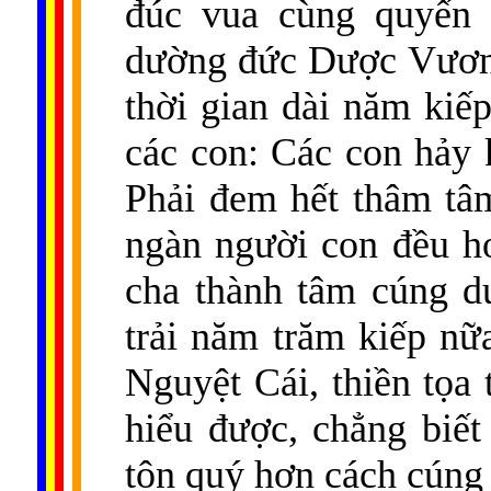
đúc vua cùng quyến 
dường đức Dược Vương
thời gian dài năm kiế
các con: Các con hảy 
Phải đem hết thâm tâ
ngàn người con đều ho
cha thành tâm cúng 
trải năm trăm kiếp nữ
Nguyệt Cái, thiền tọa 
hiểu được, chẳng biế
tôn quý hơn cách cúng