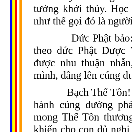
tướng khởi thủy. Học
như thế gọi đó là ngườ
Đức Phật bảo
theo đức Phật Dược 
được nhu thuận nhẫn
mình, dâng lên cúng d
Bạch Thế Tôn! 
hành cúng dường phá
mong Thế Tôn thương
khiến cho con đủ nghị