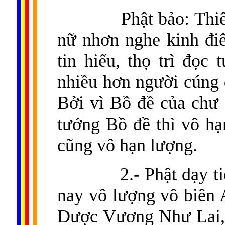
Phật bảo: Thi
nữ nhơn nghe kinh điển
tin hiểu, thọ trì đọc
nhiều hơn người cúng 
Bởi vì Bồ đề của chư 
tướng Bồ đề thì vô h
cũng vô hạn lượng.
2.- Phật dạy 
nay vô lượng vô biên A
Dược Vương Như Lai, 