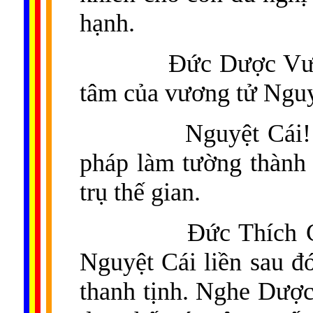
hạnh.
Đức Dược Vươ
tâm của vương tử Nguy
Nguyệt Cái!
pháp làm tường thành
trụ thế gian.
Đức Thích C
Nguyệt Cái liền sau đ
thanh tịnh. Nghe Dượ