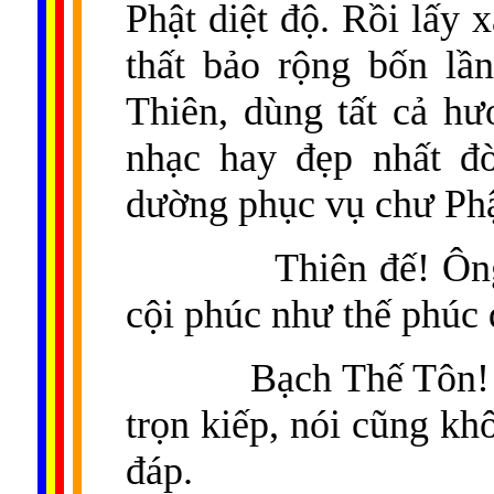
Phật diệt độ. Rồi lấy 
thất bảo rộng bốn lầ
Thiên, dùng tất cả hư
nhạc hay đẹp nhất đờ
dường phục vụ chư Phậ
Thiên đế! Ôn
cội phúc như thế phúc
Bạch Thế Tôn!
trọn kiếp, nói cũng kh
đáp.