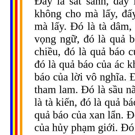
Đấy là sát sanh, đấy 
không cho mà lấy, đấ
mà lấy. Đó là tà dâm,
vọng ngữ, đó là quả b
chiều, đó là quả báo c
đó là quả báo của ác k
báo của lời vô nghĩa. 
tham lam. Đó là sầu nã
là tà kiến, đó là quả bá
quả báo của xan lẩn. Đ
của hủy phạm giới. Đó l