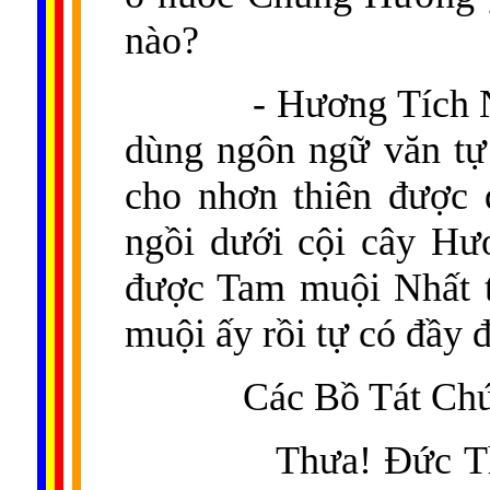
nào?
- Hương Tích 
dùng ngôn ngữ văn tự
cho nhơn thiên được đ
ngồi dưới cội cây Hư
được Tam muội Nhất t
muội ấy rồi tự có đầy 
Các Bồ Tát Chú
Thưa! Đức T