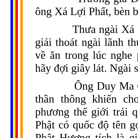
ông Xá Lợi Phất, bèn b
Thưa ngài Xá 
giải thoát ngài lãnh t
về ăn trong lúc nghe
hãy đợi giây lát. Ngài 
Ông Duy Ma C
thần thông khiến ch
phương thế giới trải 
Phật có quốc độ tên g
Phật Hương tích là 