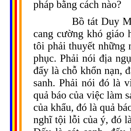
pháp bằng cách nào?
Bồ tát Duy M
cang cường khó giáo 
tôi phải thuyết những
phục. Phải nói địa ngụ
đấy là chỗ khổn nạn, đ
sanh. Phải nói đó là v
quả báo của việc làm sa
của khẩu, đó là quả báo
nghĩ tội lỗi của ý, đó l