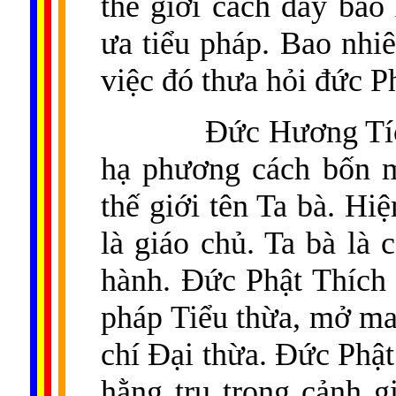
thế giới cách đây bao
ưa tiểu pháp. Bao nhi
việc đó thưa hỏi đức P
Đức Hương Tíc
hạ phương cách bốn m
thế giới tên Ta bà. H
là giáo chủ. Ta bà là
hành. Đức Phật Thích
pháp Tiểu thừa, mở ma
chí Đại thừa. Đức Phật
hằng trụ trong cảnh gi