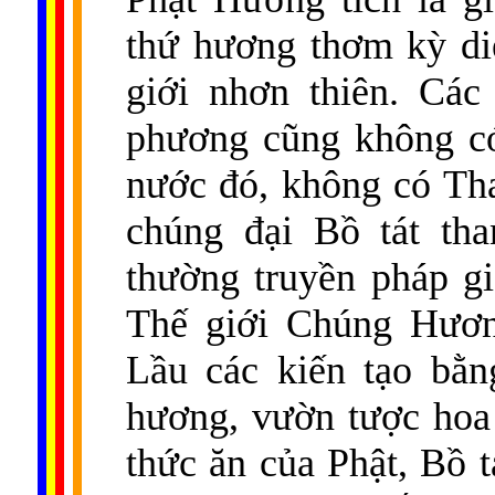
thứ hương thơm kỳ di
giới nhơn thiên. Các
phương cũng không có
nước đó, không có Tha
chúng đại Bồ tát th
thường truyền pháp gi
Thế giới Chúng Hươn
Lầu các kiến tạo bằn
hương, vườn tược hoa
thức ăn của Phật, Bồ 