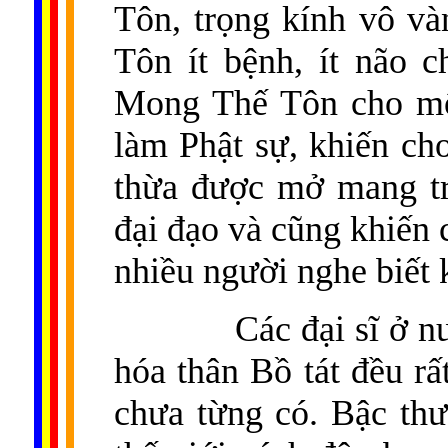
Tôn, trọng kính vô và
Tôn ít bệnh, ít não 
Mong Thế Tôn cho một
làm Phật sự, khiến c
thừa được mở mang trí
đại đạo và cũng khiến
nhiều người nghe biết 
Các đại sĩ ở 
hóa thân Bồ tát đều rấ
chưa từng có. Bậc th