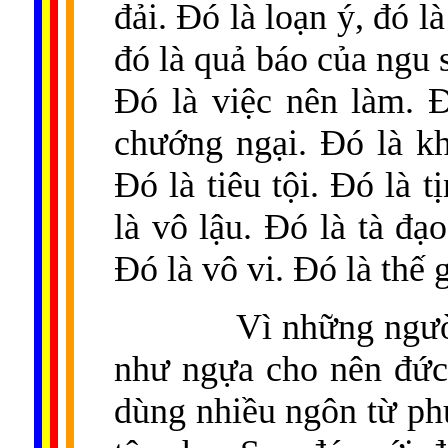
đải. Đó là loạn ý, đó l
đó là quả báo của ngu s
Đó là việc nên làm. 
chướng ngại. Đó là kh
Đó là tiêu tội. Đó là 
là vô lậu. Đó là tà đạ
Đó là vô vi. Đó là thế 
Vì những ngườ
như ngựa cho nên đức
dùng nhiều ngôn từ ph