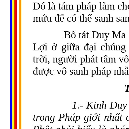
Đó là tám pháp làm cho
mứu để có thể sanh san
Bồ tát Duy Ma 
Lợi ở giữa đại chúng 
trời, người phát tâm v
được vô sanh pháp nhẫ
1.- Kinh Duy
trong Pháp giới nhất 