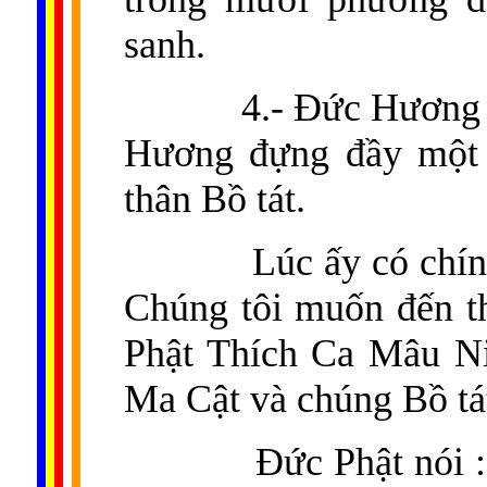
sanh.
4.- Đức Hương 
Hương đựng đầy một 
thân Bồ tát.
Lúc ấy có chín
Chúng tôi muốn đến t
Phật Thích Ca Mâu Ni
Ma Cật và chúng Bồ tát
Đức Phật nói :