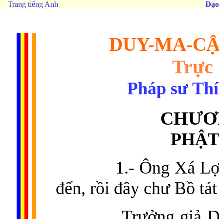
Trang tiếng Anh
Đạo
DUY-MA-CẬ
Trực
Pháp sư Th
CHƯƠ
PHẬT
1.- Ông Xá Lợi
đến, rồi đây chư Bồ tát
Trưởng giả D