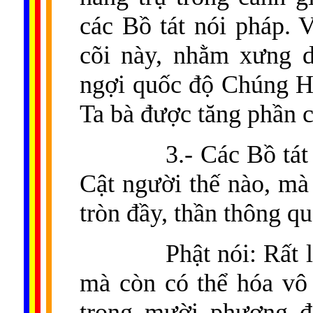
các Bồ tát nói pháp. V
cõi này, nhằm xưng d
ngợi quốc độ Chúng Hư
Ta bà được tăng phần 
3.- Các Bồ tá
Cật người thế nào, mà 
tròn đầy, thần thông qu
Phật nói: Rất
mà còn có thể hóa vô 
trong mười phương để