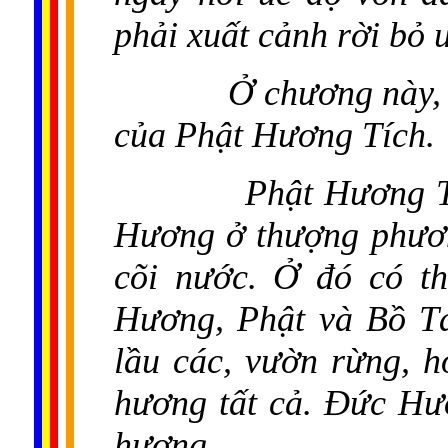
phải xuất cảnh rời bỏ u
Ở chương này,
của Phật Hương Tích.
Phật Hương T
Hương ở thượng phươn
cõi nước. Ở đó có th
Hương, Phật và Bồ Tá
lầu các, vườn rừng, h
hương tất cả. Đức Hư
hương.