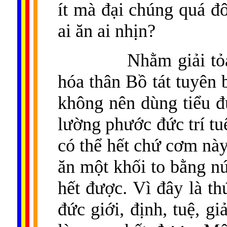
ít mà đại chúng quá đô
ai ăn ai nhịn?
Nhằm giải tỏ
hóa thân Bồ tát tuyên
không nên dùng tiểu đ
lường phước đức trí tu
có thể hết chứ cơm này
ăn một khối to bằng nú
hết được. Vì đây là t
đức giới, định, tuệ, giả