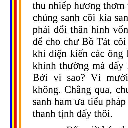
thu nhiếp hương thơm 
chúng sanh cõi kia sa
phải đổi thân hình vốn
để cho chư Bồ Tát cõi 
khi diện kiến các ông
khinh thường mà dấy l
Bởi vì sao? Vì mườ
không. Chẳng qua, ch
sanh ham ưa tiểu pháp
thanh tịnh đấy thôi.