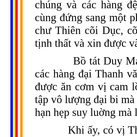
chúng và các hàng đệ
cùng đứng sang một ph
chư Thiên cõi Dục, c
tịnh thất và xin được 
Bồ tát Duy Ma
các hàng đại Thanh vă
được ăn cơm vị cam l
tập vô lượng đại bi mà
hạn hẹp suy luờng mà
Khi ấy, có vị 