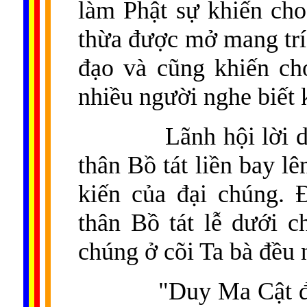
làm Phật sự khiến ch
thừa được mở mang trí 
đạo và cũng khiến ch
nhiều người nghe biết 
Lãnh hội lời d
thân Bồ tát liền bay l
kiến của đại chúng. 
thân Bồ tát lễ dưới c
chúng ở cõi Ta bà đều n
"Duy Ma Cật đ