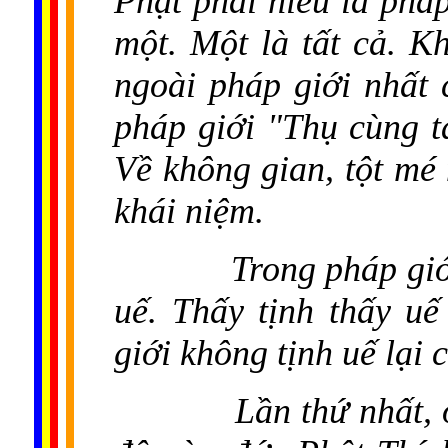
Phật phải hiểu là pháp
một. Một là tất cả. 
ngoài pháp giới nhất 
pháp giới "Thụ cùng t
Về không gian, tột mé 
khái niệm.
Trong pháp giớ
uế. Thấy tịnh thấy uế
giới không tịnh uế lại c
Lần thứ nhất, 