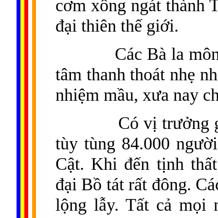
cơm xông ngát thành T
đại thiên thế giới.
Các Bà la môn,
tâm thanh thoát nhẹ nh
nhiệm mầu, xưa nay ch
Có vị trưởng 
tùy tùng 84.000 người
Cật. Khi đến tịnh thấ
đại Bồ tát rất đông. C
lộng lẫy. Tất cả mọi 