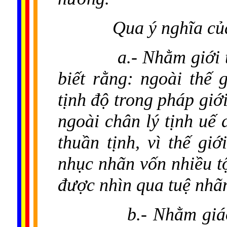
Qua ý nghĩa của
a.- Nhằm giới 
biết rằng: ngoài thế 
tịnh độ trong pháp giớ
ngoài chân lý tịnh uế
thuần tịnh, vì thế gi
nhục nhãn vốn nhiều t
được nhìn qua tuệ nhãn
b.- Nhằm giá