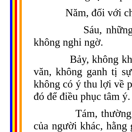
Năm, đối với c
Sáu, những
không nghi ngờ.
Bảy, không kh
văn, không ganh tị s
không có ý thu lợi về
đó để điều phục tâm ý.
Tám, thường 
của người khác, hằng 