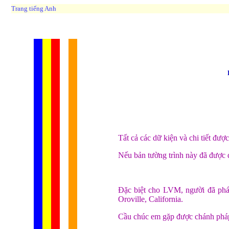
Trang tiếng Anh
Tất cả các dữ kiện và chi tiết đượ
Nếu bản tường trình này đã được d
Đặc biệt cho LVM, người đã phá
Oroville, California.
Cầu chúc em gặp được chánh pháp