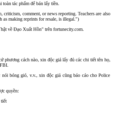
 toàn tác phẩm để bán lấy tiền.
, criticism, comment, or news reporting. Teachers are also
 making reprints for resale, is illegal.")
 Thật về Đạo Xuất Hồn" trên fortunecity.com.
ứ phương cách nào, xin độc giả lấy đủ các chi tiết tên họ,
 FBI.
nói bóng gió, v.v., xin độc giả cũng báo cáo cho Police
ược quyền:
tiết