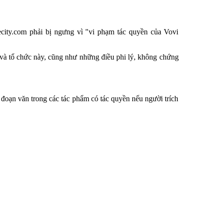
city.com phải bị ngưng vì "vi phạm tác quyền của Vovi
 và tổ chức này, cũng như những điều phi lý, không chứng
đoạn văn trong các tác phẩm có tác quyền nếu người trích