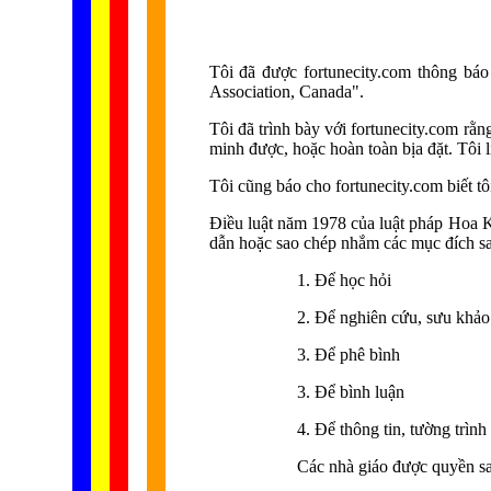
Tôi đã được fortunecity.com thông bá
Association, Canada".
Tôi đã trình bày với fortunecity.com rằ
minh được, hoặc hoàn toàn bịa đặt. Tôi l
Tôi cũng báo cho fortunecity.com biết tôi
Điều luật năm 1978 của luật pháp Hoa K
dẫn hoặc sao chép nhắm các mục đích sa
1. Để học hỏi
2. Để nghiên cứu, sưu khảo
3. Để phê bình
3. Để bình luận
4. Để thông tin, tường trình
Các nhà giáo được quyền sa