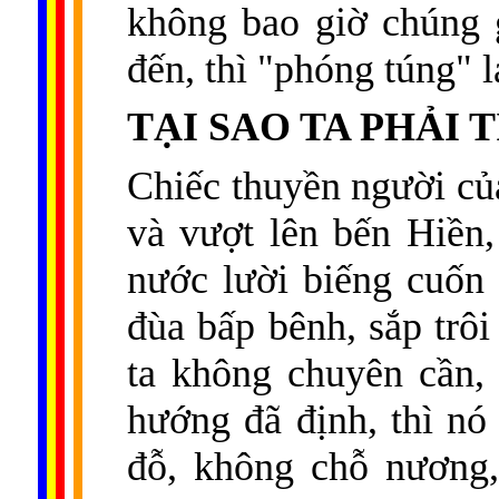
không bao giờ chúng g
đến, thì "phóng túng" l
TẠI SAO TA PHẢI 
Chiếc thuyền người củ
và vượt lên bến Hiền
nước lười biếng cuốn
đùa bấp bênh, sắp trô
ta không chuyên cần,
hướng đã định, thì nó
đỗ, không chỗ nương,