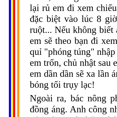
lại rủ em đi xem chiế
đặc biệt vào lúc 8 gi
ruột... Nếu không biết
em sẽ theo bạn đi xem
quỉ "phóng túng" nhập
em trốn, chủ nhật sau 
em dần dần sẽ xa lần 
bóng tối trụy lạc!
Ngoài ra, bác nông p
đồng áng. Anh công nh