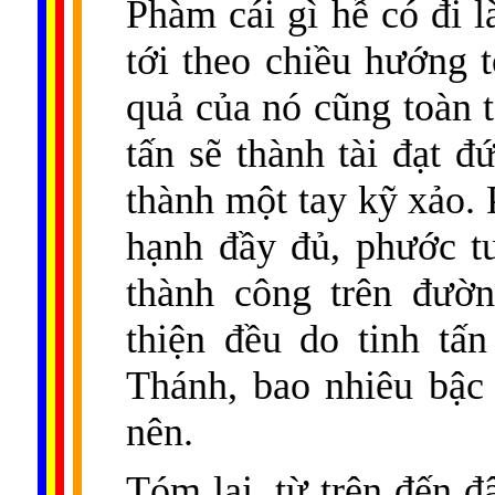
Phàm cái gì hễ có đi l
tới theo chiều hướng t
quả của nó cũng toàn t
tấn sẽ thành tài đạt đ
thành một tay kỹ xảo. 
hạnh đầy đủ, phước tu
thành công trên đườn
thiện đều do tinh tấ
Thánh, bao nhiêu bậc 
nên.
Tóm lại, từ trên đến đâ