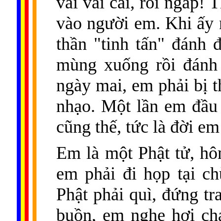
vai vài cái, rồi ngáp!
vào người em. Khi ấy 
thần "tinh tấn" đánh đ
mùng xuống rồi đánh 
ngày mai, em phải bị t
nhạo. Một lần em đầu 
cũng thế, tức là đời em
Em là một Phật tử, hô
em phải đi họp tại c
Phật phải quì, đứng tr
buồn, em nghe hơi ch