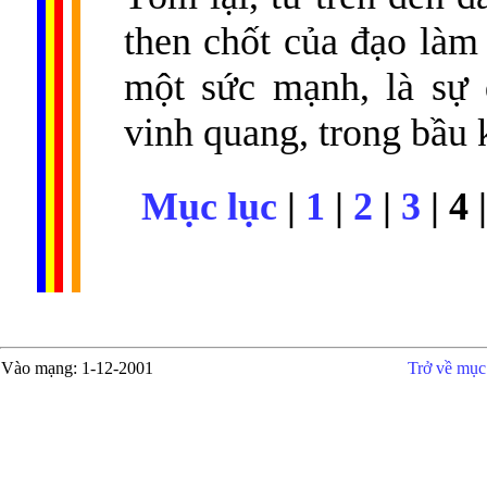
then chốt của đạo làm 
một sức mạnh, là sự 
vinh quang, trong bầu 
Mục lục
|
1
|
2
|
3
| 4 
Vào mạng
: 1-12-2001
Trở về mục