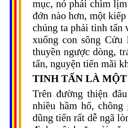
mục, nó phải chìm lịm
đớn nào hơn, một kiếp
chúng ta phải tinh tấn
xuống con sông Cửu L
thuyền ngược dòng, trá
tấn, nguyện tiến mãi 
TINH TẤN LÀ MỘT
Trên đường thiện đâu
nhiều hầm hố, chông 
dũng tiến rất dễ ngã l