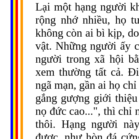
Lại một hạng người k
rộng nhớ nhiều, họ t
không còn ai bì kịp, d
vật. Những người ấy co
người trong xã hội b
xem thường tất cả. Ð
ngã mạn, gần ai họ chỉ
gắng gượng giới thiệu 
nọ đức cao...", thì ch
thôi. Hạng người nà
được, như hòn đá cứ