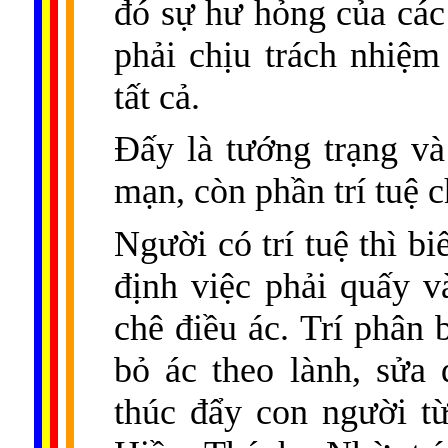
đó sự hư hỏng của các
phải chịu trách nhiệm
tất cả.
Ðấy là tướng trạng và 
mạn, còn phần trí tuệ 
Người có trí tuệ thì bi
định việc phải quấy và
chê điều ác. Trí phân 
bỏ ác theo lành, sửa
thúc đẩy con người t