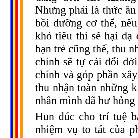
Nhưng phải là thức ăn 
bồi dưỡng cơ thể, nếu
khó tiêu thì sẽ hại dạ
bạn trẻ cũng thế, thu 
chính sẽ tự cải đổi đờ
chính và góp phần xây 
thu nhận toàn những ki
nhân mình đã hư hỏng 
Hun đúc cho trí tuệ b
nhiệm vụ to tát của 