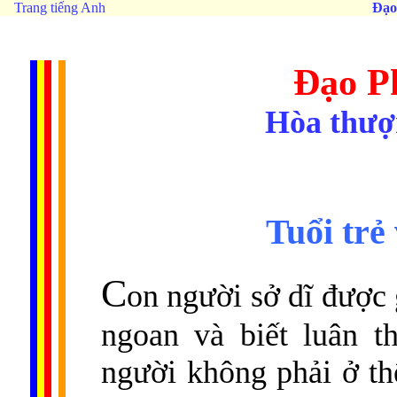
Trang tiếng Anh
Đạo
Đạo Ph
Hòa thượ
Tuổi trẻ 
C
on người sở dĩ được 
ngoan và biết luân t
người không phải ở th