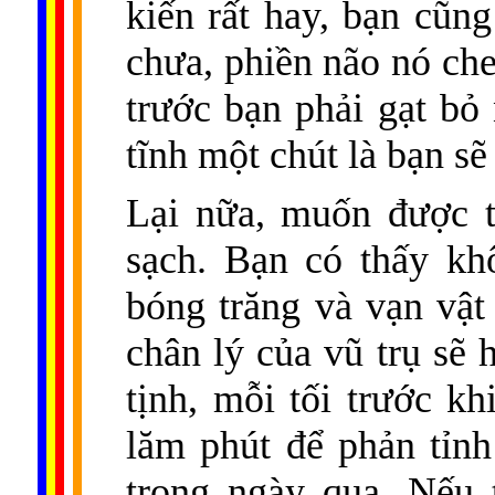
kiến rất hay, bạn cũn
chưa, phiền não nó che
trước bạn phải gạt bỏ
tĩnh một chút là bạn sẽ 
Lại nữa, muốn được tr
sạch. Bạn có thấy kh
bóng trăng và vạn vật 
chân lý của vũ trụ sẽ 
tịnh, mỗi tối trước k
lăm phút để phản tỉn
trong ngày qua. Nếu 