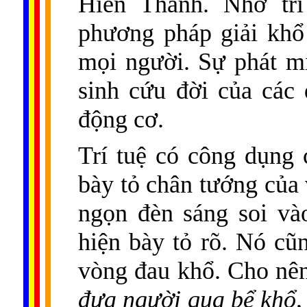
Hiền Thánh. Nhờ trí
phương pháp giải khổ
mọi người. Sự phát m
sinh cứu đời của các 
động cơ.
Trí tuệ có công dụng
bày tỏ chân tướng của 
ngọn đèn sáng soi vào
hiện bày tỏ rõ. Nó cũ
vòng đau khổ. Cho nê
đưa người qua bể khổ,