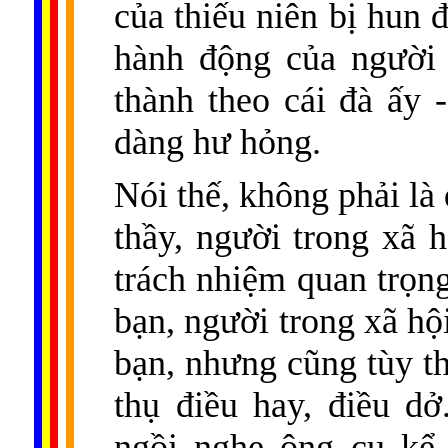
của thiếu niên bị hun 
hành động của người 
thành theo cái đà ấy 
dàng hư hỏng.
Nói thế, không phải là 
thầy, người trong xã h
trách nhiệm quan trọng
bạn, người trong xã hội
bạn, nhưng cũng tùy th
thụ điều hay, điều d
ngồi nghe ông cụ kể 