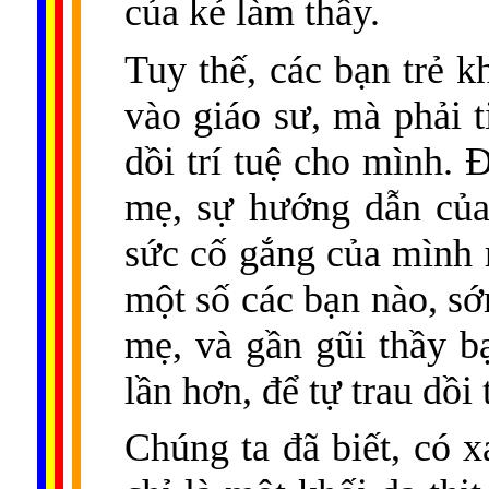
của kẻ làm thầy.
Tuy thế, các bạn trẻ k
vào giáo sư, mà phải t
dồi trí tuệ cho mình. 
mẹ, sự hướng dẫn của
sức cố gắng của mình 
một số các bạn nào, s
mẹ, và gần gũi thầy b
lần hơn, để tự trau dồi 
Chúng ta đã biết, có x