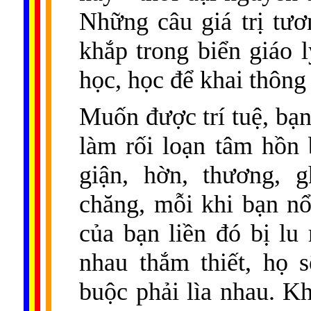
Những câu giá trị tư
khắp trong biển giáo l
học, học để khai thông
Muốn được trí tuệ, bạn
làm rối loạn tâm hồn 
giận, hờn, thương, g
chăng, mỗi khi bạn nổ
của bạn liền đó bị l
nhau thắm thiết, họ 
buộc phải lìa nhau. Kh