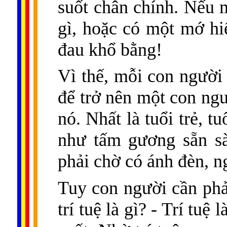
suốt chân chính. Nếu 
gì, hoặc có một mớ hiể
đau khổ bằng!
Vì thế, mỗi con người 
để trở nên một con ng
nó. Nhất là tuổi trẻ, tu
như tấm gương sẵn sà
phải chờ có ánh đèn, ng
Tuy con người cần phải
trí tuệ là gì? - Trí tuệ