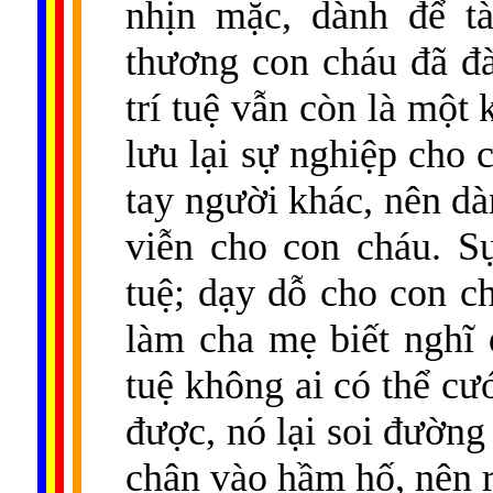
nhịn mặc, dành để tà
thương con cháu đã đ
trí tuệ vẫn còn là một
lưu lại sự nghiệp cho
tay người khác, nên dà
viễn cho con cháu. Sự
tuệ; dạy dỗ cho con ch
làm cha mẹ biết nghĩ 
tuệ không ai có thể cư
được, nó lại soi đường
chân vào hầm hố, nên r