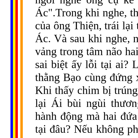
Ác".Trong khi nghe, 
của ông Thiện, trái lạ
Ác. Và sau khi nghe, 
vảng trong tâm não hai
sai biệt ấy lỗi tại ai
thằng Bạo cùng đứng 
Khi thấy chim bị trúng
lại Ái bùi ngùi thươ
hành động mà hai đứa
tại đâu? Nếu không ph