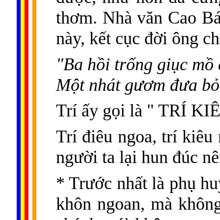
thơm. Nhà văn Cao Bá
này, kết cục đời ông chỉ
"Ba hồi trống giục mồ 
Một nhát gươm đưa bỏ
Trí ấy gọi là " TRÍ 
Trí điêu ngoa, trí kiê
người ta lại hun đúc n
* Trước nhất là phụ h
khôn ngoan, mà không