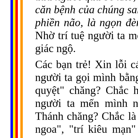
căn bệnh của chúng san
phiền não, là ngọn đè
Nhờ trí tuệ người ta m
giác ngộ.
Các bạn trẻ! Xin lỗi 
người ta gọi mình bằn
quyệt" chăng? Chắc 
người ta mến mình n
Thánh chăng? Chắc là c
ngoa", "trí kiêu mạn"