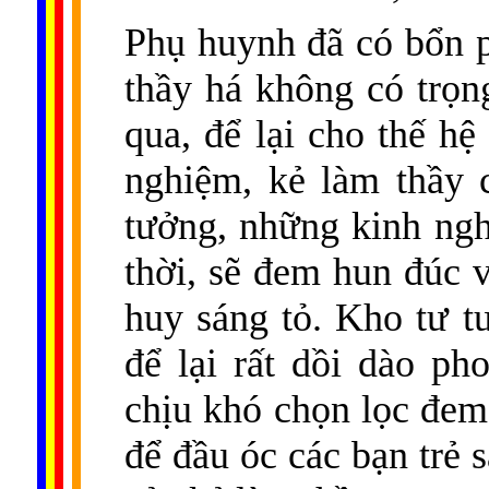
Phụ huynh đã có bổn p
thầy há không có trọn
qua, để lại cho thế h
nghiệm, kẻ làm thầy 
tưởng, những kinh ngh
thời, sẽ đem hun đúc v
huy sáng tỏ. Kho tư 
để lại rất dồi dào p
chịu khó chọn lọc đem 
để đầu óc các bạn trẻ s