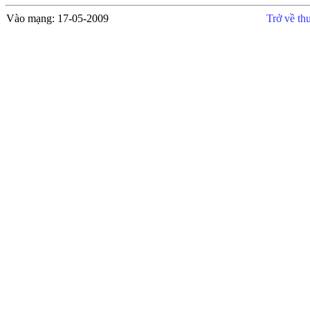
Vào mạng
: 17-05-2009
Trở về th