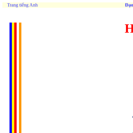
Trang tiếng Anh
Đạo
H