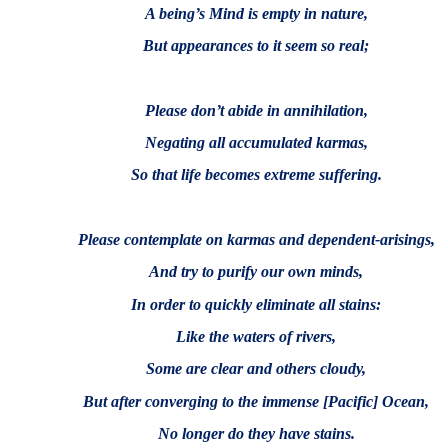
A being’s Mind is empty in nature,
But appearances to it seem so real;
Please don’t abide in annihilation,
Negating all accumulated karmas,
So that life becomes extreme suffering.
Please contemplate on karmas and dependent-arisings,
And try to purify our own minds,
In order to quickly eliminate all stains:
Like the waters of rivers,
Some are clear and others cloudy,
But after converging to the immense [Pacific] Ocean,
No longer do they have stains.