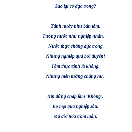
Sao lại có đục trong?
Tánh nước như bản tâm,
Tướng nước như nghiệp nhân,
Nước thực chẳng đục trong,
Nhưng nghiệp quả bởi duyên!
Tâm thực tánh là không,
Nhưng hiện tướng chẳng hư.
Xin đừng chấp lầm ‘Không’,
Bỏ mọi quả nghiệp sâu,
Mà đời hóa trầm luân.