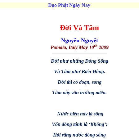
Đạo Phật Ngày Nay
Đời Và Tâm
Nguyễn Nguyệt
th
Pomaia, Italy May
10
2009
Đời như những Dòng Sông
Và Tâm như Biển Đông.
Đời thì có đoạn, song
Tâm này vốn trường miên.
Nước biển hay là sông
Vốn đồng tánh là ‘Không’;
Hỏi rằng nước dòng sông