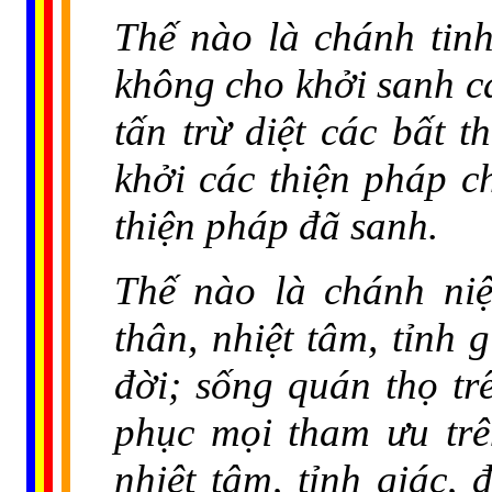
Thế nào là chánh tin
không cho khởi sanh cá
tấn trừ diệt các bất t
khởi các thiện pháp ch
thiện pháp đã sanh.
Thế nào là chánh ni
thân, nhiệt tâm, tỉnh 
đời; sống quán thọ trê
phục mọi tham ưu trê
nhiệt tâm, tỉnh giác,