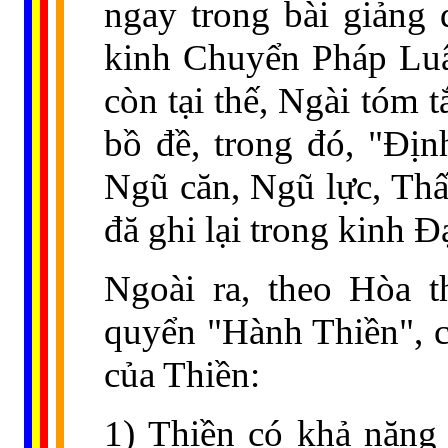
ngay trong bài giảng 
kinh Chuyển Pháp Luâ
còn tại thế, Ngài tóm t
bồ đề, trong đó, "Đị
Ngũ căn, Ngũ lực, Thất
đă ghi lại trong kinh 
Ngoài ra, theo Hòa 
quyển "Hành Thiền", c
của Thiền:
1) Thiền có khả năng