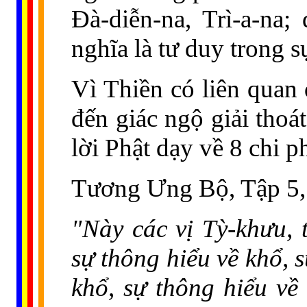
Đà-diễn-na, Trì-a-na;
nghĩa là tư duy trong s
Vì Thiền có liên qua
đến giác ngộ giải thoát
lời Phật dạy về 8 chi 
Tương Ưng Bộ, Tập 5, 
"Này các vị Tỳ-khưu, 
sự thông hiểu về khổ, 
khổ, sự thông hiểu về 