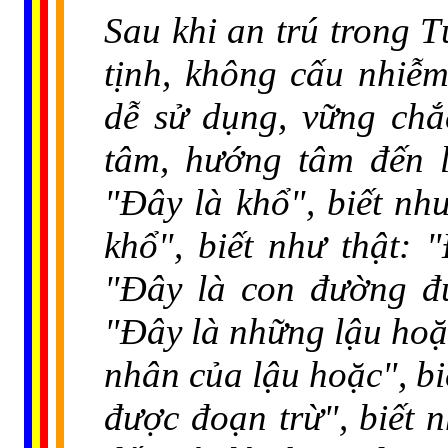
Sau khi an trú trong T
tịnh, không cấu nhiễ
dễ sử dụng, vững chắ
tâm, hướng tâm đến lậ
"Ðây là khổ", biết nh
khổ", biết như thật: "
"Ðây là con đường đư
"Đây là những lậu hoặc
nhân của lậu hoặc", bi
được đoạn trừ", biết 