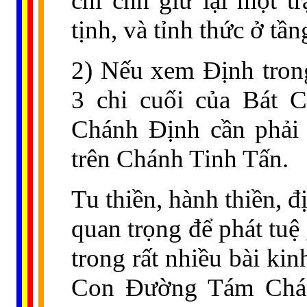
chỉ cňn giữ lại một t
tịnh, và tỉnh thức ở tần
2) Nếu xem Định tron
3 chi cuối của Bát 
Chánh Định cần phải 
trên Chánh Tinh Tấn.
Tu thiền, hành thiền, đ
quan trọng để phát tuệ 
trong rất nhiều bài ki
Con Đường Tám Chán