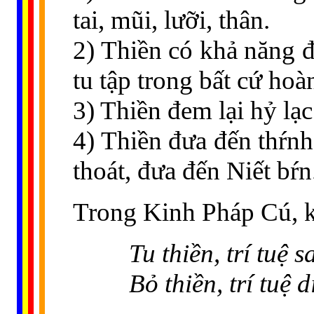
tai, mũi, lưỡi, thân.
2) Thiền có khả năng đố
tu tập trong bất cứ hoà
3) Thiền đem lại hỷ lạc
4) Thiền đưa đến thŕnh 
thoát, đưa đến Niết bŕn
Trong Kinh Pháp Cú, k
Tu thiền, trí tuệ s
Bỏ thiền, trí tuệ d