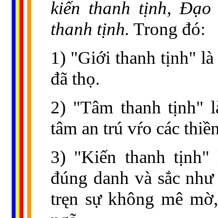
kiến thanh tịnh, Đạo 
thanh tịnh.
Trong đó:
1) "Giới thanh tịnh" là
đã thọ.
2) "Tâm thanh tịnh" l
tâm an trú vŕo các thiề
3) "Kiến thanh tịnh"
đúng danh và sắc như 
tręn sự không mê mờ,