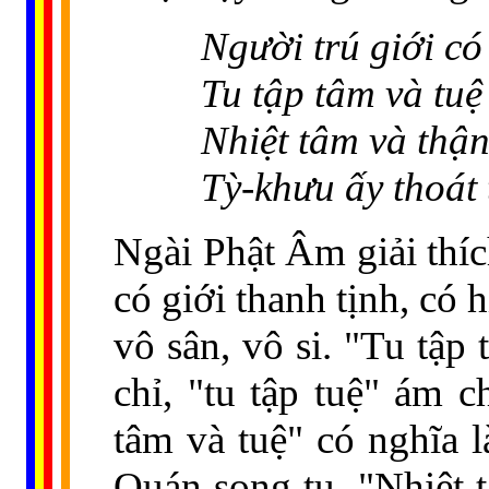
Người trú giới có 
Tu tập tâm và tuệ
Nhiệt tâm và thận
Tỳ-khưu ấy thoát 
Ngài Phật Âm giải thích
có giới thanh tịnh, có 
vô sân, vô si. "Tu tập
chỉ, "tu tập tuệ" ám c
tâm và tuệ" có nghĩa 
Quán song tu. "Nhiệt t