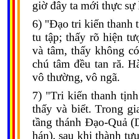
giờ đây ta mới thực sự
6) "Đạo tri kiến thanh 
tu tập; thấy rõ hiện tư
và tâm, thấy không có
chú tâm đều tan ră. H
vô thường, vô ngã.
7) "Tri kiến thanh tịn
thấy và biểt. Trong gi
tầng thánh Đạo-Quả (Dự
hán), sau khi thành tự