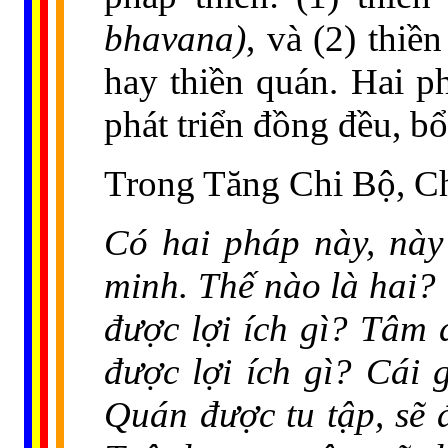
bhavana)
, và (2) thi
hay thiền quán. Hai 
phát triển đồng đều, bổ
Trong Tăng Chi Bộ, C
Có hai pháp này, này
minh. Thế nào là hai? 
được lợi ích gì? Tâm 
được lợi ích gì? Cái 
Quán được tu tập, sẽ đ