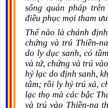
sống quán pháp trên 
điều phục mọi tham ưu 
Thế nào là chánh định?
chứng và trú Thiền-na
do ly dục sanh, có tầm
và tứ, chứng và trú vào
hỷ lạc do định sanh, kh
tâm; rồi ly hỷ trú xả, 
lạc thọ mà các bậc Thá
và trú vào Thiền-na th