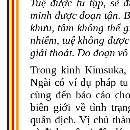
Tuệ được tu tập, sẽ đ
minh được đoạn tận. B
khưu, tâm không thể g
nhiễm, tuệ không được t
giải thoát. Do đoạn vô 
Trong kinh Kimsuka,
Ngài có ví dụ pháp tu
cùng đến báo cáo cho
biên giới về tình tr
quân địch. Vị chủ thà