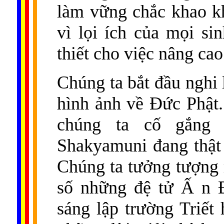
làm vững chắc khao kh
vì lọi ích của mọi si
thiết cho việc nâng cao
Chúng ta bắt đầu nghi 
hình ảnh về Đức Phật.
chúng ta cố gắng 
Shakyamuni đang thật 
Chúng ta tưởng tượng 
số những đệ tử Ấ n Đ
sáng lập trường Triế