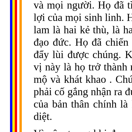
và mọi người. Họ đã t
lợi của mọi sinh linh.
lam là hai kẻ thù, là 
đạo đức. Họ đã chiến 
đẩy lùi được chúng. K
vị này là họ trở thàn
mộ và khát khao . Chú
phải cố gắng nhận ra đ
của bản thân chính là
diệt.