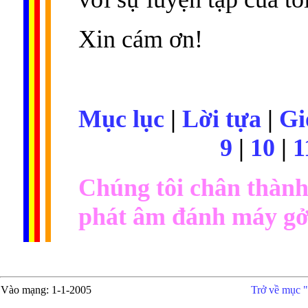
Xin cám ơn!
Mục lục
|
Lời tựa
|
Gi
9
|
10
|
1
Chúng tôi chân thàn
phát âm đánh máy gởi
Vào mạng
: 1-1-2005
Trở về mục "