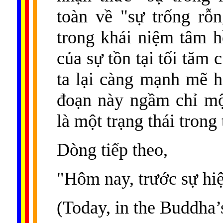
toàn về "sự trống rỗ
trong khái niệm tâm h
của sự tồn tại tối tăm 
ta lại càng mạnh mẽ 
đoạn này ngầm chỉ mộ
là một trạng thái trong
Dòng tiếp theo,
"Hôm nay, trước sự hi
(Today, in the Buddha’