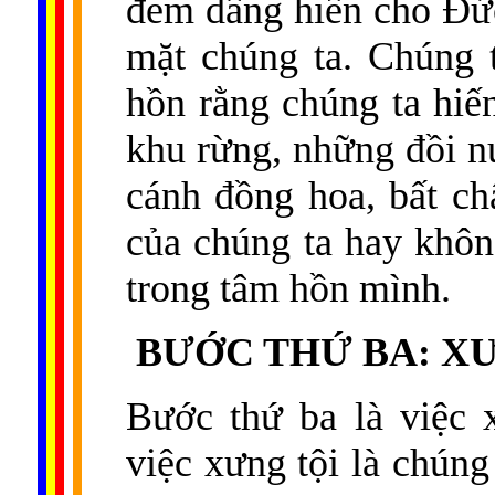
đem dâng hiến cho Đức
mặt chúng ta. Chúng 
hồn rằng chúng ta hiế
khu rừng, những đồi n
cánh đồng hoa, bất c
của chúng ta hay khôn
trong tâm hồn mình.
BƯỚC THỨ BA: XƯ
Bước thứ ba là việc 
việc xưng tội là chúng