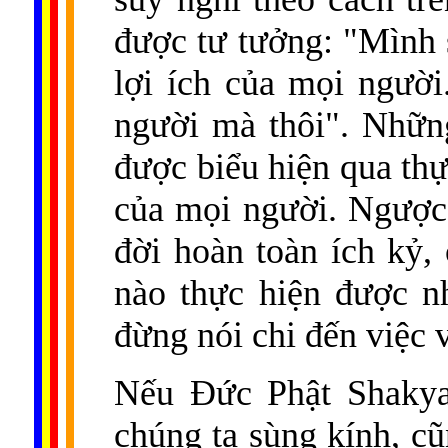
được tư tưởng: "Mình 
lợi ích của mọi ngườ
người mà thôi". Nhữn
được biểu hiện qua thự
của mọi người. Ngược 
đời hoàn toàn ích kỷ,
nào thực hiện được n
đừng nói chi đến việc v
Nếu Đức Phật Shakyam
chúng ta sùng kính, cũ