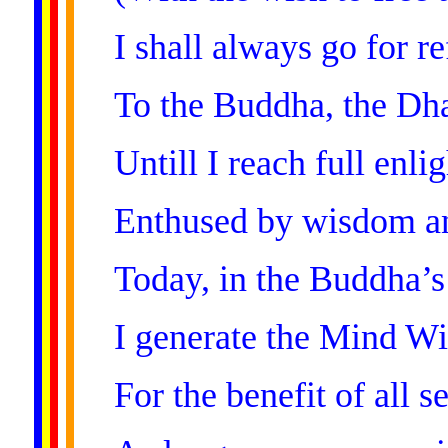
I shall always go for r
To the Buddha, the D
Untill I reach full enl
Enthused by wisdom a
Today, in the Buddha’s
I generate the Mind W
For the benefit of all s