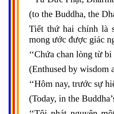
(to the Buddha, the D
Tiết thứ hai chính là
mong ước được giác n
‘‘Chứa chan lòng từ bi 
(Enthused by wisdom 
‘‘Hôm nay, trước sự hi
(Today, in the Buddha’
‘‘Tôi phát nguyện m