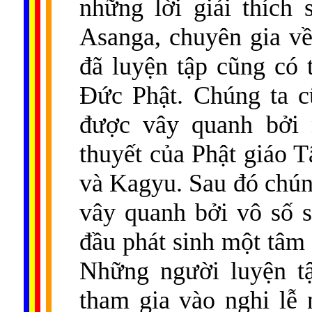
những lời giải thích 
Asanga, chuyên gia về
đã luyện tập cũng có
Đức Phật. Chúng ta c
được vây quanh bởi 
thuyết của Phật giáo 
và Kagyu. Sau đó chún
vây quanh bởi vô số s
đầu phát sinh một tâm 
Những người luyện t
tham gia vào nghi lễ 