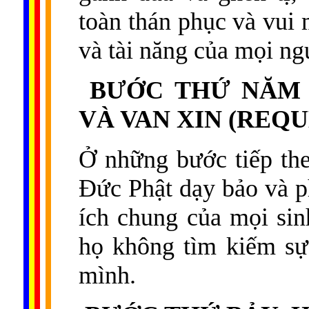
toàn thán phục và vui
và tài năng của mọi ng
BƯỚC THỨ NĂM 
VÀ VAN XIN (REQ
Ở những bước tiếp the
Đức Phật dạy bảo và p
ích chung của mọi sin
họ không tìm kiếm sự
mình.