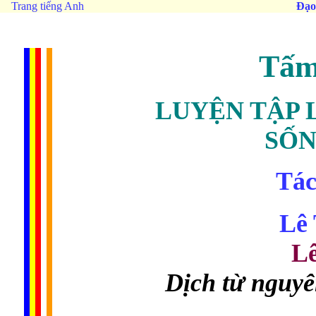
Trang tiếng Anh
Đạo
Tấm
LUYỆN TẬP 
SỐN
Tác
Lê 
Lê
Dịch từ nguyê