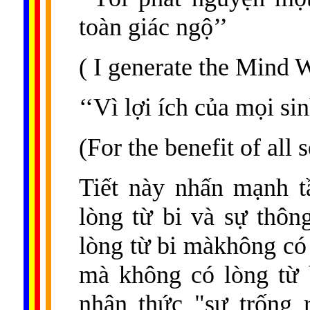
toàn giác ngộ’’
( I generate the Mind 
‘‘Vì lợi ích của mọi sin
(For the benefit of all 
Tiết này nhấn mạnh t
lòng từ bi và sự thôn
lòng từ bi màkhông có 
mà không có lòng từ b
nhận thức "sự trống 