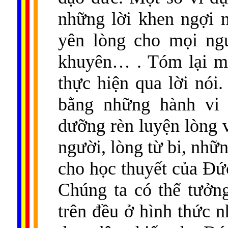
những lời khen ngợi 
yên lòng cho mọi ngư
khuyên… . Tóm lại mọ
thực hiện qua lời nói
bằng những hành vi 
dưỡng rèn luyện lòng v
người, lòng từ bi, nhữ
cho học thuyết của Đức
Chúng ta có thể tưởng
trên đều ở hình thức n