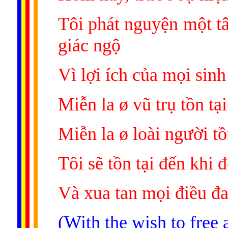
Tôi phát nguyện một 
giác ngộ
Vì lợi ích của mọi sinh
Miễn la ø vũ trụ tồn tại
Miễn la ø loài người tồ
Tôi sẽ tồn tại đến khi 
Và xua tan mọi điều đa
(With the wish to free 