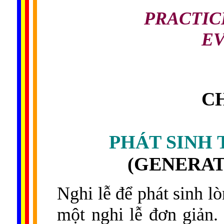
PRACTIC
EV
C
PHÁT SINH 
(GENERAT
Nghi lễ để phát sinh l
một nghi lễ đơn giản.