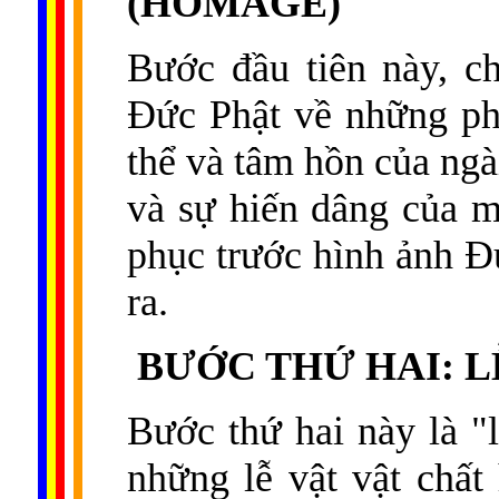
(HOMAGE)
Bước đầu tiên này, ch
Đức Phật về những phẩ
thể và tâm hồn của ngài
và sự hiến dâng của 
phục trước hình ảnh Đ
ra.
BƯỚC THỨ HAI: L
Bước thứ hai này là "l
những lễ vật vật chất