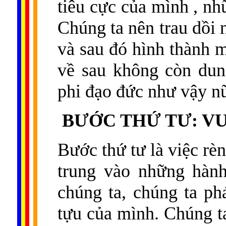
tiêu cực của mình , nh
Chúng ta nên trau dồi 
và sau đó hình thành 
về sau không còn dun
phi đạo đức như vậy n
BƯỚC THỨ TƯ: VU
Bước thứ tư là việc rè
trung vào những hành
chúng ta, chúng ta ph
tựu của mình. Chúng ta