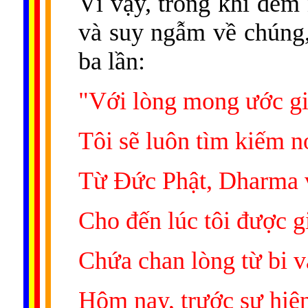
Vì vậy, trong khi đem
và suy ngẫm về chúng, 
ba lần:
"Với lòng mong ước giả
Tôi sẽ luôn tìm kiếm n
Từ Đức Phật, Dharma 
Cho đến lúc tôi được g
Chứa chan lòng từ bi v
Hôm nay, trước sự hiệ