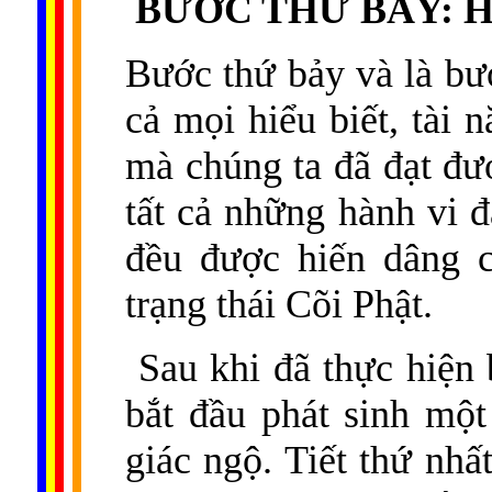
BƯỚC THỨ BẢY: H
Bước thứ bảy và là bướ
cả mọi hiểu biết, tài 
mà chúng ta đã đạt đư
tất cả những hành vi 
đều được hiến dâng c
trạng thái Cõi Phật.
Sau khi đã thực hiện 
bắt đầu phát sinh mộ
giác ngộ. Tiết thứ nhất