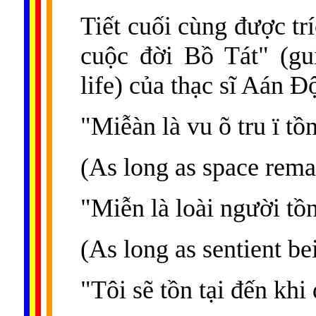
Tiết cuối cùng được t
cuộc đời Bồ Tát" (gu
life) của thạc sĩ Aán Đ
"Miễàn là vu õ tru ï tồn
(As long as space rema
"Miễn là loài người tồn
(As long as sentient b
"Tôi sẽ tồn tại đến khi