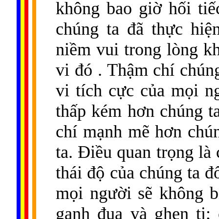
không bao giờ hối ti
chúng ta đã thực hiệ
niềm vui trong lòng k
vi đó . Thậm chí chún
vi tích cực của mọi n
thấp kém hơn chúng ta
chí mạnh mẽ hơn chún
ta. Điều quan trọng là
thái độ của chúng ta đ
mọi người sẽ không b
ganh đua và ghen tị;