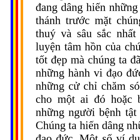
đang dâng hiến những 
thánh trước mặt chún
thuý và sâu sắc nhất
luyện tâm hồn của chú
tốt đẹp mà chúng ta đã
những hành vi đạo đức
những cử chỉ chăm só
cho một ai đó hoặc 
những người bệnh tật
Chúng ta hiến dâng nh
đạo đức. Một số ví d