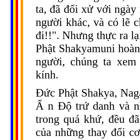
ta, đã đối xử với ngày
người khác, và có lẽ c
đi!!". Nhưng thực ra l
Phật Shakyamuni hoàn
người, chúng ta xem
kính.
Đức Phật Shakya, Naga
Ấ n Độ trứ danh và n
trong quá khứ, đều đã
của những thay đổi cơ