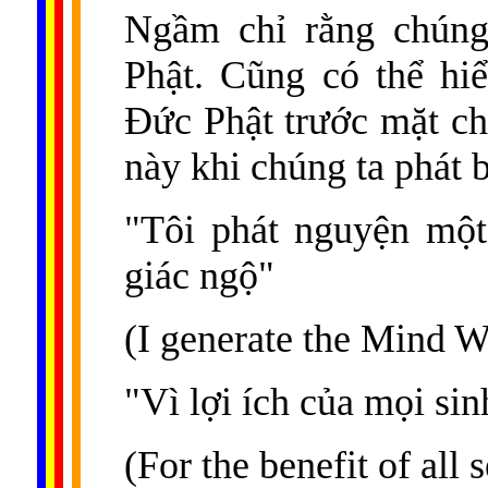
Ngầm chỉ rằng chúng 
Phật. Cũng có thể hi
Đức Phật trước mặt ch
này khi chúng ta phát b
"Tôi phát nguyện mộ
giác ngộ"
(I generate the Mind 
"Vì lợi ích của mọi sin
(For the benefit of all 