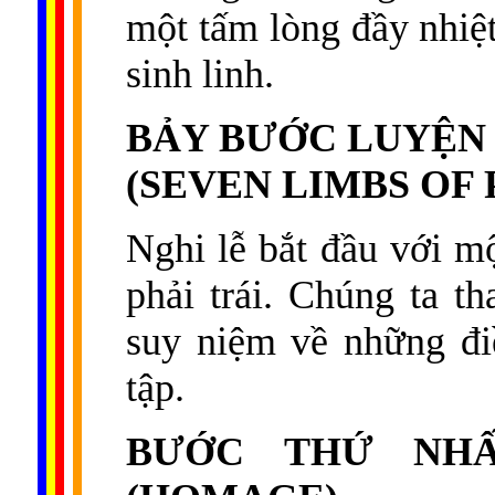
một tấm lòng đầy nhiệt
sinh linh.
BẢY BƯỚC LUYỆN
(SEVEN LIMBS OF
Nghi lễ bắt đầu với m
phải trái. Chúng ta t
suy niệm về những đi
tập.
BƯỚC THỨ NHẤ