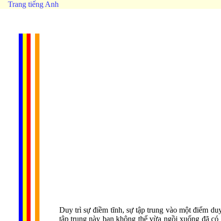
Trang tiếng Anh
Duy trì sự điềm tĩnh, sự tập trung vào một điểm du
tập trung này bạn không thể vừa ngồi xuống đã có 