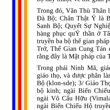
Trong đó, Văn Thù Thân 
Đà Bộ; Chân Thật Ý là 
Sanh Bộ; Quyết Sự Nghiệ
hàng phục quỶ thần ở Tâ
truyền ba bộ thế gian ph
Trớ, Thế Gian Cung Tán 
rằng đây là Mật pháp của 
Trong phái Ninh Mã, giá
giáo thọ, và được phân l
Bộ (klon-sde); 3/ Giáo T
bộ kinh; ngài Biến Chiếu
ngài Vô Cấu Hữu (Vimala
ngài Biến Chiếu Hộ truyề