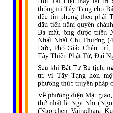
Hốt Tất Liệt thấy tài tr
thống trị Tây Tạng cho Bá
đều tín phụng theo phái 
đầu tiên nắm quyền chánh
Ba mất, ông được triều 
Nhất Nhất Chi Thượng (4
Đức, Phổ Giác Chân Trí
Tây Thiên Phật Tử, Đại N
Sau khi Bát Tư Ba tịch, n
trị vì Tây Tạng hơn mộ
phương thức truyền pháp ch
Về phương diện Mật giáo, p
thứ nhất là Nga Nhĩ (Ng
(Ngorchen Vajradhara K