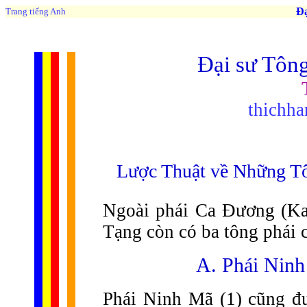
Đạo 
Trang tiếng Anh
Đại sư Tôn
thichh
Lược Thuật về Những Tô
Ngoài phái Ca Đương (Ka
Tạng còn có ba tông phái 
A. Phái Nin
Phái Ninh Mã (1) cũng đ