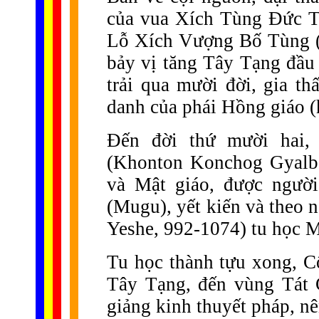
của vua Xích Tùng Đức T
Lỗ Xích Vượng Bố Tùng (K
bảy vị tăng Tây Tạng đầu
trải qua mười đời, gia t
danh của phái Hồng giáo 
Đến đời thứ mười hai
(Khonton Konchog Gyalbo
và Mật giáo, được ngườ
(Mugu), yết kiến và theo 
Yeshe, 992-1074) tu học 
Tu học thành tựu xong, 
Tây Tạng, đến vùng Tát C
giảng kinh thuyết pháp, nê