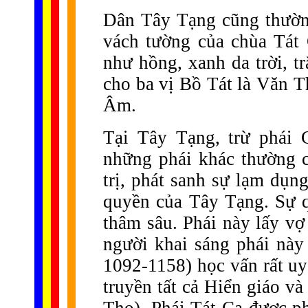
Dân Tây Tạng cũng thường
vách tường của chùa Tát
như hồng, xanh da trời, t
cho ba vị Bồ Tát là Văn 
Âm.
Tại Tây Tạng, trừ phái 
những phái khác thường cấ
trị, phát sanh sự lạm dụn
quyền của Tây Tạng. Sự qu
thâm sâu. Phái này lấy vợ
người khai sáng phái nà
1092-1158) học vấn rất uy
truyền tất cả Hiển giáo v