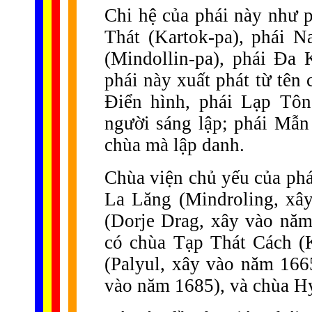
Chi hệ của phái này như p
Thát (Kartok-pa), phái 
(Mindollin-pa), phái Đa K
phái này xuất phát từ tên 
Điển hình, phái Lạp Tôn
người sáng lập; phái Mẫn
chùa mà lập danh.
Chùa viện chủ yếu của ph
La Lăng (Mindroling, xâ
(Dorje Drag, xây vào năm
có chùa Tạp Thát Cách (
(Palyul, xây vào năm 16
vào năm 1685), và chùa H