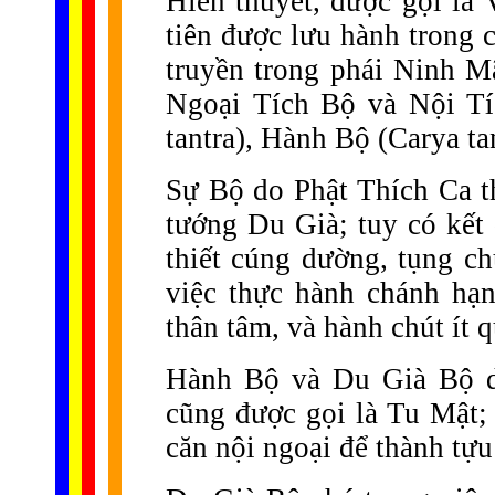
Hiền thuyết, được gọi l
tiên được lưu hành trong 
truyền trong phái Ninh M
Ngoại Tích Bộ và Nội Tí
tantra), Hành Bộ (Carya ta
Sự Bộ do Phật Thích Ca th
tướng Du Già; tuy có kết 
thiết cúng dường, tụng ch
việc thực hành chánh hạ
thân tâm, và hành chút ít 
Hành Bộ và Du Già Bộ d
cũng được gọi là Tu Mật; 
căn nội ngoại để thành tựu