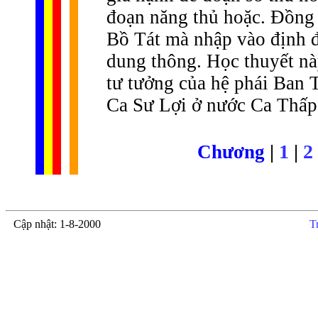
đoạn năng thủ hoặc. Đồng t
Bồ Tát mà nhập vào định đạ
dung thông. Học thuyết n
tư tưởng của hệ phái Ban 
Ca Sư Lợi ở nước Ca Thấp
|
1
|
2
Chương
Cập nhật: 1-8-2000
T