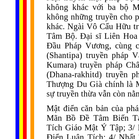
không khác với ba bộ M
không những truyền cho p
khác. Ngài Vô Cấu Hữu t
Tâm Bộ. Đại sĩ Liên Hoa
Đầu Pháp Vương, cùng c
(Shantipa) truyền pháp 
Kumara) truyền pháp Ch
(Dhana-rakhitd) truyền
Thượng Du Già chính là M
sự truyền thừa vẫn còn nằ
Mật điển căn bản của ph
Mãn Bồ Đề Tâm Biến Tá
Tích Giáo Mật Ý Tập; 3/
Điển Luân Tích; 4/ Nhất