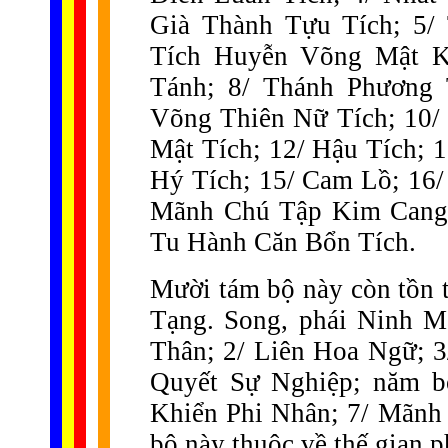
Già Thành Tựu Tích; 5/
Tích Huyễn Võng Mật K
Tánh; 8/ Thánh Phương
Võng Thiên Nữ Tích; 10/
Mật Tích; 12/ Hậu Tích; 
Hý Tích; 15/ Cam Lồ; 16
Mãnh Chú Tập Kim Cang 
Tu Hành Căn Bổn Tích.
Mười tám bộ này còn tồn t
Tạng. Song, phái Ninh M
Thân; 2/ Liên Hoa Ngữ; 
Quyết Sự Nghiệp; năm bộ
Khiển Phi Nhân; 7/ Mãnh
bộ này thuộc về thế gian p