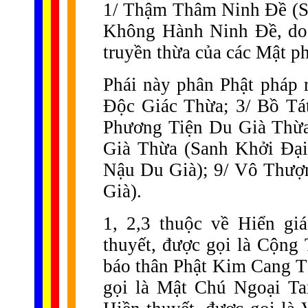
1/ Thậm Thâm Ninh Đề (Sn
Không Hành Ninh Đề, do 
truyền thừa của các Mật p
Phái này phân Phật pháp 
Độc Giác Thừa; 3/ Bồ Tá
Phương Tiện Du Già Thừa
Già Thừa (Sanh Khởi Đại
Nậu Du Già); 9/ Vô Thượ
Già).
1, 2,3 thuộc về Hiển gi
thuyết, được gọi là Cộng 
báo thân Phật Kim Cang T
gọi là Mật Chú Ngoại Ta