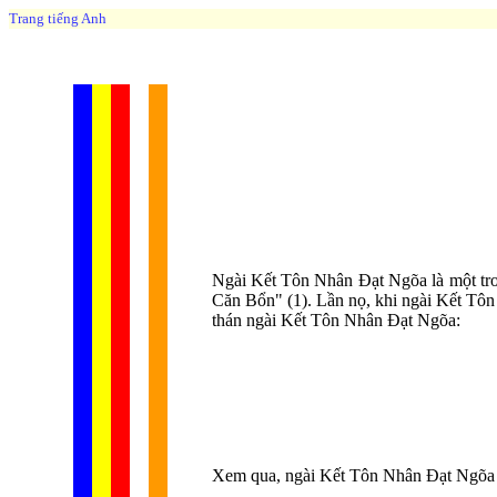
Trang tiếng Anh
Ngài Kết Tôn Nhân Đạt Ngõa là một tron
Căn Bổn" (1). Lần nọ, khi ngài Kết Tôn
thán ngài Kết Tôn Nhân Đạt Ngõa:
Xem qua, ngài Kết Tôn Nhân Đạt Ngõa