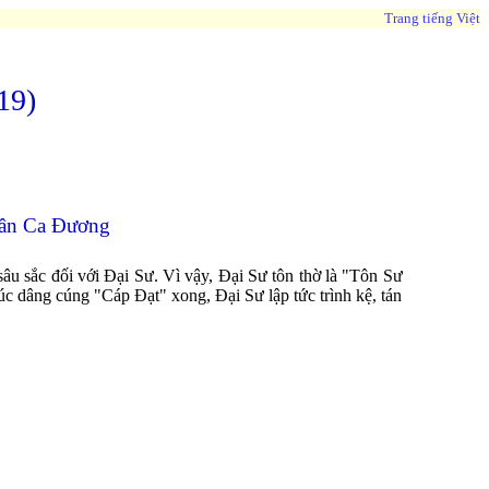
Trang tiếng Việt
19)
tân Ca Đương
âu sắc đối với Đại Sư. Vì vậy, Đại Sư tôn thờ là "Tôn Sư
 dâng cúng "Cáp Đạt" xong, Đại Sư lập tức trình kệ, tán