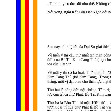
- Ta không có đức độ như thế. Những câ
Nói xong, ngài Kết Tôn Đạt Ngõa đổi hai
Sau này, chư đệ tử của Đại Sư giải thích
Về hiển ý thì câu thứ nhất tán thán cô
đức của Bồ Tát Kim Cang Thủ (mật chủ).
tòa của Đại Sư.
Về mật ý thì có ba loại. Thứ nhất là t
Kim Cang Thủ (bộ Kim Cang). Trong tất 
thắng, một vị đại biểu cho thần lực thật
Thứ hai là công đức nội chứng. Tâm đại
lực của tất cả chư Phật, Bồ Tát Kim Can
Thứ ba là Bổn Tôn bí mật. Hiện thân 
tướng đại trí của chư Phật là Bồ Tát 