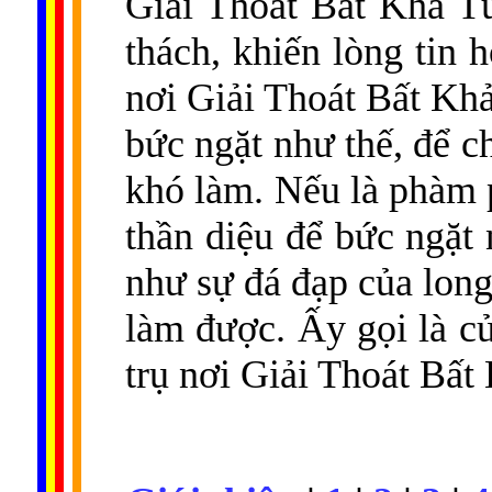
Giải Thoát Bất Khả T
thách, khiến lòng tin 
nơi Giải Thoát Bất Kh
bức ngặt như thế, để c
khó làm. Nếu là phàm p
thần diệu để bức ngặt
như sự đá đạp của long
làm được. Ấy gọi là cử
trụ nơi Giải Thoát Bất