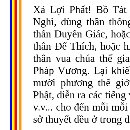
Xá Lợi Phất! Bồ Tát 
Nghì, dùng thần thôn
thân Duyên Giác, hoặc
thân Ðế Thích, hoặc 
thân vua chúa thế gi
Pháp Vương. Lại khiế
mười phương thế giớ
Phật, diễn ra các tiến
v.v... cho đến mỗi mỗ
sở thuyết đều ở trong 