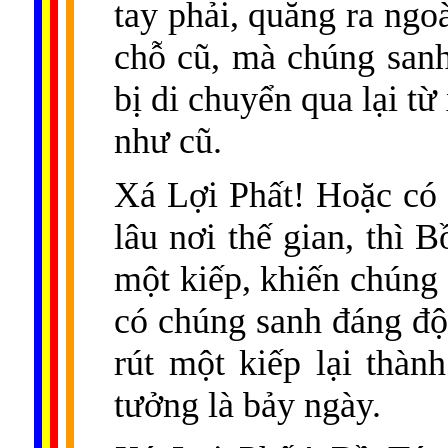
tay phải, quăng ra ngoà
chỗ cũ, mà chúng sanh
bị di chuyển qua lại từ
như cũ.
Xá Lợi Phất! Hoặc có
lâu nơi thế gian, thì 
một kiếp, khiến chúng 
có chúng sanh đáng độ
rút một kiếp lại thàn
tưởng là bảy ngày.