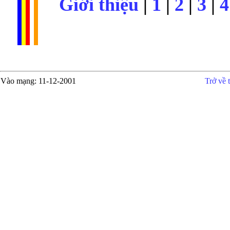
Giới thiệu
|
1
|
2
|
3
|
4
Vào mạng
: 11-12-2001
Trở về 