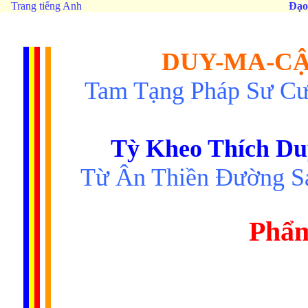
Trang tiếng Anh
Đạo
DUY-MA-CẬ
Tam Tạng Pháp Sư Cư
Tỳ Kheo Thích Du
Từ Ân Thiền Ðường Sa
Phẩm