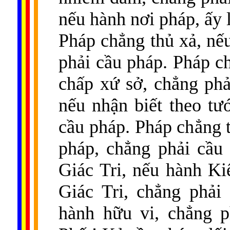
nếu hành nơi pháp, ấy 
Pháp chẳng thủ xả, nếu
phải cầu pháp. Pháp ch
chấp xứ sở, chẳng ph
nếu nhận biết theo tư
cầu pháp. Pháp chẳng th
pháp, chẳng phải cầu
Giác Tri, nếu hành Ki
Giác Tri, chẳng phải
hành hữu vi, chẳng p