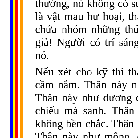
thường, nó không có s
là vật mau hư hoại, th
chứa nhóm những thứ
giả! Người có trí sá
nó.
Nếu xét cho kỹ thì t
cầm nắm. Thân này nh
Thân này như dương d
chiếu mà sanh. Thân 
không bền chắc. Thân 
Thân này như mộng, 