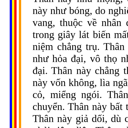
này như bóng, do nghi
vang, thuộc về nhân
trong giây lát biến m
niệm chẳng trụ. Thân
như hỏa đại, vô thọ 
đại. Thân này chẳng t
này vốn không, lìa ngã
cỏ, miểng ngói. Thân
chuyển. Thân này bất 
Thân này giả dối, dù 