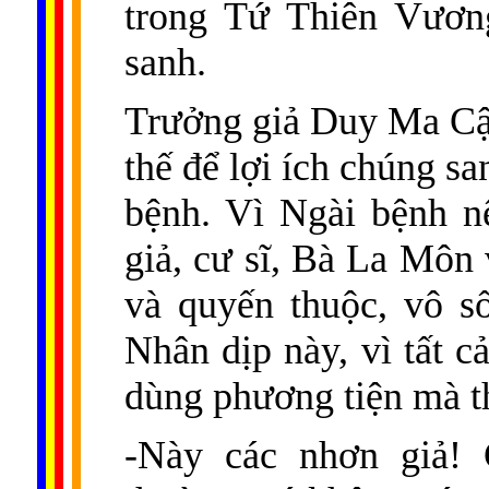
trong Tứ Thiên Vươn
sanh.
Trưởng giả Duy Ma Cậ
thế để lợi ích chúng sa
bệnh. Vì Ngài bệnh n
giả, cư sĩ, Bà La Môn 
và quyến thuộc, vô s
Nhân dịp này, vì tất 
dùng phương tiện mà t
-Này các nhơn giả! 