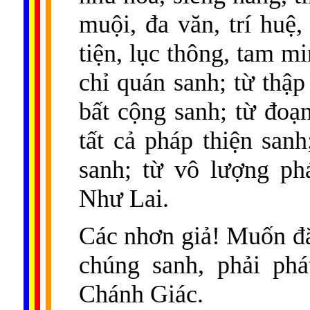
muội, đa văn, trí huệ
tiện, lục thông, tam m
chỉ quán sanh; từ thập
bất cộng sanh; từ đoạn
tất cả pháp thiện san
sanh; từ vô lượng ph
Như Lai.
Các nhơn giả! Muốn đắc
chúng sanh, phải p
Chánh Giác.