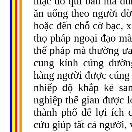
mặc đồ quí báu mà dùn
ăn uống theo người đờ
hoặc đến chỗ cờ bạc, x
thọ pháp ngoại đạo mà 
thế pháp mà thường ưa
cung kính cúng dường
hàng người được cúng
nhiếp độ khắp kẻ san
nghiệp thế gian được 
thành phố để lợi ích
cứu giúp tất cả người,