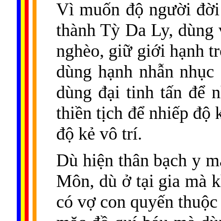
Vì muốn độ người đời 
thành Tỳ Da Ly, dùng 
nghèo, giữ giới hạnh t
dùng hạnh nhẫn nhục 
dùng đại tinh tấn để 
thiền tịch để nhiếp độ 
độ kẻ vô trí.
Dù hiện thân bạch y mà
Môn, dù ở tại gia mà k
có vợ con quyến thuộc 