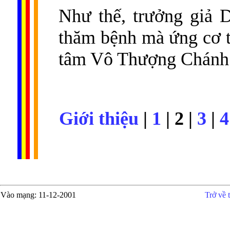
Như thế, trưởng giả 
thăm bệnh mà ứng cơ th
tâm Vô Thượng Chánh
Giới thiệu
|
1
| 2 |
3
|
4
Vào mạng
: 11-12-2001
Trở về 