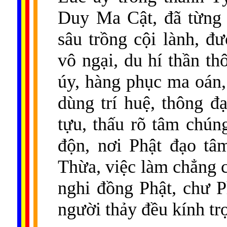
Duy Ma Cật, đã từng 
sâu trồng cội lành, đ
vô ngại, du hí thần th
úy, hàng phục ma oán
dùng trí huệ, thông đ
tựu, thấu rõ tâm chúng
độn, nơi Phật đạo tâ
Thừa, việc làm chẳng c
nghi đồng Phật, chư P
người thảy đều kính tr