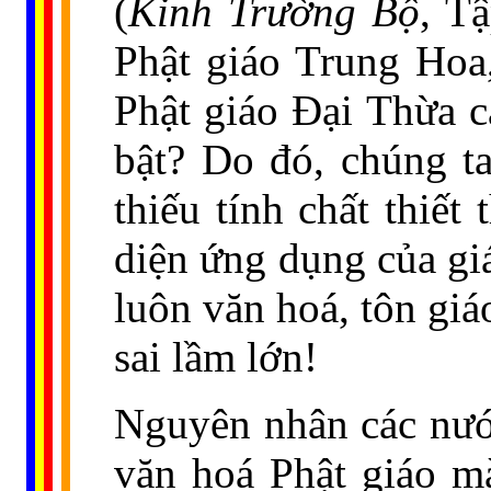
(
Kinh Trường Bộ
, T
Phật giáo Trung Hoa
Phật giáo Đại Thừa c
bật? Do đó, chúng ta
thiếu tính chất thiết
diện ứng dụng của gi
luôn văn hoá, tôn giáo
sai lầm lớn!
Nguyên nhân các nướ
văn hoá Phật giáo m