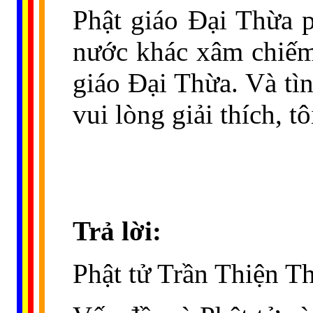
Phật giáo Đại Thừa p
nước khác xâm chiếm
giáo Đại Thừa. Và tì
vui lòng giải thích, t
Trả lời:
Phật tử Trần Thiện T