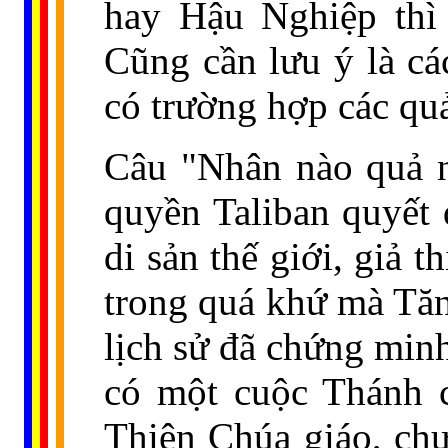
hay Hậu Nghiệp thì 
Cũng cần lưu ý là cá
có trường hợp các qu
Câu "Nhân nào quả n
quyền Taliban quyết
di sản thế giới, giả 
trong quá khứ mà Tăng
lịch sử đã chứng minh
có một cuộc Thánh 
Thiên Chúa giáo, ch