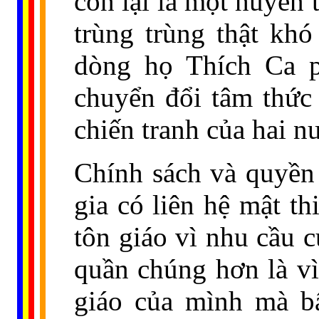
còn lại là một huyền 
trùng trùng thật kh
dòng họ Thích Ca p
chuyển đổi tâm thức
chiến tranh của hai 
Chính sách và quyền
gia có liên hệ mật t
tôn giáo vì nhu cầu 
quần chúng hơn là vì
giáo của mình mà bấ