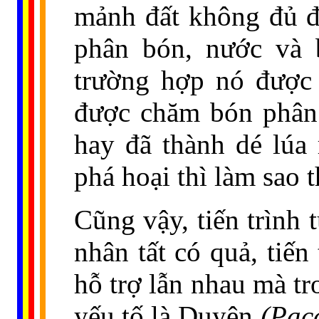
mảnh đất không đủ đi
phân bón, nước và 
trường hợp nó được 
được chăm bón phân 
hay đã thành dé lúa 
phá hoại thì làm sao 
Cũng vậy, tiến trình
nhân tất có quả, tiến
hỗ trợ lẫn nhau mà t
yếu tố là Duyên
(Pac