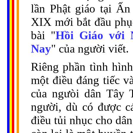
lần Phật giáo tại Ấn
XIX mới bắt đầu phục
bài "
Hồi Giáo với
Nay
" của người viết.
Riêng phần tình hình
một điều đáng tiếc v
của ngưòi dân Tây 
người, dù có được c
điều tủi nhục cho dân