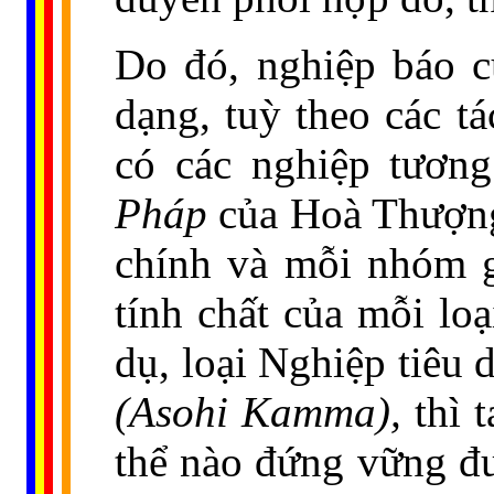
Do đó, nghiệp báo c
dạng, tuỳ theo các t
có các nghiệp tươn
Pháp
của Hoà Thượng
chính và mỗi nhóm g
tính chất của mỗi loạ
dụ, loại Nghiệp tiêu d
(Asohi Kamma),
thì 
thể nào đứng vững đư