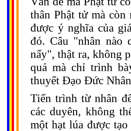
Vấn đề mà Phật tử cò
thân Phật tử mà còn 
được ý nghĩa của gi
đó. Câu "nhân nào q
nấy", thật ra, không 
quả mà chỉ trình bà
thuyết Đạo Đức Nhân 
Tiến trình từ nhân đ
các duyên, không th
một hạt lúa được tạo