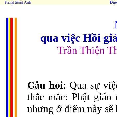
Trang tiếng Anh
Đạo
qua việc Hồi gi
Trần Thiện T
Câu hỏi
: Qua sự việ
thắc mắc: Phật giáo
nhưng ở điểm này sẽ 