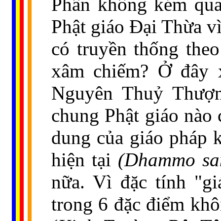
Phần không kém quan
Phật giáo Đại Thừa vì
có truyền thống theo
xâm chiếm? Ở đây xi
Nguyên Thuỷ Thượng
chung Phật giáo nào 
dung của giáo pháp k
hiện tại
(Dhammo sand
nữa. Vì đặc tính "gi
trong 6 đặc điểm khô