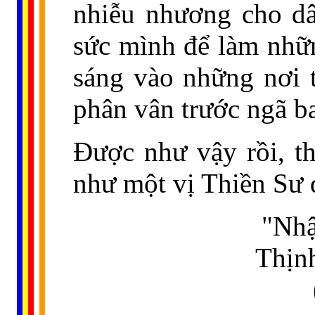
nhiễu nhương cho dâ
sức mình để làm nhữ
sáng vào những nơi 
phân vân trước ngã ba
Được như vậy rồi, th
như một vị Thiền Sư 
"Nhậ
Thịnh