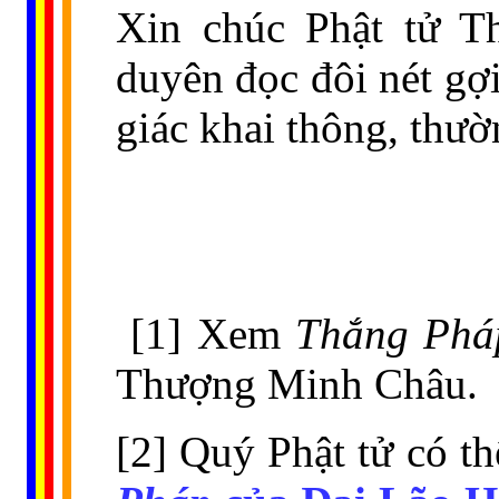
Xin chúc Phật tử T
duyên đọc đôi nét gợi
giác khai thông, thườ
[1] Xem
Thắng Phá
Thượng Minh Châu.
[2] Quý Phật tử có t