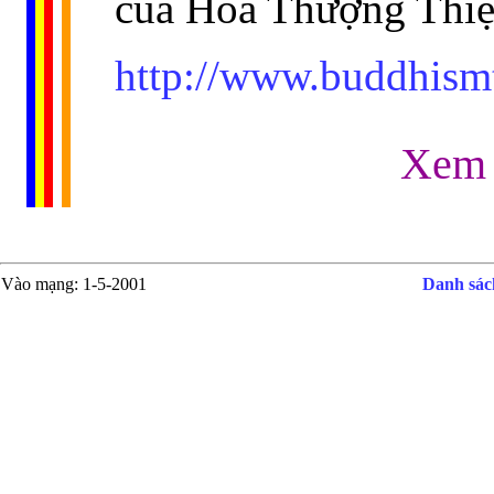
của Hoà Thượng Thiệ
http://www.buddhism
Xe
Vào mạng
: 1-5-2001
Danh sách