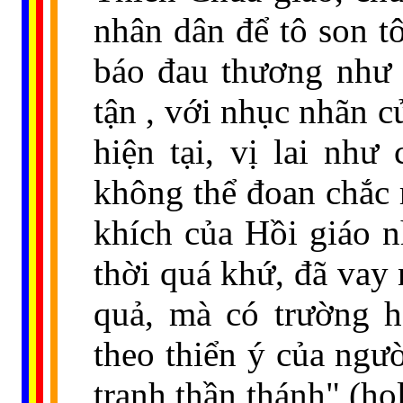
nhân dân để tô son tô
báo đau thương như 
tận , với nhục nhãn c
hiện tại, vị lai nh
không thể đoan chắc 
khích của Hồi giáo n
thời quá khứ, đã vay 
quả, mà có trường h
theo thiển ý của ngườ
tranh thần thánh" (ho