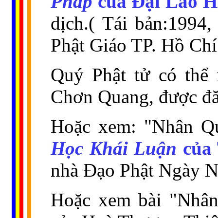
Pháp
của Đại Lão 
dịch.( Tái bản:199
Phật Giáo TP. Hồ Chí
Quý Phật tử có thể
Chơn Quang, được đăn
Hoặc xem: "Nhân Qu
Học Khái Luận
của 
nhà Đạo Phật Ngày N
Hoặc xem bài "Nhâ