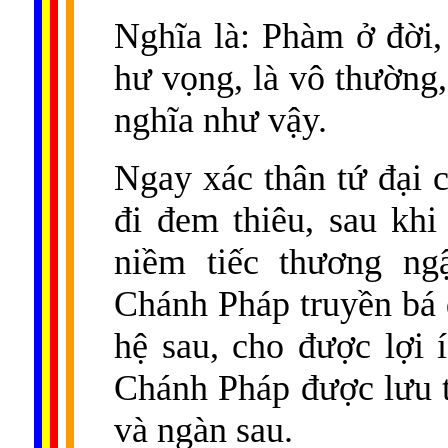
Nghĩa là: Phàm ở đời, 
hư vọng, là vô thường,
nghĩa như vậy.
Ngay xác thân tứ đại 
đi đem thiêu, sau khi
niềm tiếc thương n
Chánh Pháp truyền bá
hệ sau, cho được lợi 
Chánh Pháp được lưu 
và ngàn sau.