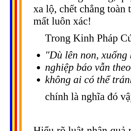
xa lộ, chết chẳng toàn t
mất luôn xác!
Trong Kinh Pháp Cú
"Dù lên non, xuống 
nghiệp báo vẫn theo
không ai có thể trá
chính là nghĩa đó vậ
Hiểu rõ luật nhân quả 