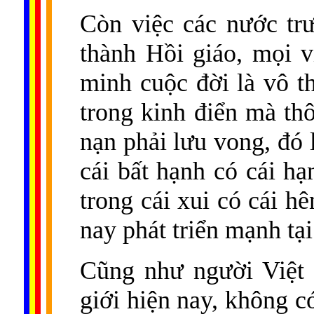
Còn việc các nước trư
thành Hồi giáo, mọi v
minh cuộc đời là vô t
trong kinh điển mà th
nạn phải lưu vong, đó 
cái bất hạnh có cái hạ
trong cái xui có cái h
nay phát triển mạnh tại
Cũng như người Việt 
giới hiện nay, không có