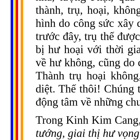
thành, trụ, hoại, khôn
hình do công sức xây 
trước đây, trụ thế đượ
bị hư hoại với thời gi
về hư không, cũng do 
Thành trụ hoại không, 
diệt. Thế thôi! Chúng
động tâm về những chuy
Trong Kinh Kim Cang,
tướng, giai thị hư vọng