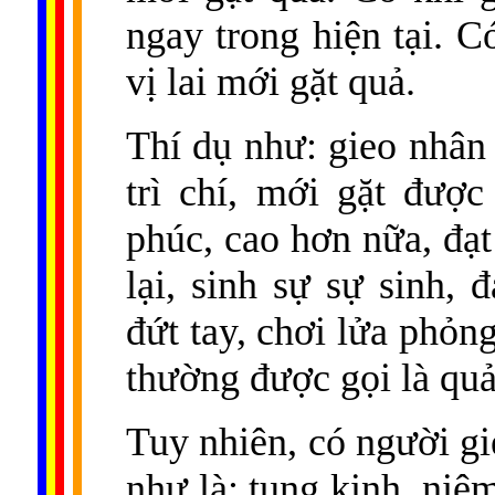
ngay trong hiện tại. C
vị lai mới gặt quả.
Thí dụ như: gieo nhân 
trì chí, mới gặt đượ
phúc, cao hơn nữa, đạt
lại, sinh sự sự sinh,
đứt tay, chơi lửa phỏng
thường được gọi là quả
Tuy nhiên, có người gie
như là: tụng kinh, niệm