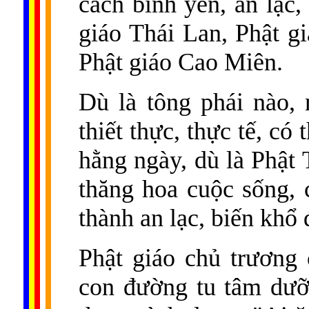
cách bình yên, an lạc,
giáo Thái Lan, Phật g
Phật giáo Cao Miên.
Dù là tông phái nào, 
thiết thực, thực tế, c
hằng ngày, dù là Phật 
thăng hoa cuộc sống, 
thành an lạc, biến khổ
Phật giáo chủ trương 
con đường tu tâm dưỡ