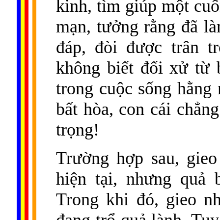
kinh, tìm giúp một cuố
mạn, tưởng rằng đã là
đáp, đòi được trân t
không biết đối xử từ 
trong cuộc sống hằng n
bất hòa, con cái chẳn
trọng!
Trường hợp sau, gieo
hiện tại, nhưng quả 
Trong khi đó, gieo nh