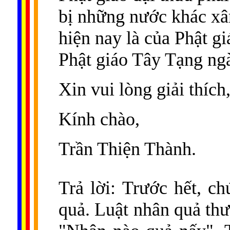
bị những nước khác xâ
hiện nay là của Phật gi
Phật giáo Tây Tạng ng
Xin vui lòng giải thích
Kính chào
,
Trần Thiện Thành.
Trả lời: Trước hết, ch
quả. Luật nhân quả th