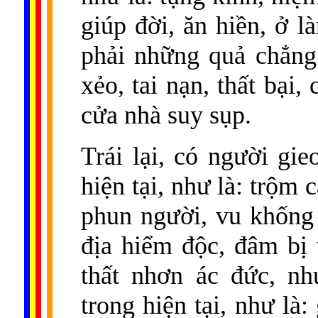
giúp đời, ăn hiền, ở l
phải những quả chẳng l
xẻo, tai nạn, thất bại,
cửa nhà suy sụp.
Trái lại, có người gie
hiện tại, như là: trộm
phun người, vu khống 
địa hiểm độc, đâm bị 
thất nhơn ác đức, nh
trong hiện tại, như là