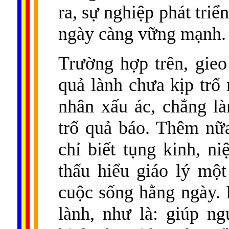
ra, sự nghiệp phát triển
ngày càng vững mạnh.
Trường hợp trên, gieo
quả lành chưa kịp trổ 
nhân xấu ác, chẳng là
trổ quả báo. Thêm nữ
chỉ biết tụng kinh, n
thấu hiểu giáo lý một
cuộc sống hằng ngày. 
lành, như là: giúp ng