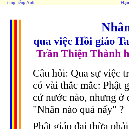
Trang tiếng Anh
Đạo
Nhân
qua việc Hồi giáo T
Trần Thiện Thành h
Câu hỏi: Qua sự việc t
có vài thắc mắc: Phật 
cứ nước nào, nhưng ở đ
"Nhân nào quả nấy" ?
Phật giáo đại thừa phả