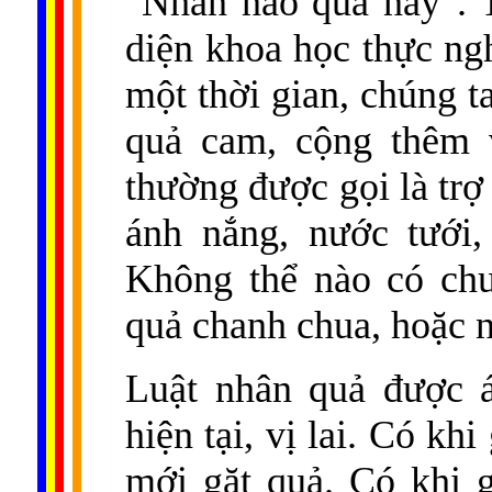
"Nhân nào quả nấy". 
diện khoa học thực ng
một thời gian, chúng t
quả cam, cộng thêm v
thường được gọi là trợ
ánh nắng, nước tưới,
Không thể nào có chu
quả chanh chua, hoặc n
Luật nhân quả được á
hiện tại, vị lai. Có kh
mới gặt quả. Có khi g