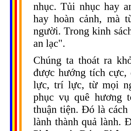
nhục. Tủi nhục hay a
hay hoàn cảnh, mà t
người. Trong kinh sác
an lạc".
Chúng ta thoát ra khỏ
được hướng tích cực, đ
lực, trí lực, từ mọi 
phục vụ quê hương t
thuận tiện. Ðó là các
lành thành quả lành. Ð