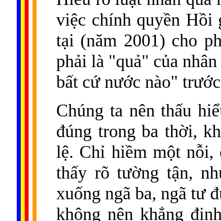
việc chính quyền Hồi 
tại (năm 2001) cho p
phải là "quả" của nhân
bất cứ nước nào" trước
Chúng ta nên thấu hiể
đúng trong ba thời, k
lệ. Chỉ hiềm một nỗi,
thấy rõ tường tận, n
xuống ngã ba, ngã tư đ
không nên khẳng định: