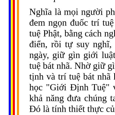
Nghĩa là mọi người ph
đem ngọn đuốc trí tuệ
tuệ Phật, bằng cách ng
điển, rồi tự suy nghĩ
ngày, giữ gìn giới luật
tuệ bát nhã. Nhờ giữ gì
tịnh và trí tuệ bát nh
học "Giới Ðịnh Tuệ" 
khả năng đưa chúng ta
Ðó là tính thiết thực c