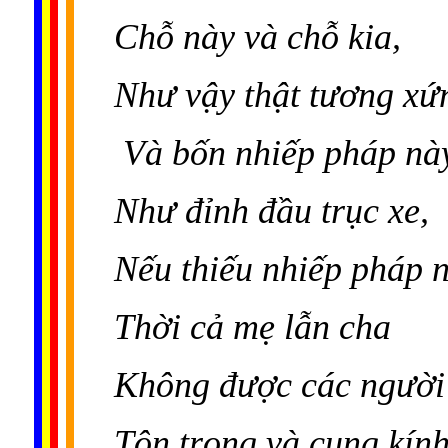
Chỗ này và chỗ kia,
Như vậy thật tương xứ
Và bốn nhiếp pháp nà
Như đỉnh đầu trục xe,
Nếu thiếu nhiếp pháp n
Thời cả mẹ lẫn cha
Không được các người
Tôn trọng và cung kính