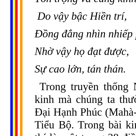
Do vậy bậc Hiền trí,
Ðồng đẳng nhìn nhiếp
Nhờ vậy họ đạt được,
Sự cao lớn, tán thán.
Trong truyền thống 
kinh mà chúng ta thư
Đại Hạnh Phúc (Mahà-
Tiểu Bộ. Trong bài k