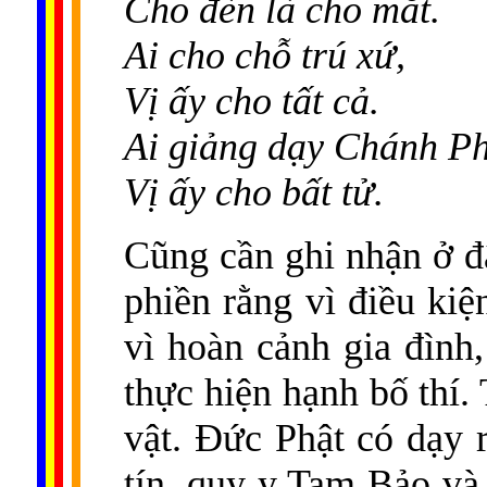
Cho đèn là cho mắt.
Ai cho chỗ trú xứ,
Vị ấy cho tất cả.
Ai giảng dạy Chánh P
Vị ấy cho bất tử.
Cũng cần ghi nhận ở đ
phiền rằng vì điều kiệ
vì hoàn cảnh gia đình
thực hiện hạnh bố thí. 
vật. Đức Phật có dạy 
tín, quy y Tam Bảo và 