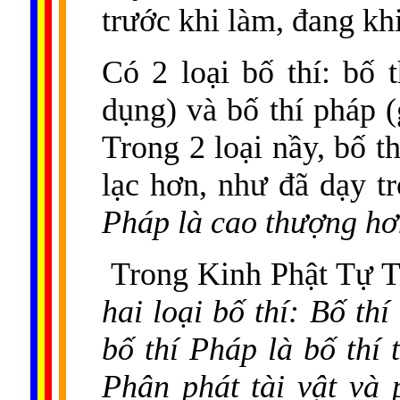
trước khi làm, đang kh
Có 2 loại bố thí: bố t
dụng) và bố thí pháp (
Trong 2 loại nầy, bố t
lạc hơn, như đã dạy t
Pháp là cao thượng hơn
Trong Kinh Phật Tự Th
hai loại bố thí: Bố thí
bố thí Pháp là bố thí 
Phân phát tài vật và