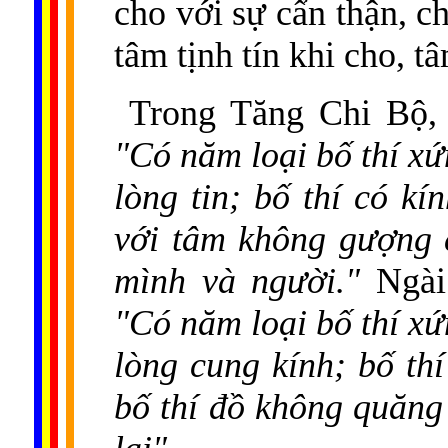
cho với sự cẩn thận, c
tâm tịnh tín khi cho, t
Trong Tăng Chi Bộ, 
"Có năm loại bố thí xứ
lòng tin; bố thí có kí
với tâm không gượng 
mình và người."
Ngài
"Có năm loại bố thí xứ
lòng cung kính; bố thí
bố thí đồ không quăng 