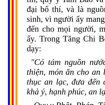
đại bố thí, và là ng
sinh, vì người ấy mang
đến cho mọi người, m
ấy. Trong Tăng Chi 
dạy:
"Có tám nguồn nước
thiện, món ăn cho an 
thục an lạc, đưa đến c
khả ý, hạnh phúc, an lạ