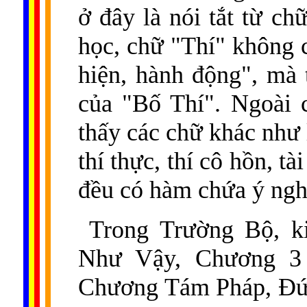
ở đây là nói tắt từ ch
học, chữ "Thí" không 
hiện, hành động", mà 
của "Bố Thí". Ngoài 
thấy các chữ khác như l
thí thực, thí cô hồn, tài
đều có hàm chứa ý ngh
Trong Trường Bộ, ki
Như Vậy, Chương 3 
Chương Tám Pháp, Đức