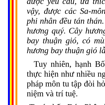
được yêu cầu, ưa thí
vậy, được các Sa-môn
phi nhân đều tán thán.
hương quý. Cây hương
bay thuận gió, có mù
hương bay thuận gió l
Tuy nhiên, hạnh Bố 
thực hiện như nhiều n
pháp môn tu tập đòi hỏ
niệm và trí tuệ.