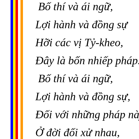
Bố thí và ái ngữ,
Lợi hành và đồng sự
Hỡi các vị Tỷ-kheo,
Ðây là bốn nhiếp pháp
Bố thí và ái ngữ,
Lợi hành và đồng sự,
Ðối với những pháp nà
Ở đời đối xử nhau,