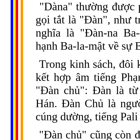
"Dàna" thường được p
gọi tắt là "Đàn", như 
nghĩa là "Đàn-na Ba-
hạnh Ba-la-mật về sự 
Trong kinh sách, đôi 
kết hợp âm tiếng Phạ
"Đàn chủ": Đàn là từ
Hán. Đàn Chủ là ngườ
cúng dường, tiếng Pali
"Đàn chủ" cũng còn đ