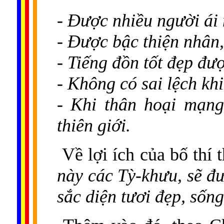
- Được nhiều người ái 
- Được bậc thiện nhân
- Tiếng đồn tốt đẹp đượ
- Không có sai lệch kh
- Khi thân hoại mạng
thiên giới.
Về lợi ích của bố thí
này các Tỳ-khưu, sẽ đ
sắc diện tươi đẹp, sống