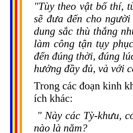
"Tùy theo vật bố thí, 
sẽ đưa đến cho người 
dung sắc thù thắng nh
làm công tận tụy phục
đến đúng thời, đúng lú
hưởng đầy đủ, và với c
Trong các đoạn kinh kh
ích khác:
" Này các Tỳ-khưu, có
nào là năm?