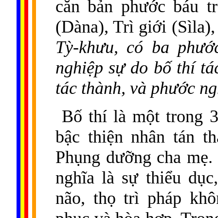
căn bản phước báu tr
(Dàna), Trì giới (Sìla
Tỳ-khưu, có ba phướ
nghiệp sự do bố thí tá
tác thành, và phước ngh
Bố thí là một trong 3
bậc thiện nhân tán th
Phụng dưỡng cha mẹ. "
nghĩa là sự thiểu dục
não, thọ trì pháp kh