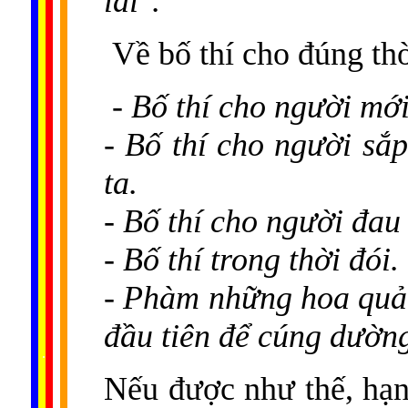
lai".
Về bố thí cho đúng thờ
- Bố thí cho người mới
- Bố thí cho người sắp
ta.
- Bố thí cho người đau
- Bố thí trong thời đói.
- Phàm những hoa quả 
đầu tiên để cúng dường
......
..
.
..
.
.
...
Nếu được như thế, hạnh