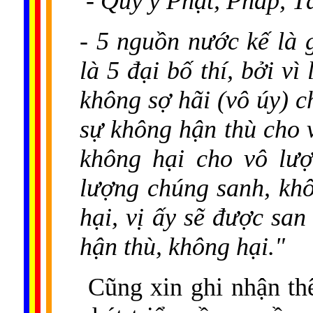
- Quy y Phật, Pháp, T
- 5 nguồn nước kế là 
là 5 đại bố thí, bởi v
không sợ hãi (vô úy) 
sự không hận thù cho 
không hại cho vô lượ
lượng chúng sanh, khô
hại, vị ấy sẽ được san
hận thù, không hại."
Cũng xin ghi nhận thêm