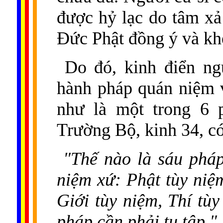
được hỷ lạc do tâm xả
Đức Phật đồng ý và kh
Do đó, kinh điển ngu
hành pháp quán niệm 
như là một trong 6 p
Trường Bộ, kinh 34, có
"Thế nào là sáu pháp
niệm xứ: Phật tùy niệ
Giới tùy niệm, Thí tùy
pháp cần phải tu tập."