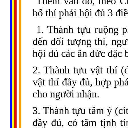
Thêm vào đó, theo Chú
bố thí phải hội đủ 3 đi
1. Thành tựu ruộng ph
đến đối tượng thí, ngư
hội đủ các ân đức đặc b
2. Thành tựu vật thí 
vật thí đầy đủ, hợp phá
cho người nhận.
3. Thành tựu tâm ý (cit
đầy đủ, có tâm tịnh tí