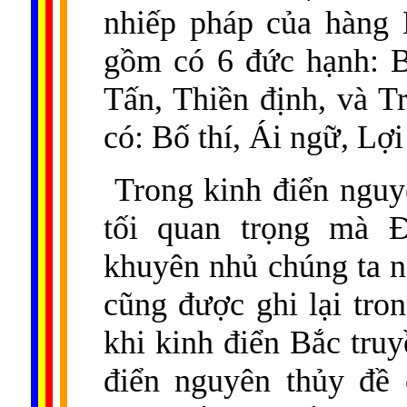
nhiếp pháp của hàng 
gồm có 6 đức hạnh: Bố
Tấn, Thiền định, và T
có: Bố thí, Ái ngữ, Lợ
Trong kinh điển nguy
tối quan trọng mà 
khuyên nhủ chúng ta n
cũng được ghi lại tro
khi kinh điển Bắc truy
điển nguyên thủy đề 