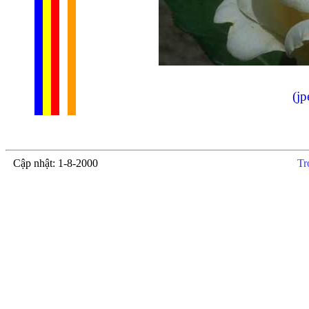
(jp
Cập nhật: 1-8-2000
Tr