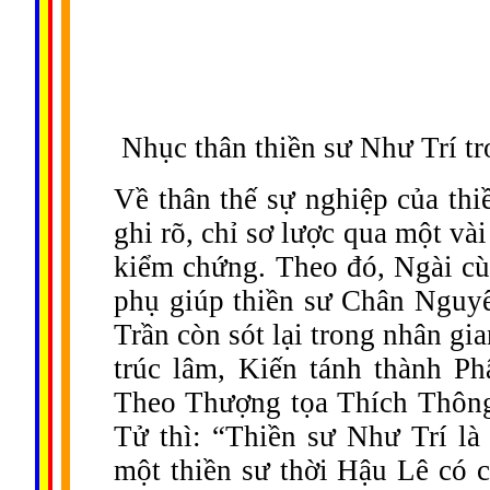
Nhục thân thiền sư Như Trí tr
Về thân thế sự nghiệp của thi
ghi rõ, chỉ sơ lược qua một v
kiểm chứng. Theo đó, Ngài c
phụ giúp thiền sư Chân Nguyê
Trần còn sót lại trong nhân gi
trúc lâm, Kiến tánh thành Phậ
Theo Thượng tọa Thích Thông
Tử thì: “Thiền sư Như Trí là
một thiền sư thời Hậu Lê có