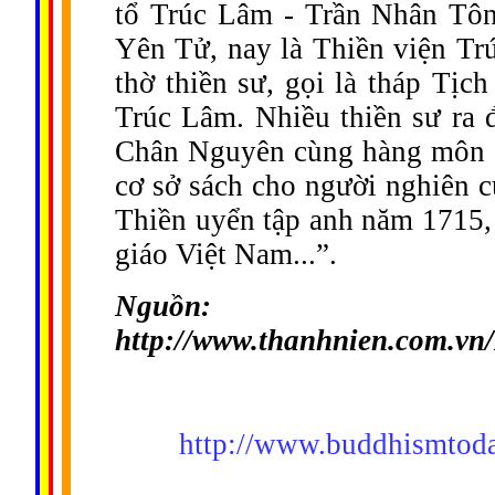
tổ Trúc Lâm - Trần Nhân Tôn
Yên Tử, nay là Thiền viện Tr
thờ thiền sư, gọi là tháp Tịc
Trúc Lâm. Nhiều thiền sư ra đ
Chân Nguyên cùng hàng môn đồ 
cơ sở sách cho người nghiên c
Thiền uyển tập anh năm 1715, l
giáo Việt Nam...”.
Nguồn:
http://www.thanhnien.com.v
http://www.buddhismtoda