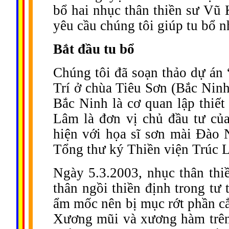
bổ hai nhục thân thiền sư V
yêu cầu chúng tôi giúp tu bổ n
Bắt đầu tu bổ
Chúng tôi đã soạn thảo dự án
Trí ở chùa Tiêu Sơn (Bắc Ninh
Bắc Ninh là cơ quan lập thiết
Lâm là đơn vị chủ đầu tư củ
hiện với họa sĩ sơn mài Đào
Tổng thư ký Thiền viện Trúc Lâ
Ngày 5.3.2003, nhục thân thi
thân ngồi thiền định trong tư 
ẩm mốc nên bị mục rớt phần cẳ
Xương mũi và xương hàm trên