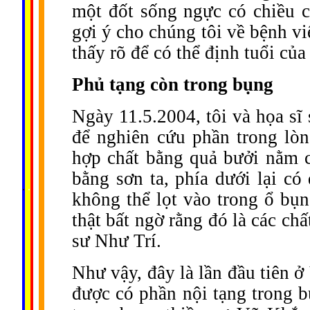
một đốt sống ngực có chiều 
gợi ý cho chúng tôi về bệnh v
thấy rõ để có thể định tuổi của
Phủ tạng còn trong bụng
Ngày 11.5.2004, tôi và họa s
để nghiên cứu phần trong lòn
hợp chất bằng quả bưởi nằm 
bằng sơn ta, phía dưới lại có
......
.
.
.
.
.
...
không thể lọt vào trong ổ bụn
thật bất ngờ rằng đó là các ch
sư Như Trí.
Như vậy, đây là lần đầu tiên 
được có phần nội tạng trong b