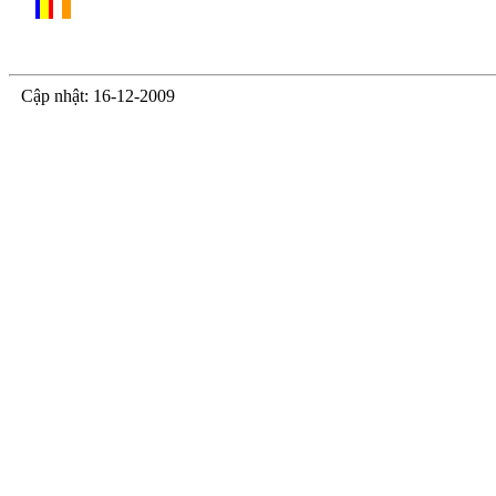
Cập nhật: 16-12-200
9