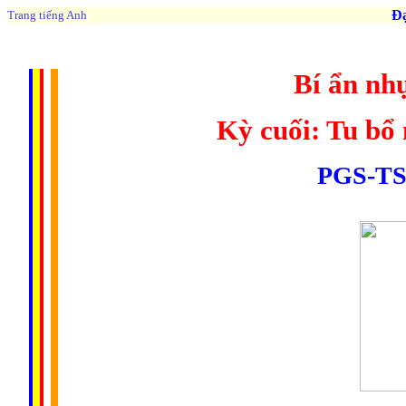
Đạo 
Trang tiếng Anh
Bí ẩn nhụ
Kỳ cuối: Tu bổ 
PGS-TS