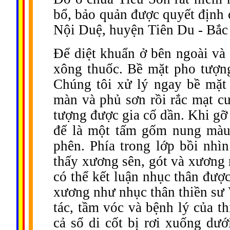
bổ, bảo quản được quyết định 
Nội Duệ, huyện Tiên Du - Bắc
Để diệt khuẩn ở bên ngoài và 
xông thuốc. Bề mặt pho tượng 
Chúng tôi xử lý ngay bề mặt
màn và phủ sơn rồi rắc mạt c
tượng được gia cố dần. Khi gỡ 
đế là một tấm gốm nung màu 
phên. Phía trong lớp bồi nhìn
thấy xương sên, gót và xương 
có thể kết luận nhục thân được
xương như nhục thân thiền sư 
tác, tầm vóc và bệnh lý của th
cả số di cốt bị rơi xuống dướ