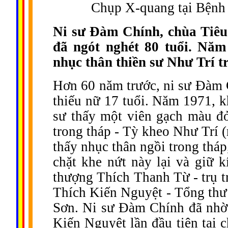
Chụp X-quang tại Bệnh
Ni sư Đàm Chính, chùa Tiêu
đã ngót nghét 80 tuổi. Năm 
nhục thân thiền sư Như Trí t
Hơn 60 năm trước, ni sư Đàm C
thiếu nữ 17 tuổi. Năm 1971, k
sư thấy một viên gạch màu đỏ
trong tháp - Tỳ kheo Như Trí (
thấy nhục thân ngồi trong tháp
chặt khe nứt này lại và giữ 
thượng Thích Thanh Từ - trụ t
Thích Kiến Nguyệt - Tổng thư
Sơn. Ni sư Đàm Chính đã nhờ 
Kiến Nguyệt lần đầu tiên tại 