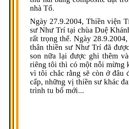
nhà Tổ.
Ngày 27.9.2004, Thiền viện T
sư Như Trí tại chùa Duệ Khánh
rất trọng thể. Ngày 28.9.2004,
thân thiền sư Như Trí đã được
son nữa lại được ghi thêm và
riêng tôi thì có một nỗi mừng
vì tôi chắc rằng sẽ còn ở đâu
cấp, những vị thiền sư khác đa
trình tu bổ mới...