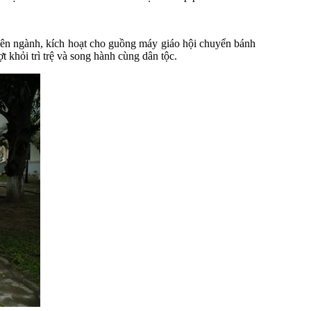
n ngành, kích hoạt cho guồng máy giáo hội chuyển bánh
khỏi trì trệ và song hành cùng dân tộc.