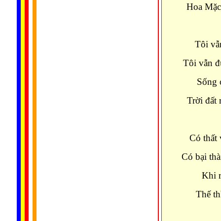
Hoa Mặc 
Tôi vẫ
Tôi vẫn đ
Sống ở
Trời đất
Có thất
Có bại th
Khi r
Thế th