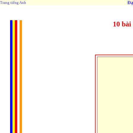
Đạ
Trang tiếng Anh
10 bài