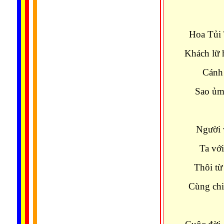
Hoa Tủi 
Khách lữ 
Cánh 
Sao ủm 
Người v
Ta với
Thôi từ
Cùng chi