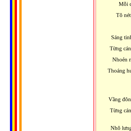
Mỗi c
Tô nét
Sáng tin
Từng cán
Nhoẻn n
Thoáng hư
Vầng đông
Từng cán
Nhô lưng