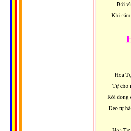
Bởi vì
Khi cảm 
Hoa Tự
Tự cho 
Rồi đong 
Đeo tự hà
Hoa Tự 