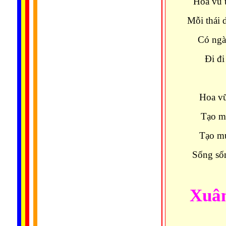
Hoa vũ 
Mỗi thái 
Có ngà
Đi đi
Hoa vũ
Tạo mu
Tạo mu
Sống sốn
Xuâ