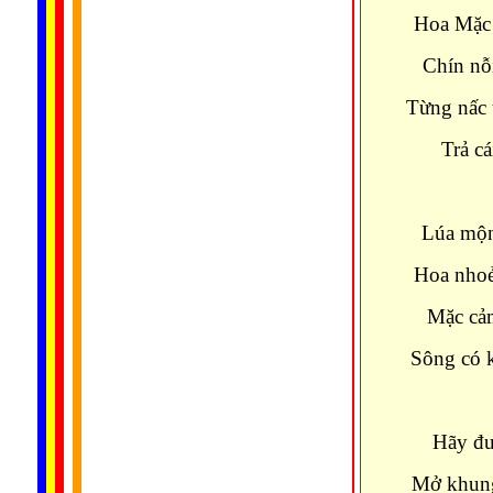
Hoa Mặc 
Chín nỗi
Từng nấc t
Trả cá
Lúa mộn
Hoa nhoẻ
Mặc cả
Sông có k
Hãy đư
Mở khung 