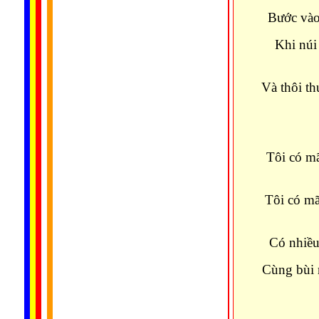
Bước vào
Khi núi
Và thôi th
Tôi có mã
Tôi có mã
Có nhiều 
Cùng bùi n