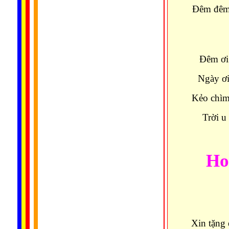
Đêm đêm
Đêm ơi 
Ngày ơi
Kẻo chìm
Trời u
Ho
Xin tặng