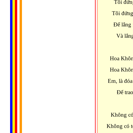
Tôi đứn
Tôi đứng
Ðể lắng 
Và lắn
Hoa Không
Hoa Không
Em, là đóa
Ðể trao
Không có
Không có t