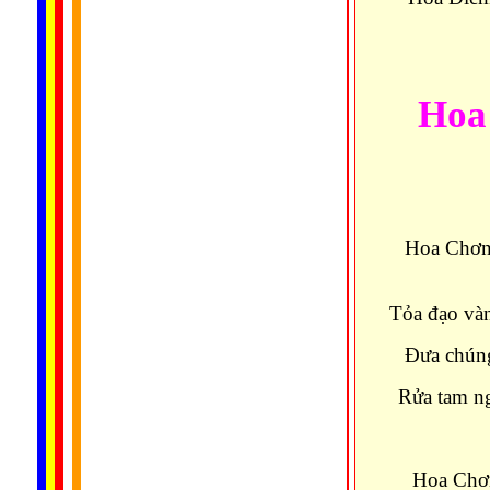
Hoa
Hoa Chơn
Tỏa đạo vàn
Ðưa chúng
Rửa tam n
Hoa Chơn