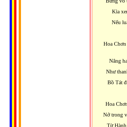
Bừng vô ư
Kìa xe
Nếu lu
Hoa Chơn 
Nâng ha
Như thanh
Bồ Tát đ
Hoa Chơn
Nở trong v
Từ Hành 