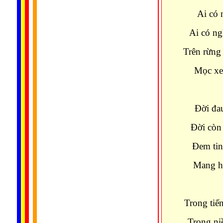
Ai có 
Ai có ng
Trên rừng
Mọc xen
Đời đa
Đời còn
Đem tin
Mang hy
Trong tiế
Trong ni