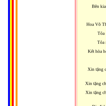
Bên kia
Hoa Vô Th
Tỏa 
Tỏa 
Kết hòa h
Xin tặng 
Xin tặng c
Xin tặng c