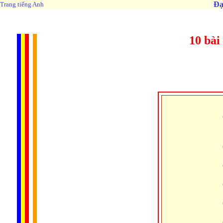
Đạ
Trang tiếng Anh
10 bài