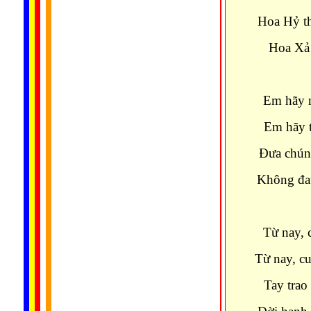
Hoa Hỷ t
Hoa Xả 
Em hãy 
Em hãy 
Ðưa chún
Không đau
Từ nay, 
Từ nay, c
Tay
trao