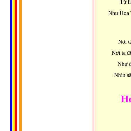
Từ l
Như Hoa 
Nơi t
Nơi ta đ
Như đ
Nhìn sắ
H