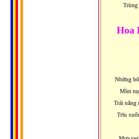
Trùng 
Hoa 
Những bôn
Mỉm nụ 
Trải nắng
Trĩu xuố
Mưa tạn