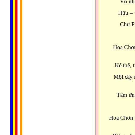
Vô nhơ
Hữu – 
Chư Ph
Hoa Chơn
Kế thế, 
Một cây
Tâm ứng
Hoa Chơn 