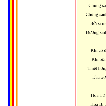
Chúng sa
Chúng sanh
Bởi si m
Ðường sinh
Khi cô đ
Khi bôn
Thiệt hơn,
Ðầu xơ 
Hoa Từ 
Hoa Bi b