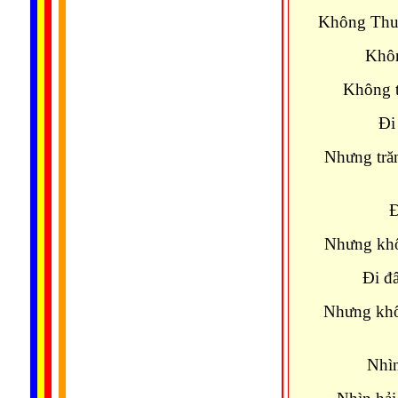
Không Thu 
Khôn
Không t
Ði
Nhưng tră
Ð
Nhưng khôn
Ði đ
Nhưng khô
Nhìn