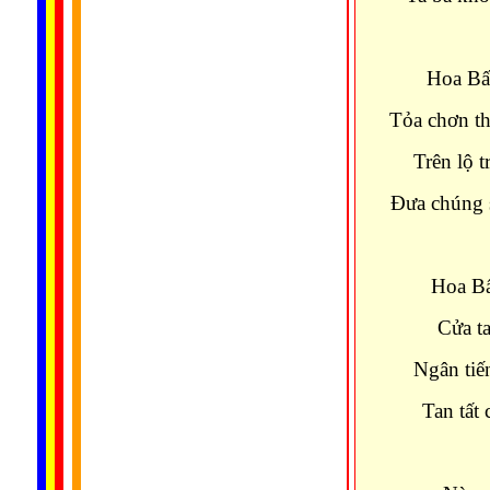
Hoa Bất
Tỏa chơn th
Trên lộ 
Ðưa chúng 
Hoa Bấ
Cửa t
Ngân tiế
Tan tất 