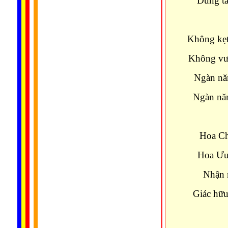
Dung tấ
Không kẹt
Không vướ
Ngàn năm
Ngàn năm
Hoa Ch
Hoa Ưu 
Nhận r
Giác hữu