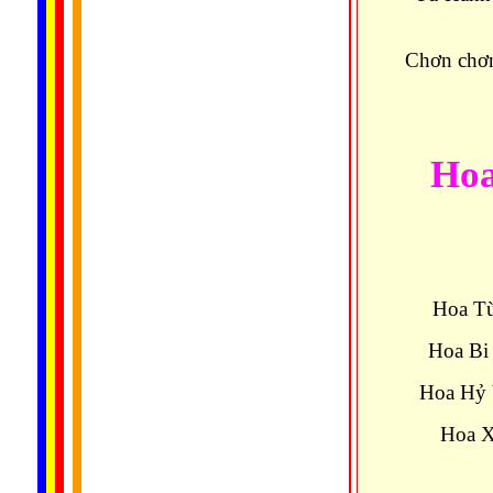
Chơn chơn
Hoa
Hoa Từ
Hoa Bi 
Hoa Hỷ b
Hoa Xả