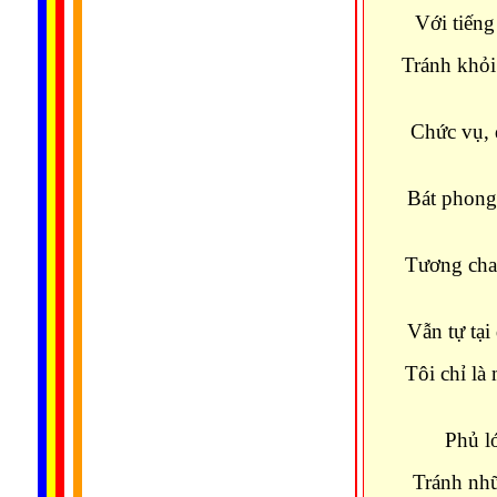
Với tiến
Tránh khỏ
Chức vụ, 
Bát phong
Tương chao
Vẫn tự tại
Tôi chỉ là
Phủ l
Tránh nhữ