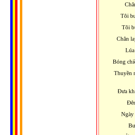
Chân
Tôi b
Tôi b
Chân la
Lúa 
Bóng chi
Thuyền 
Đưa kh
Đêm
Ngày 
Bư