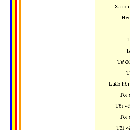
Xa in 
Hèn
T
T
Tứ đứ
T
Luân hồi
Tôi 
Tôi về
Tôi 
Tôi v