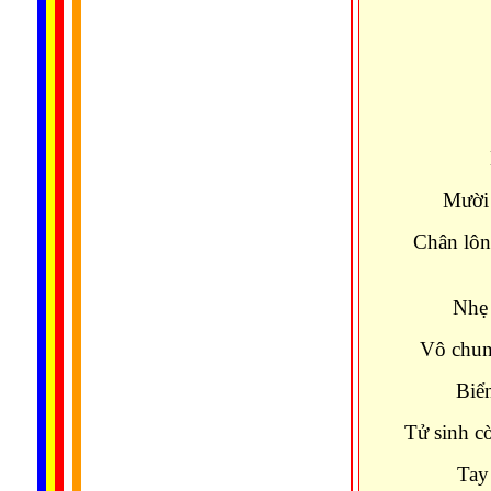
Mười 
Chân lôn
Nhẹ
Vô chun
Biể
Tử sinh c
Tay