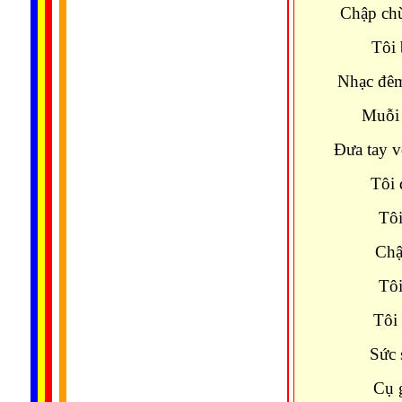
Chập chù
Tôi 
Nhạc đêm
Muỗi 
Đưa tay v
Tôi 
Tôi
Chậ
Tôi
Tôi
Sức 
Cụ 