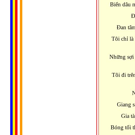
Biển dâu m
Đ
Đan tâm
Tôi chỉ là
Những sợi 
Tôi đi tr
N
Giang 
Gia t
Bóng tối 