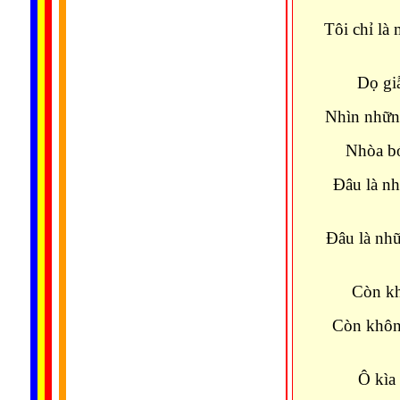
Tôi chỉ là
Dọ giẫ
Nhìn nhữn
Nhòa bó
Đâu là nh
Đâu là nhữ
Còn kh
Còn khôn
Ô kìa