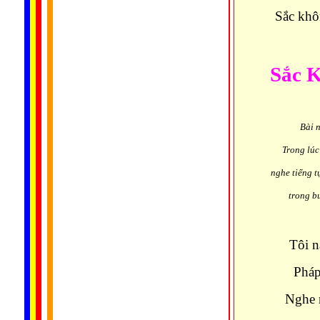
Sắc khô
Sắc 
Bài n
Trong lúc
nghe tiếng t
trong b
Tôi n
Pháp
Nghe 