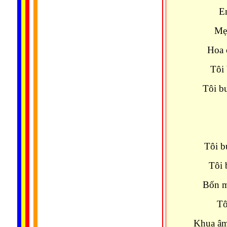
Em
Mẹ
Hoa 
Tôi 
Tôi b
Tôi b
Tôi 
Bốn mù
Tô
Khua âm