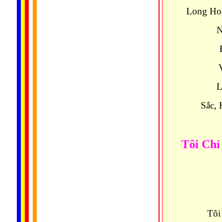
Long Hoa
N
L
Sắc,
Tôi Ch
Tôi