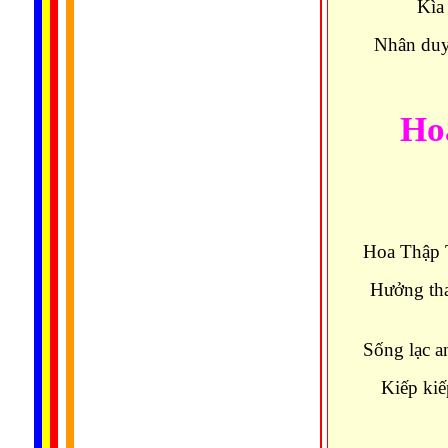
Kìa
Nhân duyê
Ho
Hoa Thập T
Hưởng tha
Sống lạc a
Kiếp kiế