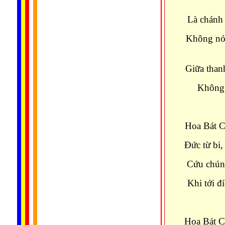
Là chánh 
Không nói
Giữa thanh
Không 
Hoa Bát C
Đức từ bi
Cứu chúng
Khi tới đ
Hoa Bát C