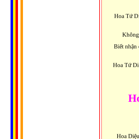
Hoa Tứ Di
Không 
Biết nhận 
Hoa Tứ Di
Ho
Hoa Diệu