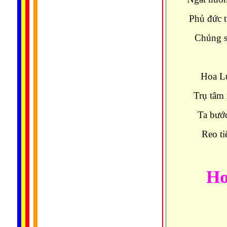
Phủ đức t
Chúng s
Hoa Lụ
Trụ tâm 
Ta bước
Reo ti
Ho