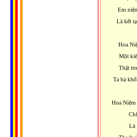
Em niệm
Là kết t
Hoa Niệ
Một kiế
Thật tr
Ta bà khổ
Hoa Niệm 
Chỉ
Là 