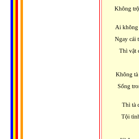
Không trộ
Ai không 
Ngay cái 
Thì vật 
Không tà
Sống tro
Thì tà
Tội tìn