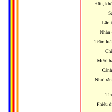
Hữu, khô
S
Lão t
Nhân 
Trầm luâ
Chỉ
Mười ha
Cánh
Như trăn
Tin
Phiêu d