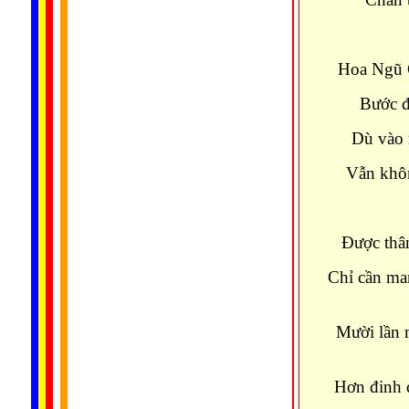
Hoa Ngũ G
Bước đ
Dù vào 
Vẫn khôn
Được thân
Chỉ cần ma
Mười lần 
Hơn đinh 