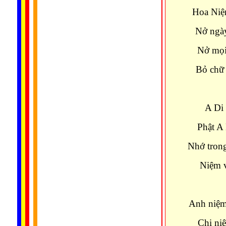
Hoa Niệ
Nở ngày
Nở mọi
Bỏ chữ 
A Di 
Phật A 
Nhớ trong
Niệm v
Anh niệm 
Chị ni