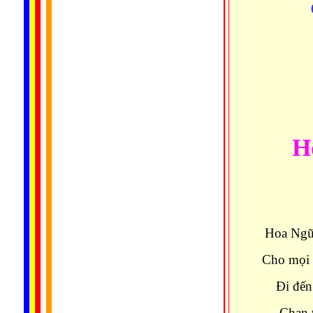
H
Hoa Ngũ
Cho mọi n
Đi đến
Chan t