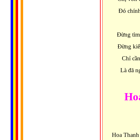
Đó chính
Đừng tìm
Đừng kiế
Chỉ cần
Là đã n
Ho
Hoa Thanh 