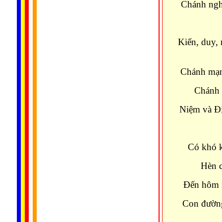
Chánh ngh
Kiến, duy, 
Chánh mạn
Chánh t
Niệm và Đị
Có khó 
Hèn c
Đến hôm n
Con đường