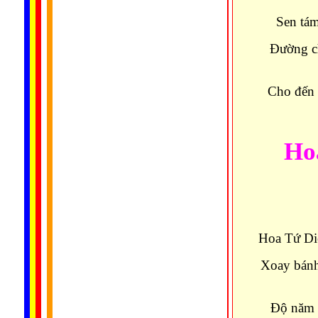
Sen tám
Đường ch
Cho đến 
Ho
Hoa Tứ Di
Xoay bánh
Độ năm 