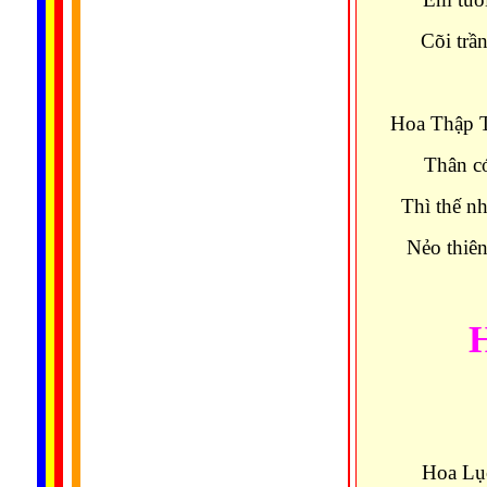
Cõi trầ
Hoa Thập T
Thân có
Thì thế n
Nẻo thiên
Hoa Lụ