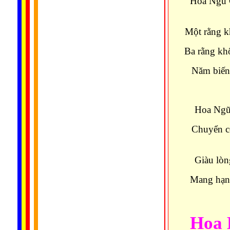
Hoa Ngũ G
Một rằng k
Ba rằng kh
Năm biến
Hoa Ngũ 
Chuyển c
Giàu lòn
Mang hạnh
Hoa 