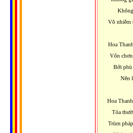
Không 
Vô nhiễm t
Hoa Thanh 
Vốn chơn 
Bởi phù
Nên l
Hoa Thanh 
Tỏa thườ
Trùm pháp 