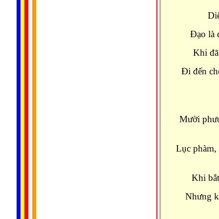
Diệ
Đạo là 
Khi đã
Đi đến ch
Mười phươ
Lục phàm, 
Khi bắt
Nhưng kh