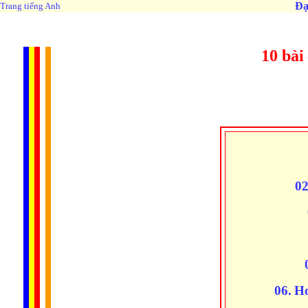
Đạ
Trang tiếng Anh
10 bài
02
06.
Ho