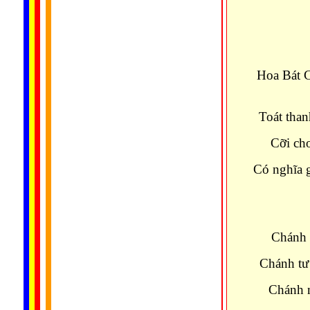
Hoa Bát C
Toát than
Cỡi ch
Có nghĩa g
Chánh 
Chánh tư
Chánh n