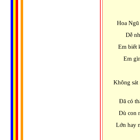
Hoa Ngũ 
Dễ nh
Em biết 
Em gìn
Không sát 
Đã có th
Dù con n
Lớn hay 