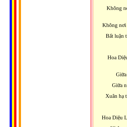
Không nơ
Không nơi 
Bất luận 
Hoa Diệu
Giữa 
Giữa n
Xuân hạ 
Hoa Diệu Li