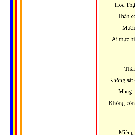
Hoa Thập
Thân có
Mười 
Ai thực h
Thân
Không sát 
Mang t
Không còn 
Miệng 