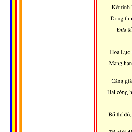
Kết tinh
Dong thuy
Đưa tấ
Hoa Lục Đ
Mang hạnh
Càng giá
Hai công h
Bố thí độ