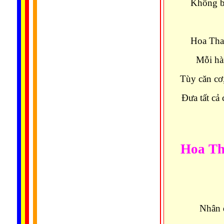
Không bỉ
Hoa Than
Mỗi hàn
Tùy căn cơ,
Đưa tất cả
Hoa Th
Nhân 