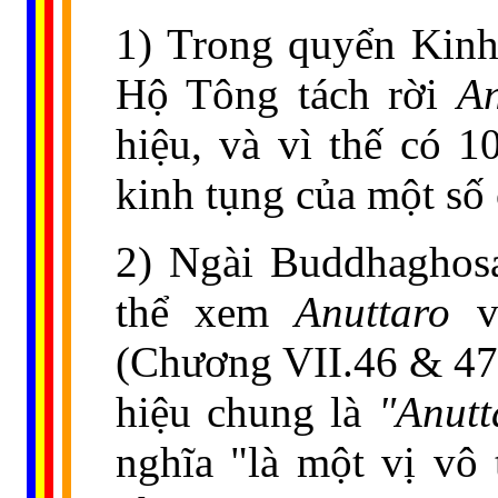
1) Trong quyển Kinh
Hộ Tông tách rời
An
hiệu, và vì thế có 1
kinh tụng của một số
2) Ngài Buddhaghos
thể xem
Anuttaro
v
(Chương VII.46 & 47)
hiệu chung là
"Anutt
nghĩa "là một vị vô