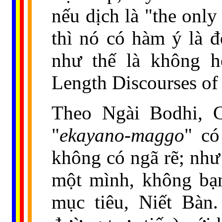
nếu dịch là "the onl
thì nó có hàm ý là đ
như thế là không h
Length Discourses of
Theo Ngài Bodhi, C
"
ekayano-maggo
" có
không có ngã rẽ; như
một mình, không bạ
mục tiêu, Niết Bàn.