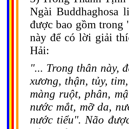
Ngài Buddhaghosa li
được bao gồm trong "
này để có lời giải th
Hải:
"... Trong thân này, đ
xương, thận, tủy, tim
màng ruột, phân, mậ
nước mắt, mỡ da, nư
nước tiểu". Não được