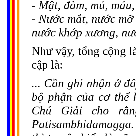
- Mật, đàm, mủ, máu,
- Nước mắt, nước mỡ 
nước khớp xương, nướ
Như vậy, tổng cộng l
cập là:
... Cần ghi nhận ở đâ
bộ phận của cơ thể 
Chú Giải cho rằn
Patisambhidamagga. 