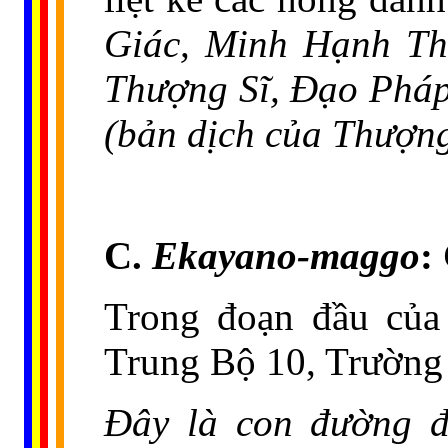
Giác, Minh Hạnh Th
Thượng Sĩ, Đạo Pháp
(bản dịch của Thượng
C.
Ekayano-maggo
:
Trong đoạn đầu của
Trung Bộ 10, Trường 
Đây là con đường đ