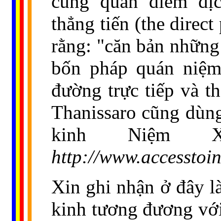
cùng quan điểm dị
thẳng tiến (the direc
rằng: "căn bản những
bốn pháp quán niệm
đường trực tiếp và t
Thanissaro cũng dùng
kinh Niệm 
http://www.accesstoin
Xin ghi nhận ở đây l
kinh tương đương với