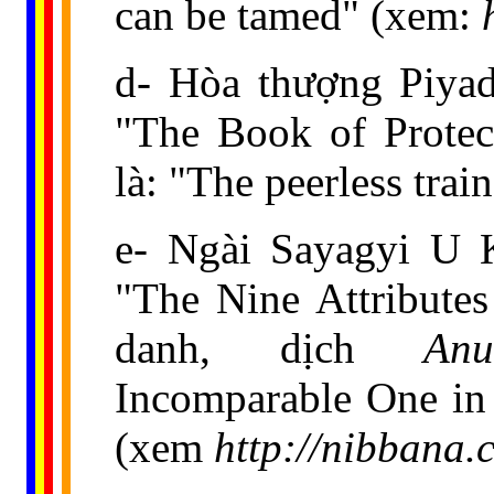
can be tamed" (xem:
d- Hòa thượng Piyad
"The Book of Protec
là: "The peerless trai
e- Ngài Sayagyi U 
"The Nine Attribute
danh, dịch
Anu
Incomparable One in
(xem
http://nibbana.