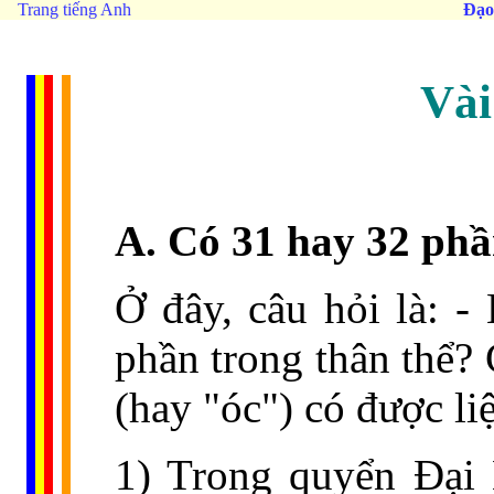
Trang tiếng Anh
Đạo
Vài
A. Có 31 hay 32 phầ
Ở đây, câu hỏi là: -
phần trong thân thể? 
(hay "óc") có được li
1) Trong quyển Đại 