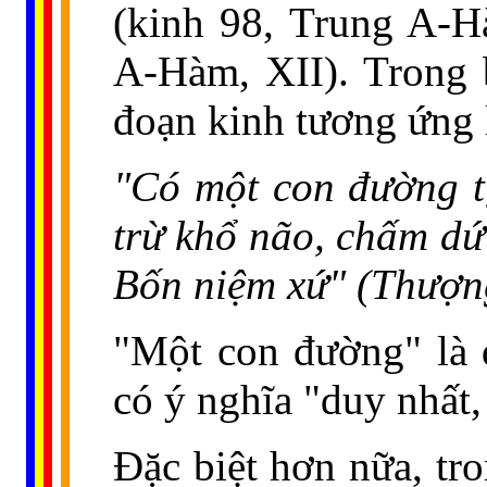
(kinh 98, Trung A-
A-Hàm, XII). Trong
đoạn kinh tương ứng 
"Có một con đường tị
trừ khổ não, chấm dứ
Bốn niệm xứ" (Thượng
"Một con đường" là 
có ý nghĩa "duy nhất,
Đặc biệt hơn nữa, t