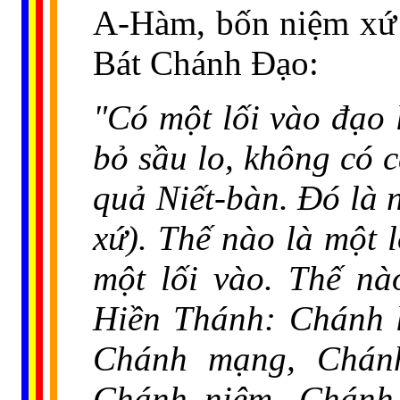
A-Hàm, bốn niệm xứ c
Bát Chánh Đạo:
"Có một lối vào đạo 
bỏ sầu lo, không có c
quả Niết-bàn. Ðó là n
xứ). Thế nào là một 
một lối vào. Thế n
Hiền Thánh: Chánh k
Chánh mạng, Chánh
Chánh niệm, Chánh