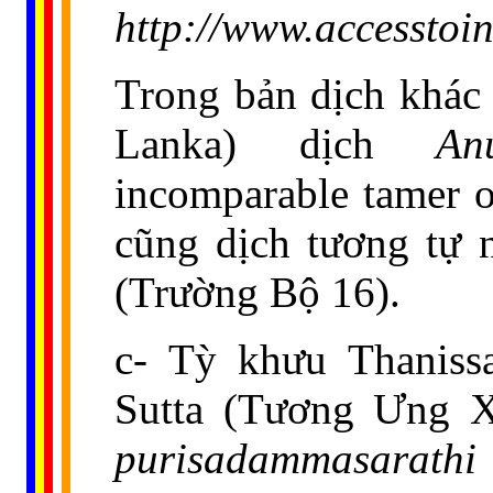
http://www.accesstoin
Trong bản dịch khác 
Lanka) dịch
An
incomparable tamer o
cũng dịch tương tự 
(Trường Bộ 16).
c- Tỳ khưu Thaniss
Sutta (Tương Ưng X
purisadammasarathi