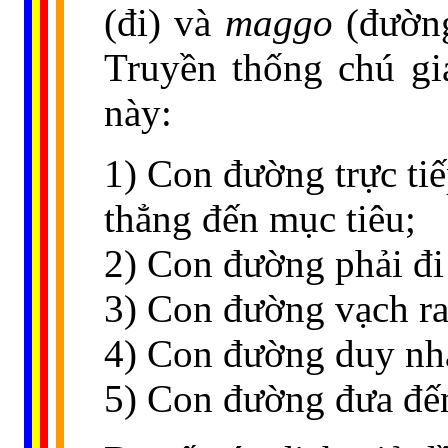
(đi) và
maggo
(đường)
Truyền thống chú gi
này:
1) Con đường trực tiế
thẳng đến mục tiêu;
2) Con đường phải đi
3) Con đường vạch ra
4) Con đường duy nhấ
5) Con đường đưa đến