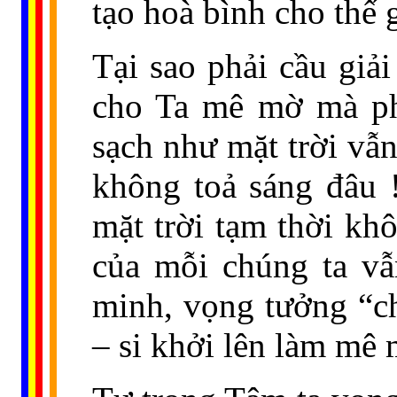
tạo hoà bình cho thế g
Tại sao phải cầu giải
cho Ta mê mờ mà phả
sạch như mặt trời vẫn
không toả sáng đâu 
mặt trời tạm thời kh
của mỗi chúng ta vẫ
minh, vọng tưởng “ch
– si khởi lên làm mê 