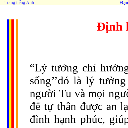
Trang tiếng Anh
Đạo
Định 
“Lý tưởng chỉ hướng
sống’’đó là lý tưởng 
người Tu và mọi ngườ
để tự thân được an l
đình hạnh phúc, giú