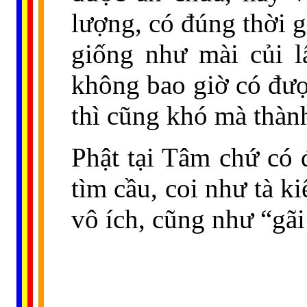
lượng, có đúng thời g
giống như mài củi l
không bao giờ có đượ
thì cũng khó mà thành
Phật tại Tâm chứ có 
tìm cầu, coi như tà k
vô ích, cũng như “gãi