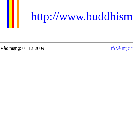
http://www.buddhism
Vào mạng
: 01-12-200
9
Trở về mục "