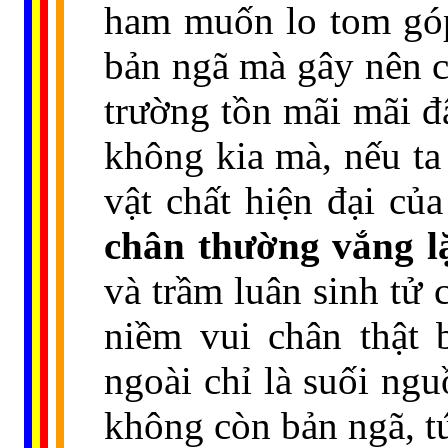
ham muốn lo tom góp
bản ngã mà gây nên cả
trường tồn mãi mãi đâ
không kia mà, nếu ta
vật chất hiện đại của
chân thường vắng l
và trầm luân sinh tử
niềm vui chân thật b
ngoài chỉ là suối ngu
không còn bản ngã, tứ