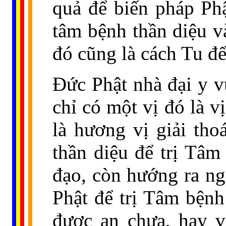
quả để biến pháp Ph
tâm bệnh thần diệu v
đó cũng là cách Tu để
Đức Phật nhà đại y 
chỉ có một vị đó là v
là hương vị giải th
thần diệu để trị Tâ
đạo, còn hướng ra ng
Phật để trị Tâm bệnh
được an chưa, hay v