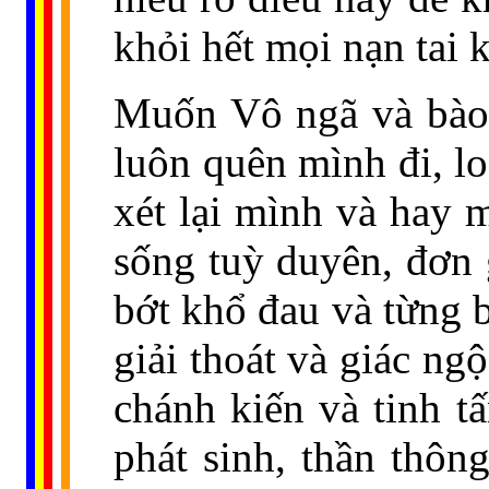
khỏi hết mọi nạn tai 
Muốn Vô ngã và bào 
luôn quên mình đi, lo
xét lại mình và hay 
sống tuỳ duyên, đơn g
bớt khổ đau và từng 
giải thoát và giác ng
chánh kiến và tinh tấn
phát sinh, thần thông