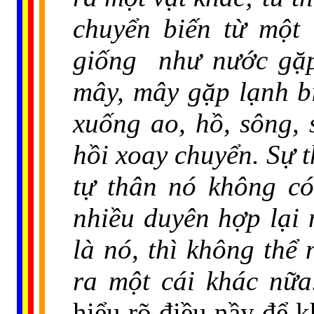
chuyển biến từ một 
giống như nước gặp
mây, mây gặp lạnh b
xuống ao, hồ, sông, 
hồi xoay chuyển. Sự t
tự thân nó không có
nhiều duyên hợp lại 
là nó, thì không thể
ra một cái khác nữa
hiểu rõ điều nầy để 