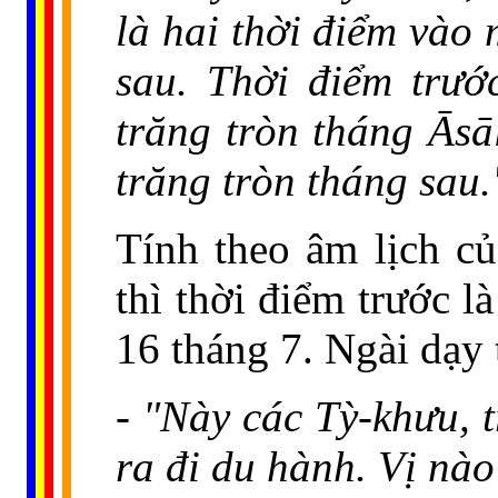
là hai thời điểm vào 
sau. Thời điểm trướ
trăng tròn tháng Āsā
trăng tròn tháng sau.
Tính theo âm lịch c
thì thời điểm trước l
16 tháng 7. Ngài dạy 
- "Này các Tỳ-khưu, 
ra đi du hành. Vị nào 