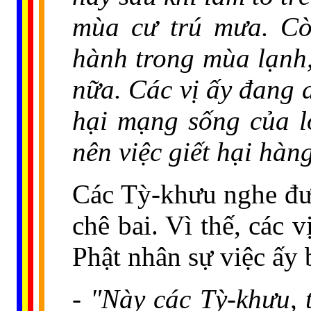
mùa cư trú mưa. Cò
hành trong mùa lạnh
nữa. Các vị ấy đang 
hại mạng sống của l
nên việc giết hại hàn
Các Tỳ-khưu nghe đư
chê bai. Vì thế, các 
Phật nhân sự việc ấy
- "Này các Tỳ-khưu,