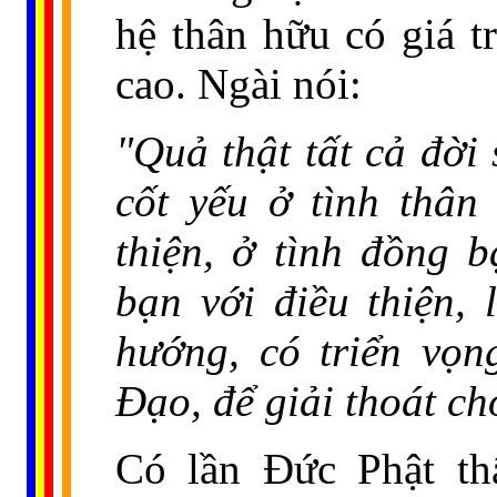
hệ thân hữu có giá t
cao. Ngài nói:
"Quả thật tất cả đờ
cốt yếu ở tình thân
thiện, ở tình đồng 
bạn với điều thiện,
hướng, có triển vọ
Ðạo, để giải thoát c
Có lần Đức Phật t