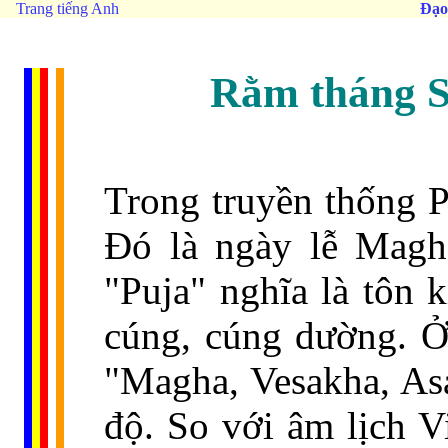
Trang tiếng Anh
Đạo
Rằm tháng S
Trong truyền thống P
Đó là ngày lễ Magha
"Puja" nghĩa là tôn 
cúng, cúng dường. Ở 
"Magha, Vesakha, Asa
độ. So với âm lịch 