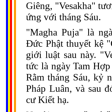
Giêng, "Vesakha" tươ
ứng với tháng Sáu.
"Magha Puja" là ng
Đức Phật thuyết kệ "
giới luật sau này. "
tức là ngày Tam Hợp 
Rằm tháng Sáu, kỷ n
Pháp Luân, và sau đ
cư Kiết hạ.