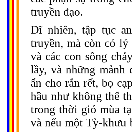
truyền đạo.
Dĩ nhiên, tập tục 
truyền, mà còn có lý 
và các con sông chảy
lầy, và những mảnh 
ẩn cho rắn rết, bọ cạ
hầu như không thể th
trong thời gió mùa t
và nếu một Tỳ-khưu bị