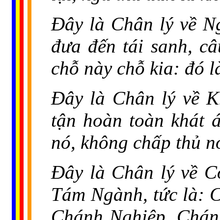
Đây là Chân lý về N
đưa đến tái sanh, câ
chỗ này chỗ kia: đó l
Đây là Chân lý về Kh
tận hoàn toàn khát á
nó, không chấp thủ n
Đây là Chân lý về 
Tám Ngành, tức là: 
Chánh Nghiệp, Chán