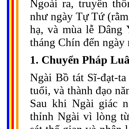
Ngoài ra, truyền th
như ngày Tự Tứ (rằm 
hạ, và mùa lễ Dâng 
tháng Chín đến ngày 
1. Chuyển Pháp Lu
Ngài Bồ tát Sĩ-đạt-ta
tuổi, và thành đạo n
Sau khi Ngài giác n
thỉnh Ngài vì lòng t