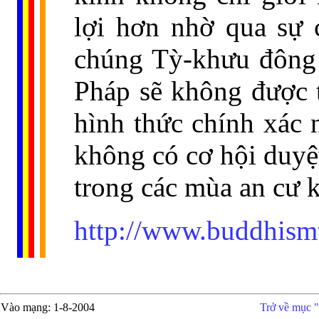
lợi hơn nhờ qua sự 
chúng Tỳ-khưu đông 
Pháp sẽ không được t
hình thức chính xác 
không có cơ hội duyệt
trong các mùa an cư k
http://www.buddhism
Vào mạng
: 1-8-2004
Trở về mục "