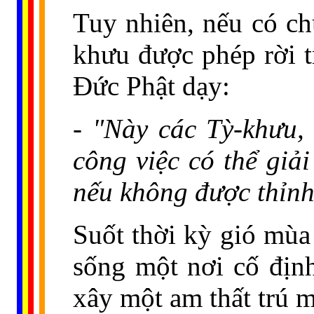
Tuy nhiên, nếu có ch
khưu được phép rời t
Đức Phật dạy:
- "Này các Tỳ-khưu, 
công việc có thể giả
nếu không được thỉnh
Suốt thời kỳ gió mùa
sống một nơi cố định
xây một am thất trú m