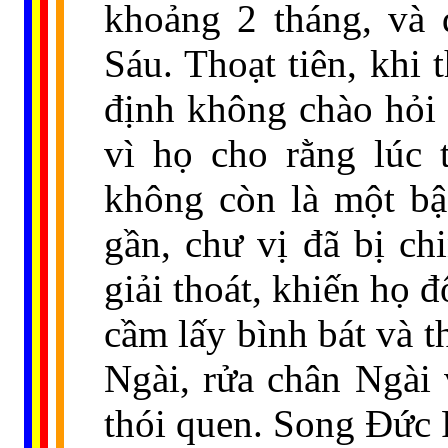
khoảng 2 tháng, và
Sáu. Thoạt tiên, khi
định không chào hỏi 
vì họ cho rằng lúc 
không còn là một bậ
gần, chư vị đã bị ch
giải thoát, khiến họ 
cầm lấy bình bát và t
Ngài, rửa chân Ngài 
thói quen. Song Đức 