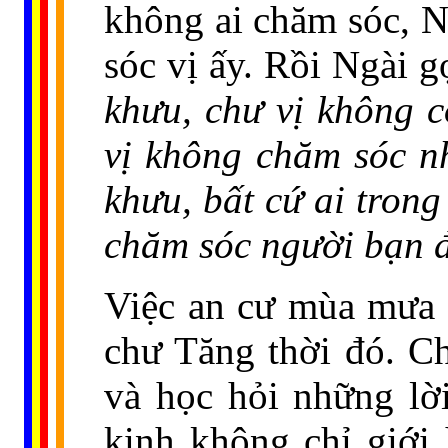
không ai chăm sóc, N
sóc vị ấy. Rồi Ngài 
khưu, chư vị không 
vị không chăm sóc nh
khưu, bất cứ ai trong
chăm sóc người bạn 
Việc an cư mùa mưa c
chư Tăng thời đó. Ch
và học hỏi những lờ
kinh không chỉ giới