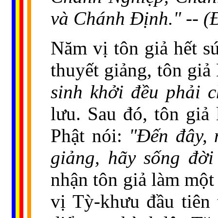
và Chánh Ðịnh." -- 
Năm vị tôn giả hết s
thuyết giảng, tôn giả
sinh khởi đều phải c
lưu. Sau đó, tôn giả
Phật nói:
"Ðến đây, 
giảng, hãy sống đờ
nhận tôn giả làm một
vị Tỳ-khưu đầu tiên 