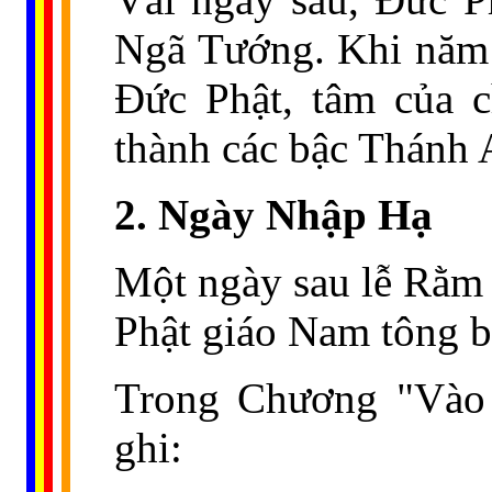
Ngã Tướng. Khi năm 
Đức Phật, tâm của c
thành các bậc Thánh A
2. Ngày Nhập Hạ
Một ngày sau lễ Rằm 
Phật giáo Nam tông b
Trong Chương "Vào
ghi: