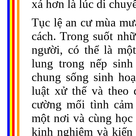
xá hơn là lúc di chuy
Tục lệ an cư mùa mưa
cách. Trong suốt nhữ
người, có thể là mộ
lung trong nếp sinh
chung sống sinh hoạ
luật xử thế và theo
cường mối tình cảm
một nơi và cùng học 
kinh nghiệm và kiến 