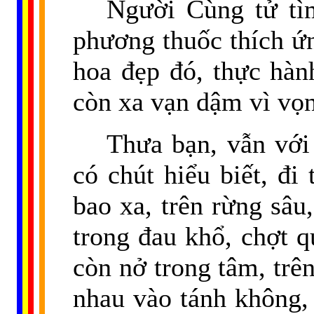
Người Cùng tử tì
phương thuốc thích ứ
hoa đẹp đó, thực hàn
còn xa vạn dậm vì vọn
Thưa bạn, vẫn với
có chút hiểu biết, đi
bao xa, trên rừng sâu,
trong đau khổ, chợt q
còn nở trong tâm, trên
nhau vào tánh không,