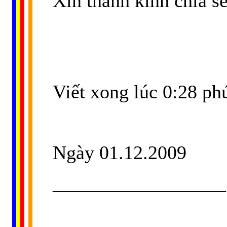
Xin thành kính chia sẻ
Viết xong lúc 0:28 ph
Ngày 01.12.2009
__________________